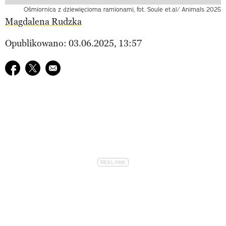
Ośmiornica z dziewięcioma ramionami, fot. Soule et.al/ Animals 2025
Magdalena Rudzka
Opublikowano: 03.06.2025, 13:57
Udostępnij na facebook
Udostępnij na twitter
E-mail do przyjaciela