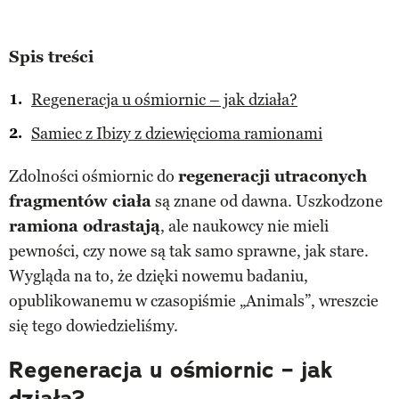
Spis treści
Regeneracja u ośmiornic – jak działa?
Samiec z Ibizy z dziewięcioma ramionami
Zdolności ośmiornic do
regeneracji utraconych
fragmentów ciała
są znane od dawna. Uszkodzone
ramiona odrastają
, ale naukowcy nie mieli
pewności, czy nowe są tak samo sprawne, jak stare.
Wygląda na to, że dzięki nowemu badaniu,
opublikowanemu w czasopiśmie „Animals”, wreszcie
się tego dowiedzieliśmy.
Regeneracja u ośmiornic – jak
działa?