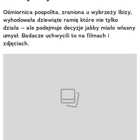
Ośmiornica pospolita, zraniona u wybrzeży Ibizy,
wyhodowała dziewiąte ramię które nie tylko
działa – ale podejmuje decyzje jakby miało własny
umysł. Badacze uchwycili to na filmach i
zdjęciach.