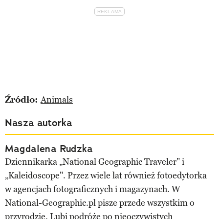
Źródło:
Animals
Nasza autorka
Magdalena Rudzka
Dziennikarka „National Geographic Traveler" i
„Kaleidoscope". Przez wiele lat również fotoedytorka
w agencjach fotograficznych i magazynach. W
National-Geographic.pl pisze przede wszystkim o
przyrodzie. Lubi podróże po nieoczywistych