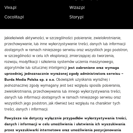
Viva.pl
Wizaz.pl
Cocolita.pl
Story.pl
Jakiekolwiek aktywności, w szczególności: pobieranie, zwielokrotnianie,
przechowywanie, lub inne wykorzystywanie treści, danych lub informacji
dostępnych w ramach niniejszego serwisu oraz wszystkich jego podstron,
w szczególności w celu ich eksploracji, zmierzającej do tworzenia,
rozwoju, modyfikacji i szkolenia systemów uczenia maszynowego,
algorytmów lub sztucznej inteligencji
jest zabronione oraz wymaga
uprzedniej, jednoznacznie wyrażonej zgody administratora serwisu –
Burda Media Polska sp. z o.o.
Obowiązek uzyskania wyraźnej i
jednoznacznej zgody wymagany jest bez względu sposób pobierania,
zwielokrotniania, przechowywania lub innego wykorzystywania treści,
danych lub informacji dostępnych w ramach niniejszego serwisu oraz
wszystkich jego podstron, jak również bez względu na charakter tych
treści, danych i informacji.
Powyższe nie dotyczy wyłącznie przypadków wykorzystywania treści,
danych i informacji w celu umożliwienia i ułatwienia ich wyszukiwania
przez wyszukiwarki internetowe oraz umożliwienia pozycjonowania