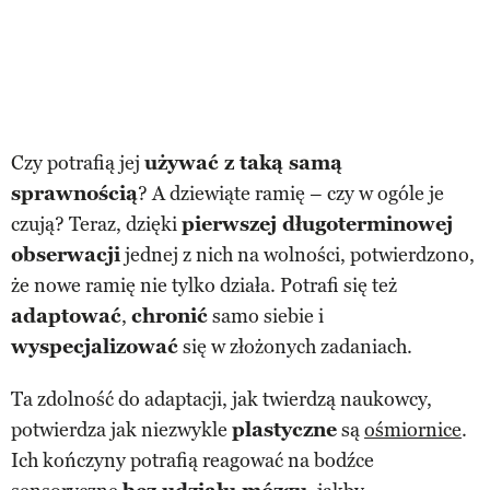
Czy potrafią jej
używać z taką samą
sprawnością
? A dziewiąte ramię – czy w ogóle je
czują? Teraz, dzięki
pierwszej długoterminowej
obserwacji
jednej z nich na wolności, potwierdzono,
że nowe ramię nie tylko działa. Potrafi się też
adaptować
,
chronić
samo siebie i
wyspecjalizować
się w złożonych zadaniach.
Ta zdolność do adaptacji, jak twierdzą naukowcy,
potwierdza jak niezwykle
plastyczne
są
ośmiornice
.
Ich kończyny potrafią reagować na bodźce