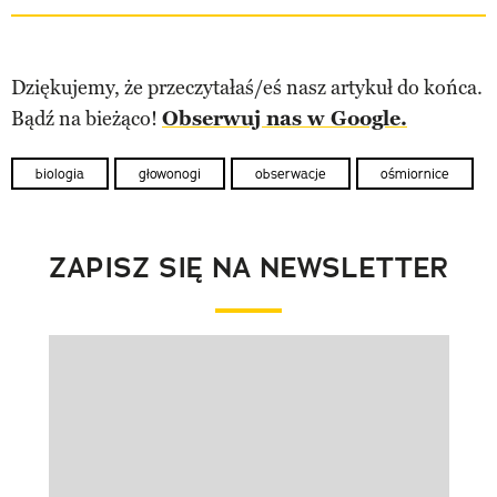
Dziękujemy, że przeczytałaś/eś nasz artykuł do końca.
Bądź na bieżąco!
Obserwuj nas w Google.
biologia
głowonogi
obserwacje
ośmiornice
ZAPISZ SIĘ NA NEWSLETTER
Pokazywanie elementu 1 z 1