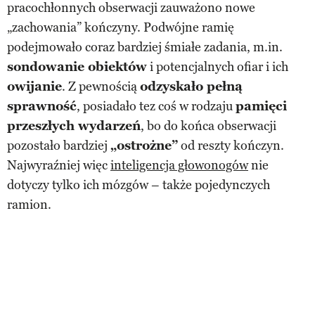
pracochłonnych obserwacji zauważono nowe
„zachowania” kończyny. Podwójne ramię
podejmowało coraz bardziej śmiałe zadania, m.in.
sondowanie obiektów
i potencjalnych ofiar i ich
owijanie
. Z pewnością
odzyskało pełną
sprawność
, posiadało tez coś w rodzaju
pamięci
przeszłych wydarzeń
, bo do końca obserwacji
pozostało bardziej
„ostrożne”
od reszty kończyn.
Najwyraźniej więc
inteligencja głowonogów
nie
dotyczy tylko ich mózgów – także pojedynczych
ramion.