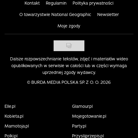
Kontakt
Regulamin
Polityka prywatności
O towarzystwie National Geographic
Newsletter
Moje zgody
Dalsze rozpowszechnianie tekstów, zdjęć i materiałów wideo
opublikowanych w serwisie w całości lub w części wymaga
uprzedniej zgody wydawcy.
©
BURDA MEDIA POLSKA SP. Z O. O. 2026
Elle.pl
Glamour.pl
Kobieta.pl
Mojegotowanie.pl
Mamotoja.pl
Party.pl
Polki.pl
Przyslijprzepis.pl