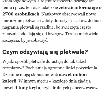
krótkoogonowych. Projekt rozpoczęto dziesięć lat
temu i przez ten czas udało się
zebrać informacje o
2700 osobnikach
. Naukowcy obserwowali nowo
narodzone płetwale i zaloty dorosłych ssaków. Jednak
nagrania płetwali są rzadkie, bo zwierzęta często
znacznie oddalają się od brzegów. Trzeba mieć wiele
szczęścia, by je zobaczyć.
Czym odżywiają się płetwale?
W jaki sposób płetwale dorastają do tak takich
rozmiarów? Pochłaniają ogromne ilości pożywienia.
Dziennie mogą skonsumować
nawet milion
kalorii
. W innym ujęciu – każdego dnia zjadają
nawet
4 tony krylu
, czyli drobnych pancerzowców.