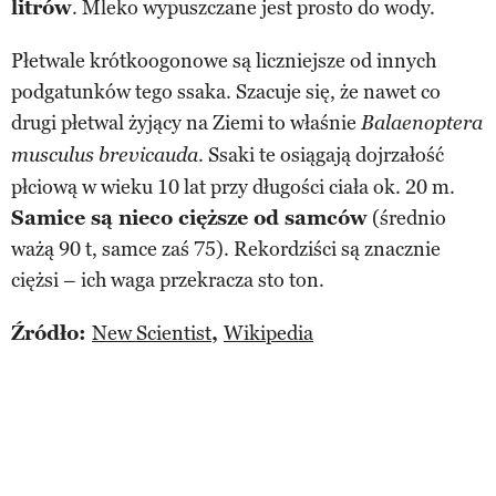
litrów
. Mleko wypuszczane jest prosto do wody.
Płetwale krótkoogonowe są liczniejsze od innych
podgatunków tego ssaka. Szacuje się, że nawet co
drugi płetwal żyjący na Ziemi to właśnie
Balaenoptera
. Ssaki te osiągają dojrzałość
musculus brevicauda
płciową w wieku 10 lat przy długości ciała ok. 20 m.
Samice są nieco cięższe od samców
(średnio
ważą 90 t, samce zaś 75). Rekordziści są znacznie
ciężsi – ich waga przekracza sto ton.
Źródło:
New Scientist
,
Wikipedia