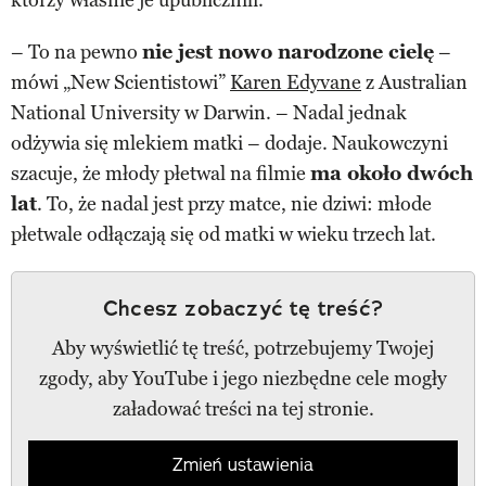
– To na pewno
nie jest nowo narodzone cielę
–
mówi „New Scientistowi”
Karen Edyvane
z Australian
National University w Darwin. – Nadal jednak
odżywia się mlekiem matki – dodaje. Naukowczyni
szacuje, że młody płetwal na filmie
ma około dwóch
lat
. To, że nadal jest przy matce, nie dziwi: młode
płetwale odłączają się od matki w wieku trzech lat.
Chcesz zobaczyć tę treść?
Aby wyświetlić tę treść, potrzebujemy Twojej
zgody, aby YouTube i jego niezbędne cele mogły
załadować treści na tej stronie.
Zmień ustawienia