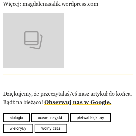
Więcej: magdalenasalik.wordpress.com
Dziękujemy, że przeczytałaś/eś nasz artykuł do końca.
Bądź na bieżąco!
Obserwuj nas w Google.
biologia
ocean indyjski
płetwal błękitny
wieloryby
Wolny czas