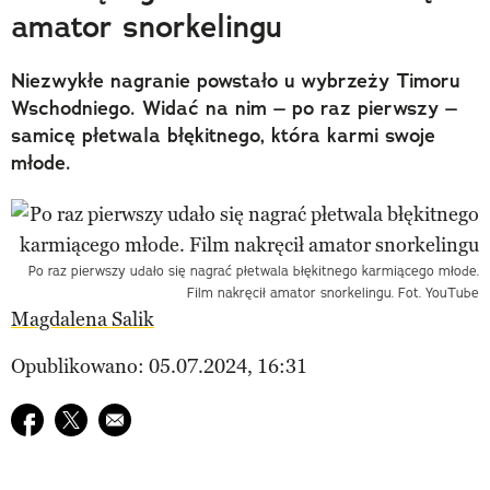
amator snorkelingu
Niezwykłe nagranie powstało u wybrzeży Timoru
Wschodniego. Widać na nim – po raz pierwszy –
samicę płetwala błękitnego, która karmi swoje
młode.
Po raz pierwszy udało się nagrać płetwala błękitnego karmiącego młode.
Film nakręcił amator snorkelingu. Fot. YouTube
Magdalena Salik
Opublikowano: 05.07.2024, 16:31
Udostępnij na facebook
Udostępnij na twitter
E-mail do przyjaciela