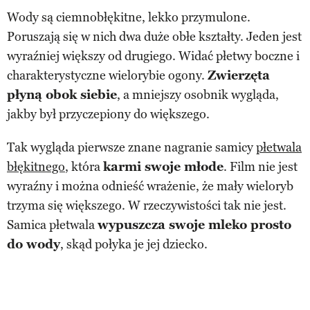
Wody są ciemnobłękitne, lekko przymulone.
Poruszają się w nich dwa duże obłe kształty. Jeden jest
wyraźniej większy od drugiego. Widać płetwy boczne i
charakterystyczne wielorybie ogony.
Zwierzęta
płyną obok siebie
, a mniejszy osobnik wygląda,
jakby był przyczepiony do większego.
Tak wygląda pierwsze znane nagranie samicy
płetwala
błękitnego
, która
karmi swoje młode
. Film nie jest
wyraźny i można odnieść wrażenie, że mały wieloryb
trzyma się większego. W rzeczywistości tak nie jest.
Samica płetwala
wypuszcza swoje mleko prosto
do wody
, skąd połyka je jej dziecko.