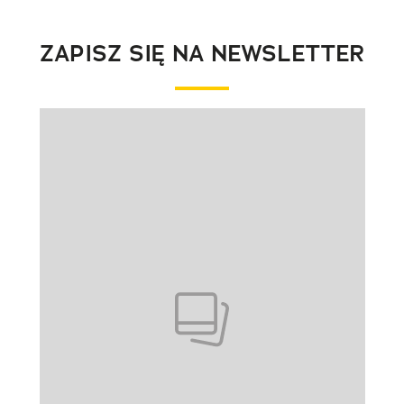
ZAPISZ SIĘ NA NEWSLETTER
Pokazywanie elementu 1 z 1