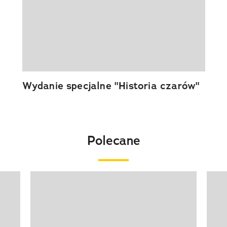
Wydanie specjalne "Historia czarów"
Polecane
Pokazywanie elementu 1 z 20