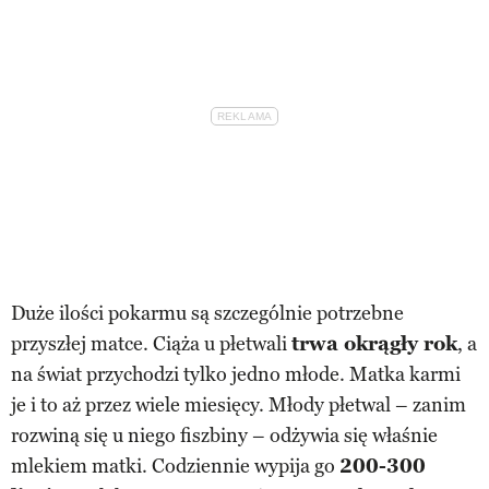
Duże ilości pokarmu są szczególnie potrzebne
przyszłej matce. Ciąża u płetwali
trwa okrągły rok
, a
na świat przychodzi tylko jedno młode. Matka karmi
je i to aż przez wiele miesięcy. Młody płetwal – zanim
rozwiną się u niego fiszbiny – odżywia się właśnie
mlekiem matki. Codziennie wypija go
200-300