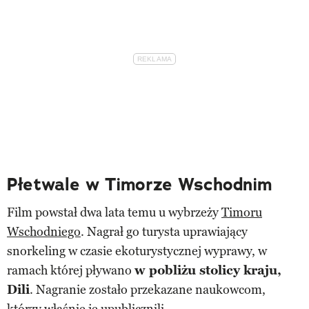
Płetwale w Timorze Wschodnim
Film powstał dwa lata temu u wybrzeży
Timoru
Wschodniego
. Nagrał go turysta uprawiający
snorkeling w czasie ekoturystycznej wyprawy, w
ramach której pływano
w pobliżu stolicy kraju,
Dili
. Nagranie zostało przekazane naukowcom,
którzy właśnie je upublicznili.