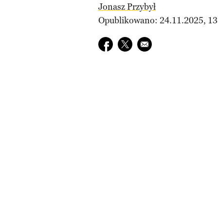
Jonasz Przybył
Opublikowano: 24.11.2025, 13
Udostępnij na facebook
Udostępnij na twitter
E-mail do przyjaciela