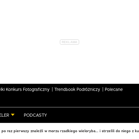
lki Konkurs Fotograficzny
Trendbook Podróżniczy
Polecane
ELER
PODCASTY
po raz pierwszy znaleźli w morzu rzadkiego wieloryba... i strzelili do niego z k