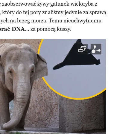
się zaobserwować żywy gatunek
wieloryba
z
, który do tej pory znaliśmy jedynie za sprawą
ych na brzeg morza. Temu nieuchwytnemu
obrać DNA
… za pomocą kuszy.