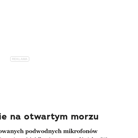
ie na otwartym morzu
owanych podwodnych mikrofonów