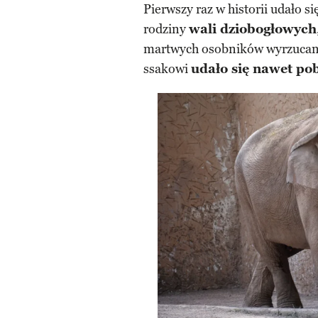
Pierwszy raz w historii udało 
rodziny
wali dziobogłowych
martwych osobników wyrzucan
ssakowi
udało się nawet p