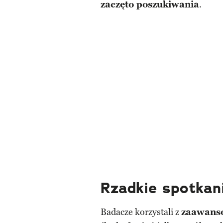
zaczęto poszukiwania
.
Rzadkie spotkan
Badacze korzystali z
zaawans