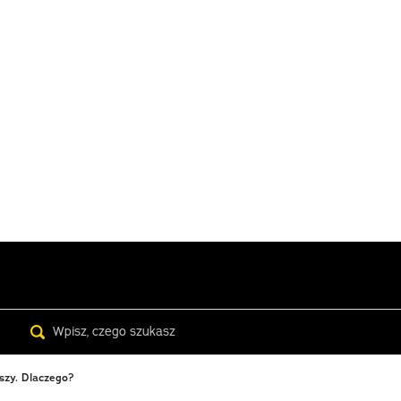
Search
uszy. Dlaczego?