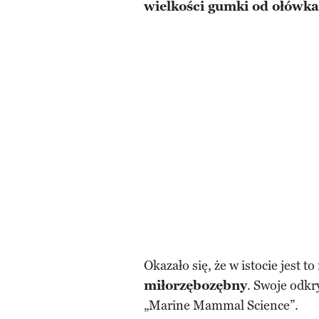
wielkości gumki od ołówka
Okazało się, że w istocie jest 
miłorzębozębny
. Swoje odkr
„Marine Mammal Science”.