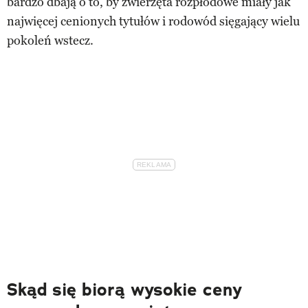
bardzo dbają o to, by zwierzęta rozpłodowe miały jak
najwięcej cenionych tytułów i rodowód sięgający wielu
pokoleń wstecz.
Skąd się biorą wysokie ceny