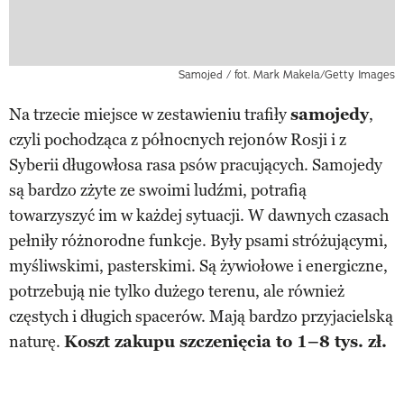
Samojed / fot. Mark Makela/Getty Images
Na trzecie miejsce w zestawieniu trafiły
samojedy
,
czyli pochodząca z północnych rejonów Rosji i z
Syberii długowłosa rasa psów pracujących. Samojedy
są bardzo zżyte ze swoimi ludźmi, potrafią
towarzyszyć im w każdej sytuacji. W dawnych czasach
pełniły różnorodne funkcje. Były psami stróżującymi,
myśliwskimi, pasterskimi. Są żywiołowe i energiczne,
potrzebują nie tylko dużego terenu, ale również
częstych i długich spacerów. Mają bardzo przyjacielską
naturę.
Koszt zakupu szczenięcia to 1–8 tys. zł.