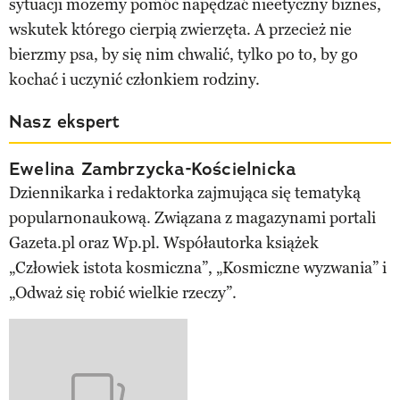
sytuacji możemy pomóc napędzać nieetyczny biznes,
wskutek którego cierpią zwierzęta. A przecież nie
bierzmy psa, by się nim chwalić, tylko po to, by go
kochać i uczynić członkiem rodziny.
Nasz ekspert
Ewelina Zambrzycka-Kościelnicka
Dziennikarka i redaktorka zajmująca się tematyką
popularnonaukową. Związana z magazynami portali
Gazeta.pl oraz Wp.pl. Współautorka książek
„Człowiek istota kosmiczna”, „Kosmiczne wyzwania” i
„Odważ się robić wielkie rzeczy”.