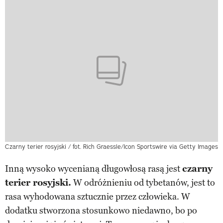
Czarny terier rosyjski / fot. Rich Graessle/Icon Sportswire via Getty Images
Inną wysoko wycenianą długowłosą rasą jest
czarny
terier rosyjski.
W odróżnieniu od tybetanów, jest to
rasa wyhodowana sztucznie przez człowieka. W
dodatku stworzona stosunkowo niedawno, bo po