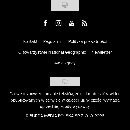
Visit us on Facebook
Visit us on Instagram
Visit us on Youtube
Visit us on Rss
Kontakt
Regulamin
Polityka prywatności
O towarzystwie National Geographic
Newsletter
Moje zgody
Dalsze rozpowszechnianie tekstów, zdjęć i materiałów wideo
opublikowanych w serwisie w całości lub w części wymaga
uprzedniej zgody wydawcy.
©
BURDA MEDIA POLSKA SP. Z O. O. 2026