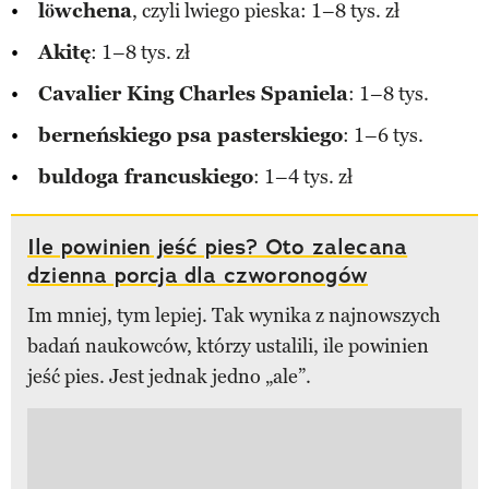
löwchena
, czyli lwiego pieska: 1–8 tys. zł
Akitę
: 1–8 tys. zł
Cavalier King Charles Spaniela
: 1–8 tys.
berneńskiego psa pasterskiego
: 1–6 tys.
buldoga francuskiego
: 1–4 tys. zł
Ile powinien jeść pies? Oto zalecana
dzienna porcja dla czworonogów
Im mniej, tym lepiej. Tak wynika z najnowszych
badań naukowców, którzy ustalili, ile powinien
jeść pies. Jest jednak jedno „ale”.