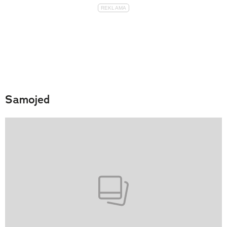
Samojed