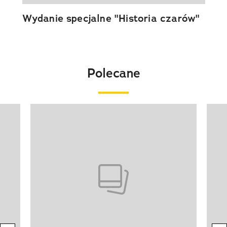
Wydanie specjalne "Historia czarów"
Polecane
Pokazywanie elementu 1 z 20