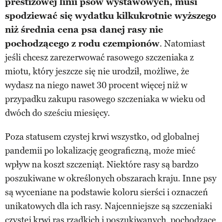
prestiżowej linii psów wystawowych, musi
spodziewać się wydatku kilkukrotnie wyższego
niż średnia cena psa danej rasy nie
pochodzącego z rodu czempionów
. Natomiast
jeśli chcesz zarezerwować rasowego szczeniaka z
miotu, który jeszcze się nie urodził, możliwe, że
wydasz na niego nawet 30 procent więcej niż w
przypadku zakupu rasowego szczeniaka w wieku od
dwóch do sześciu miesięcy.
Poza statusem czystej krwi wszystko, od globalnej
pandemii po lokalizację geograficzną, może mieć
wpływ na koszt szczeniąt. Niektóre rasy są bardzo
poszukiwane w określonych obszarach kraju. Inne psy
są wyceniane na podstawie koloru sierści i oznaczeń
unikatowych dla ich rasy. Najcenniejsze są szczeniaki
czystej krwi ras rzadkich i poszukiwanych, pochodzące