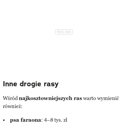
Inne drogie rasy
Wśród
najkosztowniejszych ras
warto wymienić
również:
psa faraona
: 4–8 tys. zł