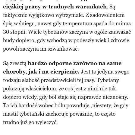
ciężkiej pracy w trudnych warunkach
. Są
faktycznie wyjątkowo wytrzymałe. Z zadowoleniem
śpią w śniegu, nawet gdy temperatura spada do minus
30 stopni. Wiele tybetanów zaczyna w ogóle zauważać
budy dopiero, gdy wchodzą w podeszły wiek i zdrowie
powoli zaczyna im szwankować.
Są zresztą
bardzo odporne zarówno na same
choroby, jak i na cierpienie.
Jest to jedyna swego
rodzaju słabość przedstawicieli tej rasy. Tybetany
pokazują właścicielom, że coś jest z nimi nie tak
dopiero wtedy, gdy ból staje się naprawdę nieznośny.
Ta ich hardość wobec bólu powoduje ,niestety, że gdy
mastif tybetański zachoruje poważnie, to często
trudno już go wyleczyć.