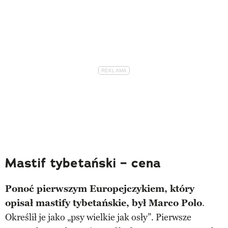
Mastif tybetański – cena
Ponoć pierwszym Europejczykiem, który
opisał mastify tybetańskie, był Marco Polo
.
Określił je jako „psy wielkie jak osły”. Pierwsze