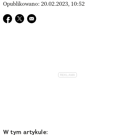
Opublikowano: 20.02.2023, 10:52
Udostępnij na facebook
Udostępnij na twitter
E-mail do przyjaciela
W tym artykule: