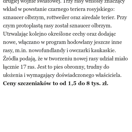
drugiej wojnie światowej. Trzy rasy wniosły znaczący
wkład w powstanie czarnego teriera rosyjskiego:
sznaucer olbrzym, rottweiler oraz airedale terier. Przy
czym protoplastą rasy został sznaucer olbrzym.
Utrwalając kolejno określone cechy oraz dodając
nowe, włączano w program hodowlany jeszcze inne
rasy, m.in. nowofundlandy i owczarki kaukaskie.
Źródła podają, że w tworzeniu nowej rasy udział miało
łącznie 17 ras. Jest to pies obronny, trudny do
ułożenia i wymagający doświadczonego właściciela.
Ceny szczeniaków to od 1,5 do 8 tys. zł.