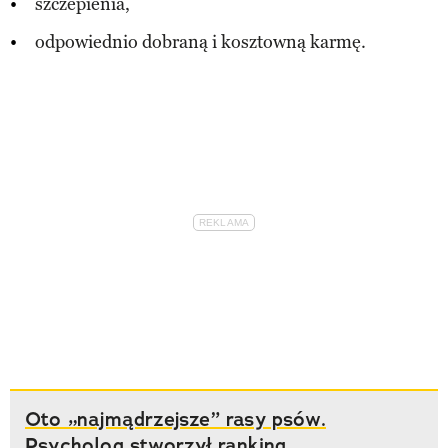
szczepienia,
odpowiednio dobraną i kosztowną karmę.
Oto „najmądrzejsze” rasy psów.
Psycholog stworzył ranking