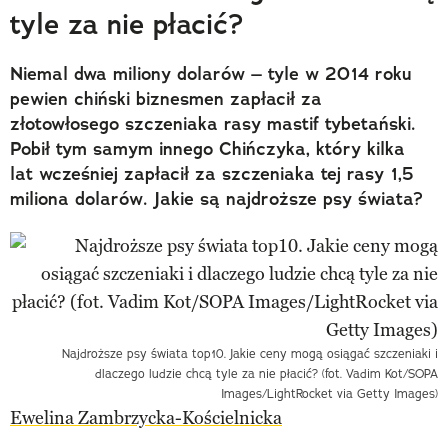
tyle za nie płacić?
Niemal dwa miliony dolarów – tyle w 2014 roku
pewien chiński biznesmen zapłacił za
złotowłosego szczeniaka rasy mastif tybetański.
Pobił tym samym innego Chińczyka, który kilka
lat wcześniej zapłacił za szczeniaka tej rasy 1,5
miliona dolarów. Jakie są najdroższe psy świata?
Najdroższe psy świata top10. Jakie ceny mogą osiągać szczeniaki i
dlaczego ludzie chcą tyle za nie płacić? (fot. Vadim Kot/SOPA
Images/LightRocket via Getty Images)
Ewelina Zambrzycka-Kościelnicka