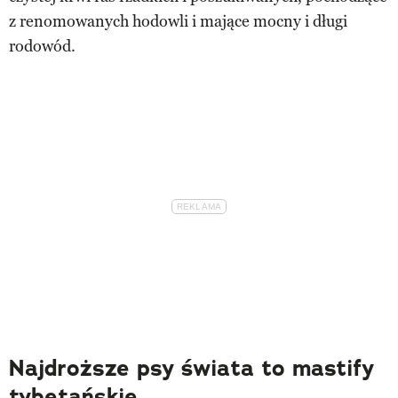
z renomowanych hodowli i mające mocny i długi
rodowód.
Najdroższe psy świata to mastify
tybetańskie