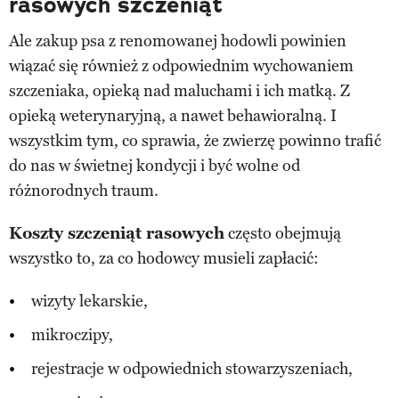
rasowych szczeniąt
Ale zakup psa z renomowanej hodowli powinien
wiązać się również z odpowiednim wychowaniem
szczeniaka, opieką nad maluchami i ich matką. Z
opieką weterynaryjną, a nawet behawioralną. I
wszystkim tym, co sprawia, że zwierzę powinno trafić
do nas w świetnej kondycji i być wolne od
różnorodnych traum.
Koszty szczeniąt rasowych
często obejmują
wszystko to, za co hodowcy musieli zapłacić:
wizyty lekarskie,
mikroczipy,
rejestracje w odpowiednich stowarzyszeniach,