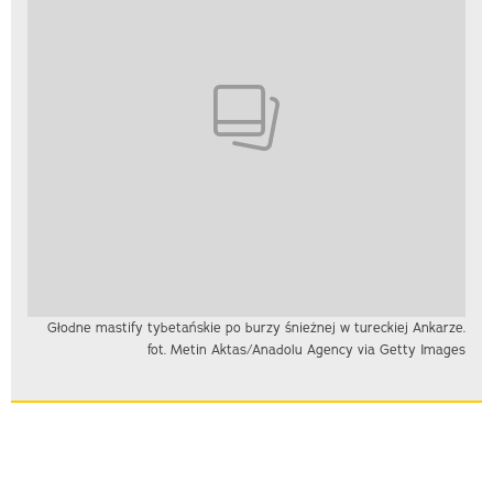
Głodne mastify tybetańskie po burzy śnieżnej w tureckiej Ankarze.
fot. Metin Aktas/Anadolu Agency via Getty Images