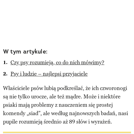
W tym artykule:
Czy psy rozumieją, co do nich mówimy?
Psy i ludzie – najlepsi przyjaciele
Właściciele psów lubią podkreślać, że ich czworonogi
są nie tylko urocze, ale też mądre. Może i niektóre
psiaki mają problemy z nauczeniem się prostej
komendy „siad”, ale według najnowszych badań, nasi
pupile rozumieją średnio aż 89 słów i wyrażeń.