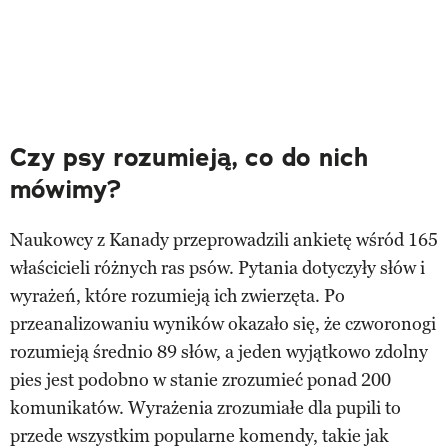
Czy psy rozumieją, co do nich
mówimy?
Naukowcy z Kanady przeprowadzili ankietę wśród 165
właścicieli różnych ras psów. Pytania dotyczyły słów i
wyrażeń, które rozumieją ich zwierzęta. Po
przeanalizowaniu wyników okazało się, że czworonogi
rozumieją średnio 89 słów, a jeden wyjątkowo zdolny
pies jest podobno w stanie zrozumieć ponad 200
komunikatów. Wyrażenia zrozumiałe dla pupili to
przede wszystkim popularne komendy, takie jak