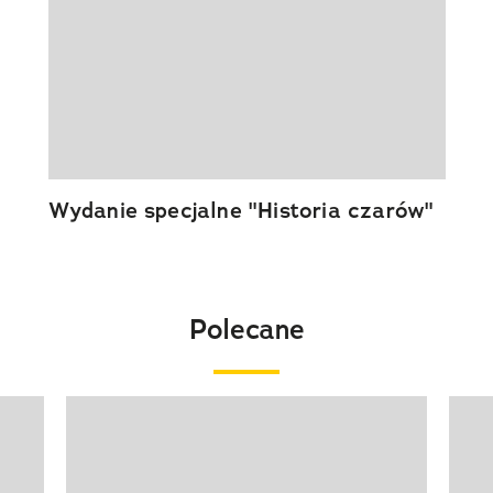
Wydanie specjalne "Historia czarów"
Polecane
Pokazywanie elementu 1 z 20