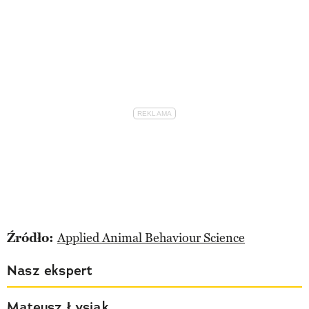
Źródło:
Applied Animal Behaviour Science
Nasz ekspert
Mateusz Łysiak