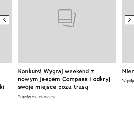
previous element
n
Konkurs! Wygraj weekend z
Niem
nowym Jeepem Compass i odkryj
Współp
ki
swoje miejsce poza trasą
Współpraca reklamowa