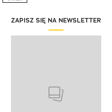
ZAPISZ SIĘ NA NEWSLETTER
Pokazywanie elementu 1 z 1