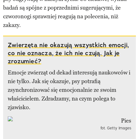
badań są spójne z poprzednimi sugerującymi, że
czworonogi sprawniej reagują na polecenia, niż
zakazy.
Zwierzęta nie okazują wszystkich emocji,
co nie oznacza, że ich nie czują. Jak je
zrozumieć?
Emocje zwierząt od dekad interesują naukowców i
nie tylko. Jak się okazuje, psy potrafią
zsynchronizować się emocjonalnie ze swoim
właścicielem. Zdradzamy, na czym polega to
zjawisko.
fot. Getty Images