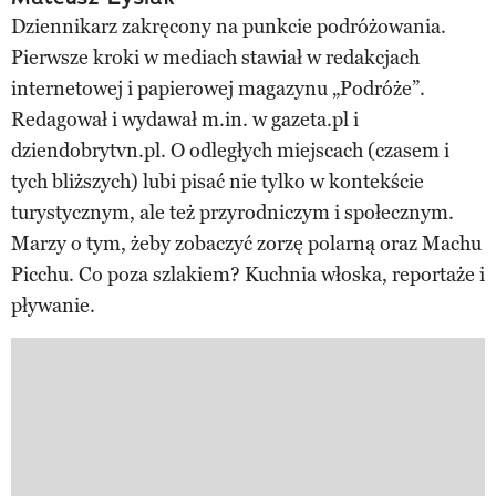
Dziennikarz zakręcony na punkcie podróżowania.
Pierwsze kroki w mediach stawiał w redakcjach
internetowej i papierowej magazynu „Podróże”.
Redagował i wydawał m.in. w gazeta.pl i
dziendobrytvn.pl. O odległych miejscach (czasem i
tych bliższych) lubi pisać nie tylko w kontekście
turystycznym, ale też przyrodniczym i społecznym.
Marzy o tym, żeby zobaczyć zorzę polarną oraz Machu
Picchu. Co poza szlakiem? Kuchnia włoska, reportaże i
pływanie.