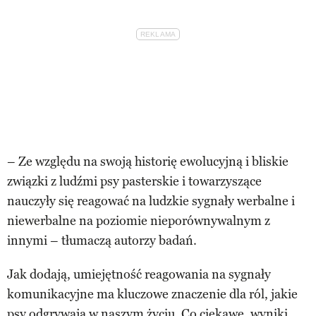
– Ze względu na swoją historię ewolucyjną i bliskie
związki z ludźmi psy pasterskie i towarzyszące
nauczyły się reagować na ludzkie sygnały werbalne i
niewerbalne na poziomie nieporównywalnym z
innymi – tłumaczą autorzy badań.
Jak dodają, umiejętność reagowania na sygnały
komunikacyjne ma kluczowe znaczenie dla ról, jakie
psy odgrywają w naszym życiu. Co ciekawe, wyniki