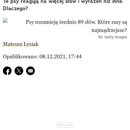
Te psy reagują na więcej słów i wyrażeń niż inne.
Dlaczego?
fot. Getty Images
Mateusz Łysiak
Opublikowano: 08.12.2021, 17:44
Udostępnij na facebook
Udostępnij na twitter
E-mail do przyjaciela