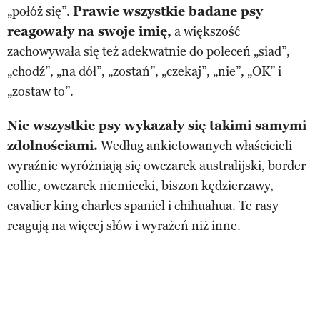
„połóż się”.
Prawie wszystkie badane psy
reagowały na swoje imię,
a większość
zachowywała się też adekwatnie do poleceń „siad”,
„chodź”, „na dół”, „zostań”, „czekaj”, „nie”, „OK” i
„zostaw to”.
Nie wszystkie psy wykazały się takimi samymi
zdolnościami.
Według ankietowanych właścicieli
wyraźnie wyróżniają się owczarek australijski, border
collie, owczarek niemiecki, biszon kędzierzawy,
cavalier king charles spaniel i chihuahua. Te rasy
reagują na więcej słów i wyrażeń niż inne.