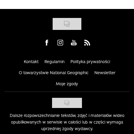
Visit us on Facebook
Visit us on Instagram
Visit us on Youtube
Visit us on Rss
Kontakt
Regulamin
Polityka prywatności
O towarzystwie National Geographic
Newsletter
Moje zgody
Dalsze rozpowszechnianie tekstów, zdjęć i materiałów wideo
opublikowanych w serwisie w całości lub w części wymaga
uprzedniej zgody wydawcy.