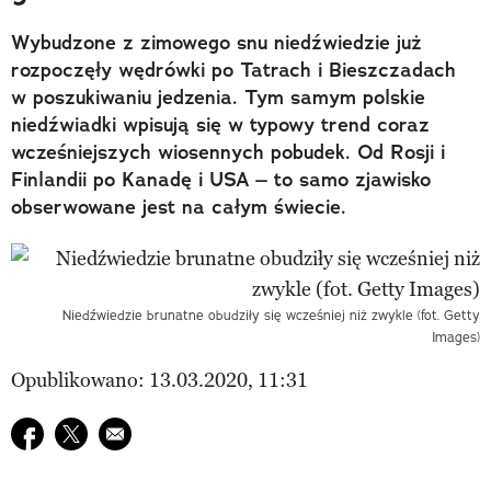
Wybudzone z zimowego snu niedźwiedzie już
rozpoczęły wędrówki po Tatrach i Bieszczadach
w poszukiwaniu jedzenia. Tym samym polskie
niedźwiadki wpisują się w typowy trend coraz
wcześniejszych wiosennych pobudek. Od Rosji i
Finlandii po Kanadę i USA – to samo zjawisko
obserwowane jest na całym świecie.
Niedźwiedzie brunatne obudziły się wcześniej niż zwykle (fot. Getty
Images)
Opublikowano: 13.03.2020, 11:31
Udostępnij na facebook
Udostępnij na twitter
E-mail do przyjaciela