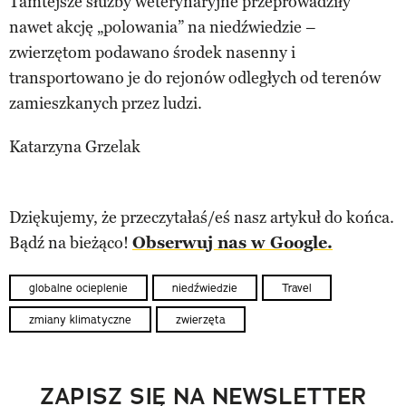
Tamtejsze służby weterynaryjne przeprowadziły
nawet akcję „polowania” na niedźwiedzie –
zwierzętom podawano środek nasenny i
transportowano je do rejonów odległych od terenów
zamieszkanych przez ludzi.
Katarzyna Grzelak
Dziękujemy, że przeczytałaś/eś nasz artykuł do końca.
Bądź na bieżąco!
Obserwuj nas w Google.
globalne ocieplenie
niedźwiedzie
Travel
zmiany klimatyczne
zwierzęta
ZAPISZ SIĘ NA NEWSLETTER