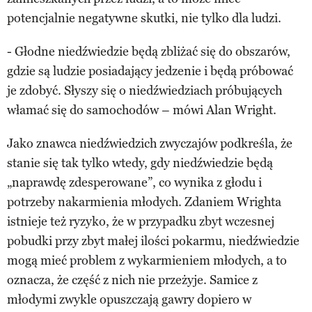
potencjalnie negatywne skutki, nie tylko dla ludzi.
- Głodne niedźwiedzie będą zbliżać się do obszarów,
gdzie są ludzie posiadający jedzenie i będą próbować
je zdobyć. Słyszy się o niedźwiedziach próbujących
włamać się do samochodów – mówi Alan Wright.
Jako znawca niedźwiedzich zwyczajów podkreśla, że
stanie się tak tylko wtedy, gdy niedźwiedzie będą
„naprawdę zdesperowane”, co wynika z głodu i
potrzeby nakarmienia młodych. Zdaniem Wrighta
istnieje też ryzyko, że w przypadku zbyt wczesnej
pobudki przy zbyt małej ilości pokarmu, niedźwiedzie
mogą mieć problem z wykarmieniem młodych, a to
oznacza, że część z nich nie przeżyje. Samice z
młodymi zwykle opuszczają gawry dopiero w