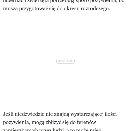
hibernacji zwierzęta potrzebują sporo pożywienia, bo
muszą przygotować się do okresu rozrodczego.
Jeśli niedźwiedzie nie znajdą wystarczającej ilości
pożywienia, mogą zbliżyć się do terenów
zamieszkanych przez ludzi, a to może mieć