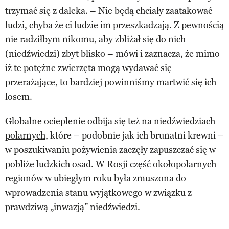
trzymać się z daleka. – Nie będą chciały zaatakować
ludzi, chyba że ci ludzie im przeszkadzają. Z pewnością
nie radziłbym nikomu, aby zbliżał się do nich
(niedźwiedzi) zbyt blisko – mówi i zaznacza, że mimo
iż te potężne zwierzęta mogą wydawać się
przerażające, to bardziej powinniśmy martwić się ich
losem.
Globalne ocieplenie odbija się też na
niedźwiedziach
polarnych
, które – podobnie jak ich brunatni krewni –
w poszukiwaniu pożywienia zaczęły zapuszczać się w
pobliże ludzkich osad. W Rosji część okołopolarnych
regionów w ubiegłym roku była zmuszona do
wprowadzenia stanu wyjątkowego w związku z
prawdziwą „inwazją” niedźwiedzi.