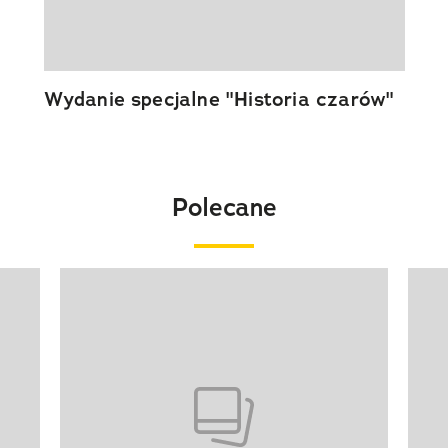
Wydanie specjalne "Historia czarów"
Polecane
Pokazywanie elementu 1 z 20