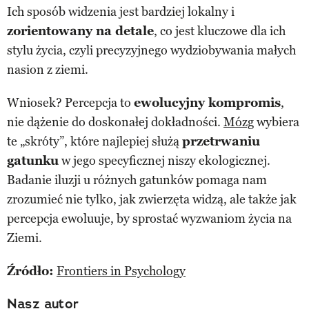
Ich sposób widzenia jest bardziej lokalny i
zorientowany na detale
, co jest kluczowe dla ich
stylu życia, czyli precyzyjnego wydziobywania małych
nasion z ziemi.
Wniosek? Percepcja to
ewolucyjny kompromis
,
nie dążenie do doskonałej dokładności.
Mózg
wybiera
te „skróty”, które najlepiej służą
przetrwaniu
gatunku
w jego specyficznej niszy ekologicznej.
Badanie iluzji u różnych gatunków pomaga nam
zrozumieć nie tylko, jak zwierzęta widzą, ale także jak
percepcja ewoluuje, by sprostać wyzwaniom życia na
Ziemi.
Źródło:
Frontiers in Psychology
Nasz autor