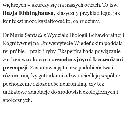
większych – skurczy się na naszych oczach. To tzw.
iluzja Ebbinghausa
, klasyczny przykład tego, jak
kontekst może kształtować to, co widzimy.
Dr Maria Santacà
z Wydziału Biologii Behawioralnej i
Kognitywnej na Uniwersytecie Wiedeńskim poddała
tej próbie… ptaki i ryby. Ekspertka bada powiązanie
złudzeń wzrokowych z
ewolucyjnymi korzeniami
percepcji
. Zastanawia ją to, czy podobieństwa i
różnice między gatunkami odzwierciedlają wspólne
pochodzenie i złożoność neuronalną, czy też
unikatowe adaptacje do środowisk ekologicznych i
społecznych.