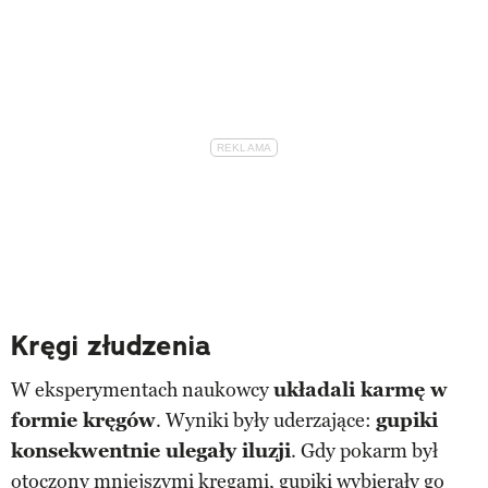
Kręgi złudzenia
W eksperymentach naukowcy
układali karmę w
formie kręgów
. Wyniki były uderzające:
gupiki
konsekwentnie ulegały iluzji
. Gdy pokarm był
otoczony mniejszymi kręgami, gupiki wybierały go