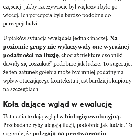
częściej, jakby rzeczywiście był większy i było go
więcej. Ich percepcja była bardzo podobna do
percepcji ludzi.
U ptaków sytuacja wyglądała jednak inaczej.
Na
poziomie grupy nie wykazywały one wyraźnej
podatności na iluzję
, chociaż niektóre osobniki
dawały się „oszukać” podobnie jak ludzie. To sugeruje,
że ten gatunek gołębia może być mniej podatny na
wpływ otaczającego kontekstu i jest bardziej skupiony
na szczegółach.
Koła dające wgląd w ewolucję
Ustalenia te dają wgląd w
biologię ewolucyjną
.
Przebadane
ryby
ulegają iluzji, podobnie jak ludzie. To
sugeruje, że
polegają na przetwarzaniu