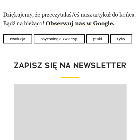
Dziękujemy, że przeczytałaś/eś nasz artykuł do końca.
Bądź na bieżąco!
Obserwuj nas w Google.
ewolucja
psychologia zwierząt
ptaki
ryby
ZAPISZ SIĘ NA NEWSLETTER
Pokazywanie elementu 1 z 1