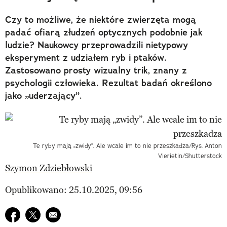
Czy to możliwe, że niektóre zwierzęta mogą
padać ofiarą złudzeń optycznych podobnie jak
ludzie? Naukowcy przeprowadzili nietypowy
eksperyment z udziałem ryb i ptaków.
Zastosowano prosty wizualny trik, znany z
psychologii człowieka. Rezultat badań określono
jako „uderzający”.
Te ryby mają „zwidy”. Ale wcale im to nie przeszkadza/Rys. Anton
Vierietin/Shutterstock
Szymon Zdziebłowski
Opublikowano: 25.10.2025, 09:56
Udostępnij na facebook
Udostępnij na twitter
E-mail do przyjaciela