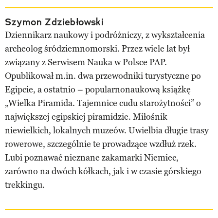
Szymon Zdziebłowski
Dziennikarz naukowy i podróżniczy, z wykształcenia
archeolog śródziemnomorski. Przez wiele lat był
związany z Serwisem Nauka w Polsce PAP.
Opublikował m.in. dwa przewodniki turystyczne po
Egipcie, a ostatnio – popularnonaukową książkę
„Wielka Piramida. Tajemnice cudu starożytności” o
największej egipskiej piramidzie. Miłośnik
niewielkich, lokalnych muzeów. Uwielbia długie trasy
rowerowe, szczególnie te prowadzące wzdłuż rzek.
Lubi poznawać nieznane zakamarki Niemiec,
zarówno na dwóch kółkach, jak i w czasie górskiego
trekkingu.