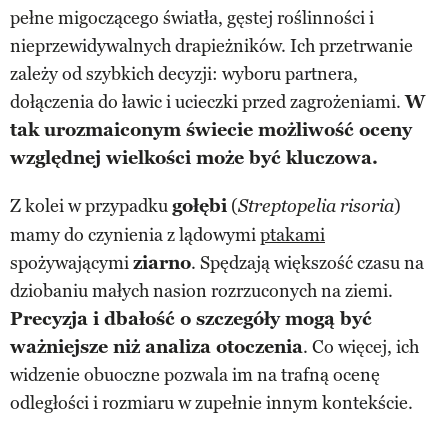
pełne migoczącego światła, gęstej roślinności i
nieprzewidywalnych drapieżników. Ich przetrwanie
zależy od szybkich decyzji: wyboru partnera,
dołączenia do ławic i ucieczki przed zagrożeniami.
W
tak urozmaiconym świecie możliwość oceny
względnej wielkości może być kluczowa.
Z kolei w przypadku
gołębi
(
)
Streptopelia risoria
mamy do czynienia z lądowymi
ptakami
spożywającymi
ziarno
. Spędzają większość czasu na
dziobaniu małych nasion rozrzuconych na ziemi.
Precyzja i dbałość o szczegóły mogą być
ważniejsze niż analiza otoczenia
. Co więcej, ich
widzenie obuoczne pozwala im na trafną ocenę
odległości i rozmiaru w zupełnie innym kontekście.