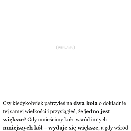
Czy kiedykolwiek patrzyłeś na
dwa koła
o dokładnie
tej samej wielkości i przysiągłeś, że
jedno jest
większe
? Gdy umieścimy koło wśród innych
mniejszych kół
–
wydaje się większe
, a gdy wśród