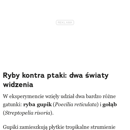
Ryby kontra ptaki: dwa światy
widzenia
W eksperymencie wzięły udział dwa bardzo różne
gatunki:
ryba gupik
(
) i
gołąb
Poecilia reticulata
(
).
Streptopelia risoria
Gupiki zamieszkują płytkie tropikalne strumienie