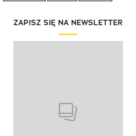
ZAPISZ SIĘ NA NEWSLETTER
Pokazywanie elementu 1 z 1