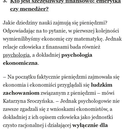
Kto jest szczęśliwszy finansowo: emerytka
czy menedżer?
Jakie dziedziny nauki zajmują się pieniędzmi?
Odpowiadając na to pytanie, w pierwszej kolejności
wymienilibyśmy ekonomię czy matematykę. Jednak
relacje człowieka z finansami bada również
psychologia
, a dokładniej
psychologia
ekonomiczna
.
– Na początku faktycznie pieniędzmi zajmowała się
ekonomia i ekonomiści przyglądali się
ludzkim
zachowaniom
związanym z pieniędzmi – mówi
Katarzyna Sroczyńska. – Jednak psychologowie nie
zawsze zgadzali się z wnioskami ekonomistów, a
dokładniej z ich opisem człowieka jako jednostki
czysto racjonalnej i działającej
wyłącznie dla