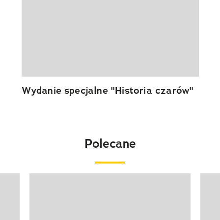
Wydanie specjalne "Historia czarów"
Polecane
Pokazywanie elementu 1 z 20