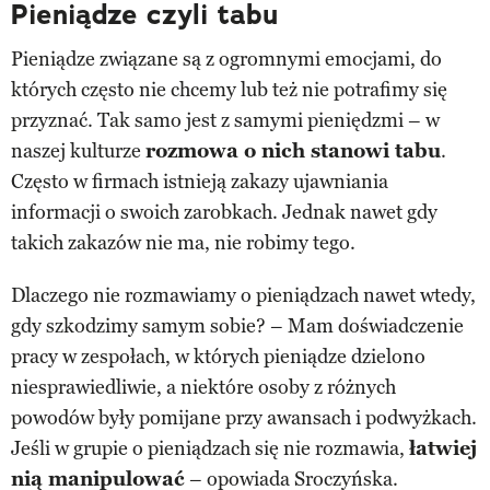
Pieniądze czyli tabu
Pieniądze związane są z ogromnymi emocjami, do
których często nie chcemy lub też nie potrafimy się
przyznać. Tak samo jest z samymi pieniędzmi – w
naszej kulturze
rozmowa o nich stanowi tabu
.
Często w firmach istnieją zakazy ujawniania
informacji o swoich zarobkach. Jednak nawet gdy
takich zakazów nie ma, nie robimy tego.
Dlaczego nie rozmawiamy o pieniądzach nawet wtedy,
gdy szkodzimy samym sobie? – Mam doświadczenie
pracy w zespołach, w których pieniądze dzielono
niesprawiedliwie, a niektóre osoby z różnych
powodów były pomijane przy awansach i podwyżkach.
Jeśli w grupie o pieniądzach się nie rozmawia,
łatwiej
nią manipulować
– opowiada Sroczyńska.