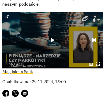
naszym podcaście.
00:00 / 39:49
Magdalena Salik
Opublikowano: 29.11.2024, 15:00
Udostępnij na facebook
Udostępnij na twitter
E-mail do przyjaciela