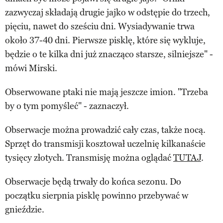
zazwyczaj składają drugie jajko w odstępie do trzech,
pięciu, nawet do sześciu dni. Wysiadywanie trwa
około 37-40 dni. Pierwsze pisklę, które się wykluje,
będzie o te kilka dni już znacząco starsze, silniejsze" -
mówi Mirski.
Obserwowane ptaki nie mają jeszcze imion. "Trzeba
by o tym pomyśleć" - zaznaczył.
Obserwacje można prowadzić cały czas, także nocą.
Sprzęt do transmisji kosztował uczelnię kilkanaście
tysięcy złotych. Transmisję można oglądać
TUTAJ
.
Obserwacje będą trwały do końca sezonu. Do
początku sierpnia pisklę powinno przebywać w
gnieździe.