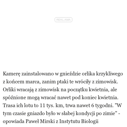
Kamerę zainstalowano w gnieździe orlika krzykliwego
z końcem marca, zanim ptaki te wróciły z zimowisk.
Orliki wracają z zimowisk na początku kwietnia, ale
spóźnione mogą wracać nawet pod koniec kwietnia.
Trasa ich lotu to 11 tys. km, trwa nawet 6 tygodni. "W
tym czasie gniazdo było w słabej kondycji po zimie" -
opowiada Paweł Mirski z Instytutu Biologii