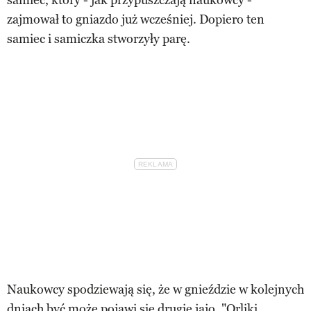
zajmował to gniazdo już wcześniej. Dopiero ten
samiec i samiczka stworzyły parę.
Naukowcy spodziewają się, że w gnieździe w kolejnych
dniach być może pojawi się drugie jajo. "Orliki