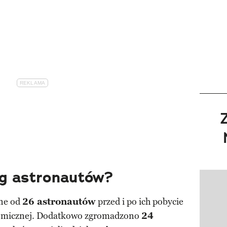
g astronautów?
Pokazy
ane od
26 astronautów
przed i po ich pobycie
osmicznej. Dodatkowo zgromadzono
24