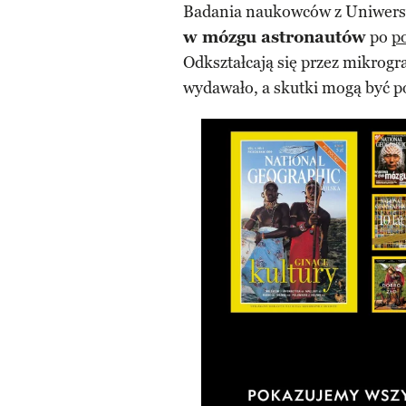
Badania naukowców z Uniwersy
w mózgu astronautów
po
p
Odkształcają się przez mikrogra
wydawało, a skutki mogą być 