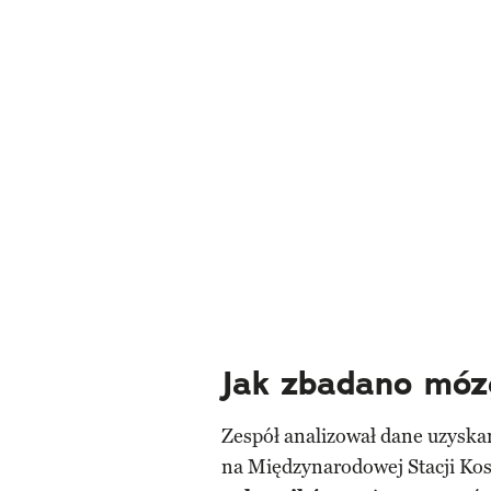
Jak zbadano móz
Zespół analizował dane uzysk
na Międzynarodowej Stacji K