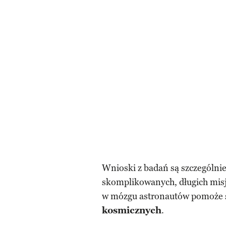
Wnioski z badań są szczególni
skomplikowanych, długich mis
w mózgu astronautów pomoże 
kosmicznych
.