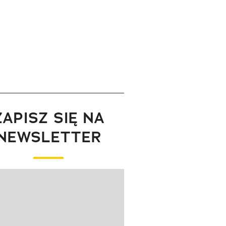
ZAPISZ SIĘ NA
NEWSLETTER
wanie elementu 1 z 1