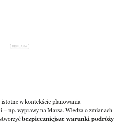
e istotne w kontekście planowania
ji – np. wyprawy na Marsa. Wiedza o zmianach
stworzyć
bezpieczniejsze warunki podróży