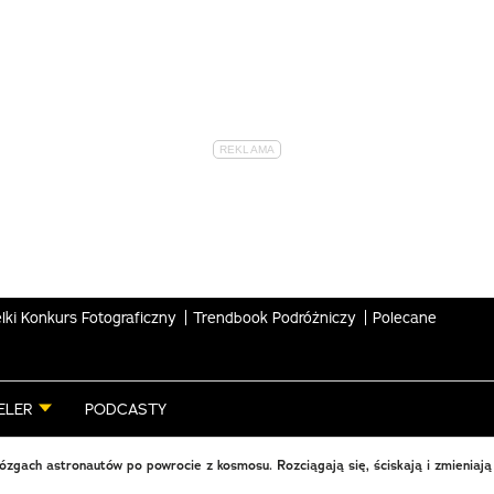
lki Konkurs Fotograficzny
Trendbook Podróżniczy
Polecane
ELER
PODCASTY
zgach astronautów po powrocie z kosmosu. Rozciągają się, ściskają i zmieniają