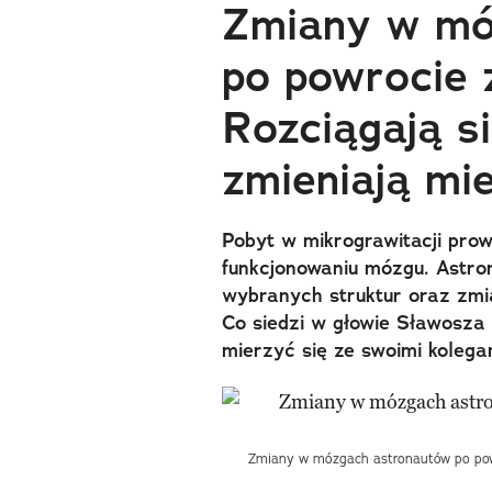
Zmiany w mó
po powrocie 
Rozciągają si
zmieniają mi
Pobyt w mikrograwitacji pro
funkcjonowaniu mózgu. Astron
wybranych struktur oraz zmi
Co siedzi w głowie Sławosza
mierzyć się ze swoimi koleg
Zmiany w mózgach astronautów po powroc