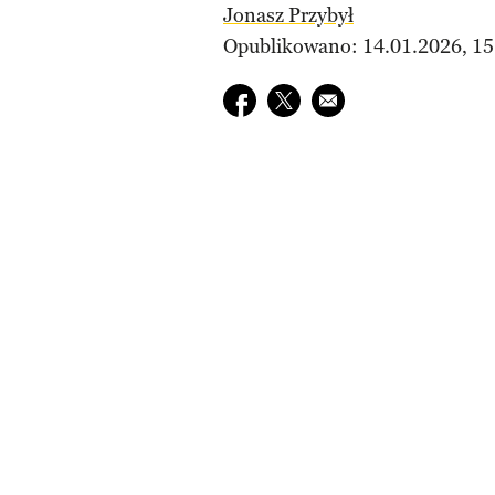
Jonasz Przybył
Opublikowano: 14.01.2026, 15
Udostępnij na facebook
Udostępnij na twitter
E-mail do przyjaciela