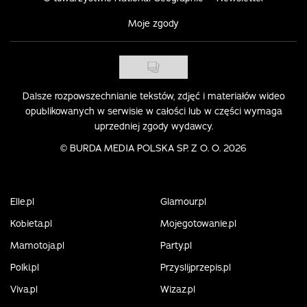
Moje zgody
Dalsze rozpowszechnianie tekstów, zdjęć i materiałów wideo
opublikowanych w serwisie w całości lub w części wymaga
uprzedniej zgody wydawcy.
©
BURDA MEDIA POLSKA SP. Z O. O. 2026
Elle.pl
Glamour.pl
Kobieta.pl
Mojegotowanie.pl
Mamotoja.pl
Party.pl
Polki.pl
Przyslijprzepis.pl
Viva.pl
Wizaz.pl