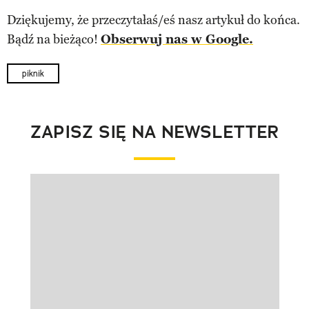
Dziękujemy, że przeczytałaś/eś nasz artykuł do końca.
Bądź na bieżąco!
Obserwuj nas w Google.
piknik
ZAPISZ SIĘ NA NEWSLETTER
Pokazywanie elementu 1 z 1