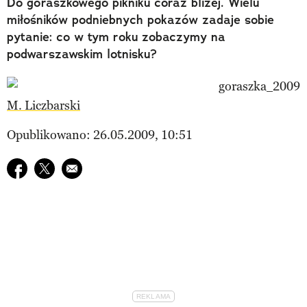
Do góraszkowego pikniku coraz bliżej. Wielu
miłośników podniebnych pokazów zadaje sobie
pytanie: co w tym roku zobaczymy na
podwarszawskim lotnisku?
M. Liczbarski
Opublikowano: 26.05.2009, 10:51
Udostępnij na facebook
Udostępnij na twitter
E-mail do przyjaciela