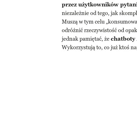
przez użytkowników pytani
niezależnie od tego, jak skomp
Muszą w tym celu „konsumować”
odróżnić rzeczywistość od op
jednak pamiętać, że
chatboty 
Wykorzystują to, co już ktoś na