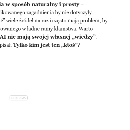
a w sposób naturalny i prosty
–
likowanego zagadnienia by nie dotyczyły.
 wiele źródeł na raz i często mają problem, by
akowanego w ładne ramy kłamstwa. Warto
AI nie mają swojej własnej „wiedzy”
.
pisał.
Tylko kim jest ten „ktoś”
?