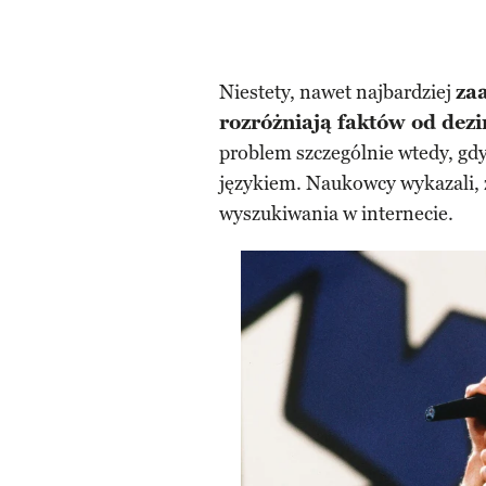
Niestety, nawet najbardziej
za
rozróżniają faktów od dezi
problem szczególnie wtedy, g
językiem. Naukowcy wykazali, ż
wyszukiwania w internecie.