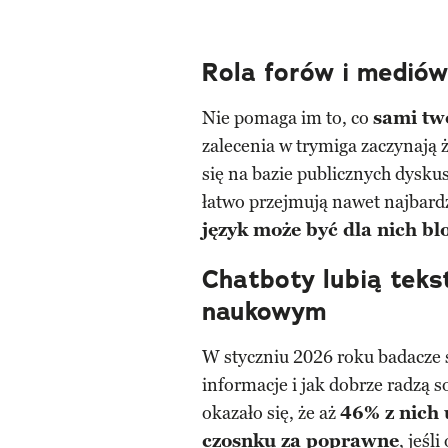
Rola forów i medió
Nie pomaga im to, co
sami tw
zalecenia w trymiga zaczynają 
się na bazie publicznych dyskus
łatwo przejmują nawet najbard
język może być dla nich b
Chatboty lubią teks
naukowym
W styczniu 2026 roku badacze 
informacje i jak dobrze radzą 
okazało się, że aż
46% z nich 
czosnku za poprawne
, jeśl