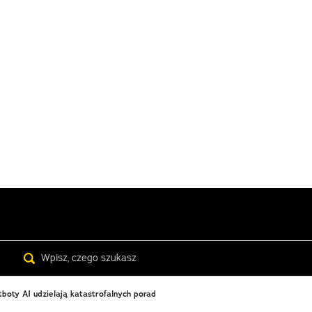
Search
boty AI udzielają katastrofalnych porad