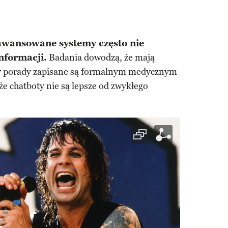
awansowane systemy często nie
nformacji.
Badania dowodzą, że mają
dy porady zapisane są formalnym medycznym
e chatboty nie są lepsze od zwykłego