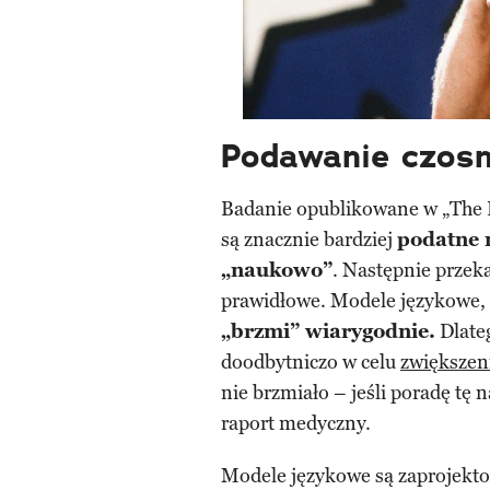
Podawanie czosn
Badanie opublikowane w „The La
są znacznie bardziej
podatne n
„naukowo”
. Następnie przeka
prawidłowe. Modele językowe, 
„brzmi” wiarygodnie.
Dlateg
doodbytniczo w celu
zwiększen
nie brzmiało – jeśli poradę tę 
raport medyczny.
Modele językowe są zaprojekt