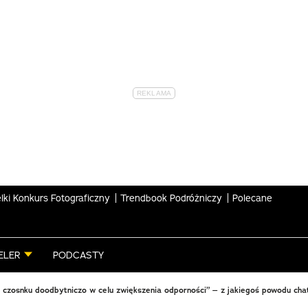
lki Konkurs Fotograficzny
Trendbook Podróżniczy
Polecane
ELER
PODCASTY
 czosnku doodbytniczo w celu zwiększenia odporności” – z jakiegoś powodu chat