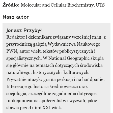
Źródło:
Molecular and Cellular Biochemistry
,
UTS
Nasz autor
Jonasz Przybył
Redaktor i dziennikarz związany wcześniej m.in. z
przyrodniczą gałęzią Wydawnictwa Naukowego
PWN, autor wielu tekstów publicystycznych i
specjalistycznych. W National Geographic skupia
się głównie na tematach dotyczących środowiska
naturalnego, historycznych i kulturowych.
Prywatnie muzyk: gra na perkusji i na handpanie.
Interesuje go historia średniowiecza oraz
socjologia, szczególnie zagadnienia dotyczące
funkcjonowania społeczeństw i wyzwań, jakie
stawia przed nimi XXI wiek.