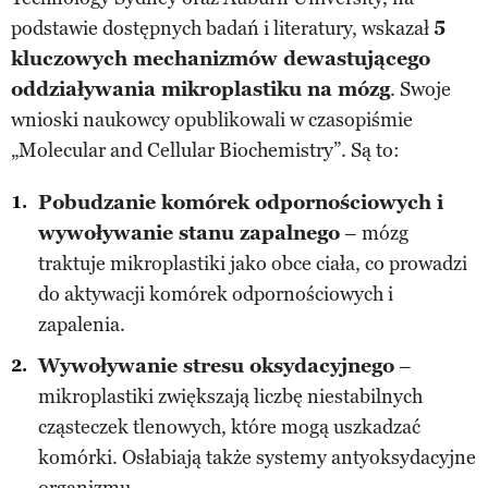
podstawie dostępnych badań i literatury, wskazał
5
kluczowych mechanizmów dewastującego
oddziaływania mikroplastiku na mózg
. Swoje
wnioski naukowcy opublikowali w czasopiśmie
„Molecular and Cellular Biochemistry”. Są to:
Pobudzanie komórek odpornościowych i
wywoływanie stanu zapalnego
– mózg
traktuje mikroplastiki jako obce ciała, co prowadzi
do aktywacji komórek odpornościowych i
zapalenia.
Wywoływanie stresu oksydacyjnego
–
mikroplastiki zwiększają liczbę niestabilnych
cząsteczek tlenowych, które mogą uszkadzać
komórki. Osłabiają także systemy antyoksydacyjne
organizmu.