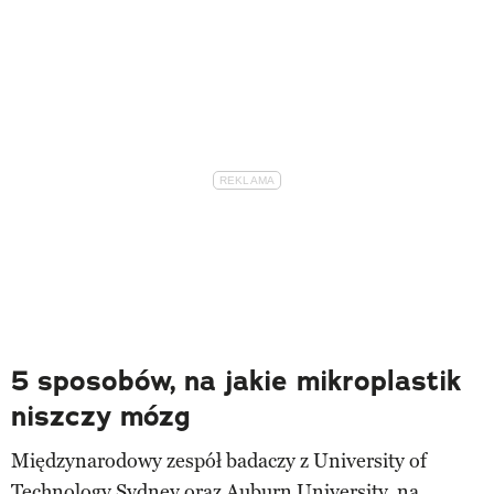
5 sposobów, na jakie mikroplastik
niszczy mózg
Międzynarodowy zespół badaczy z University of
Technology Sydney oraz Auburn University, na