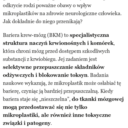
odkrycie rodzi poważne obawy o wpływ
mikroplastików na zdrowie neurologiczne człowieka.
Jak dokładnie do niego przenikają?
Bariera krew-mózg (BKM) to
specjalistyczna
struktura naczyń krwionośnych i komórek
,
która chroni mózg przed dostępem szkodliwych
substancji z krwiobiegu. Jej zadaniem jest
selektywne przepuszczanie składników
odżywczych i blokowanie toksyn
. Badania
naukowe wykazują, że mikroplastik może osłabiać tę
barierę, czyniąc ją bardziej przepuszczalną. Kiedy
bariera staje się „nieszczelna”,
do tkanki mózgowej
mogą przedostawać się nie tylko
mikroplastiki, ale również inne toksyczne
związki i patogeny
.