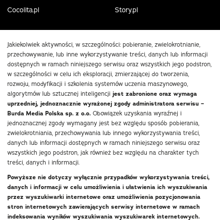
Cocolita.pl
Story.pl
Jakiekolwiek aktywności, w szczególności: pobieranie, zwielokrotnianie,
przechowywanie, lub inne wykorzystywanie treści, danych lub informacji
dostępnych w ramach niniejszego serwisu oraz wszystkich jego podstron,
w szczególności w celu ich eksploracji, zmierzającej do tworzenia,
rozwoju, modyfikacji i szkolenia systemów uczenia maszynowego,
algorytmów lub sztucznej inteligencji
jest zabronione oraz wymaga
uprzedniej, jednoznacznie wyrażonej zgody administratora serwisu –
Burda Media Polska sp. z o.o.
Obowiązek uzyskania wyraźnej i
jednoznacznej zgody wymagany jest bez względu sposób pobierania,
zwielokrotniania, przechowywania lub innego wykorzystywania treści,
danych lub informacji dostępnych w ramach niniejszego serwisu oraz
wszystkich jego podstron, jak również bez względu na charakter tych
treści, danych i informacji.
Powyższe nie dotyczy wyłącznie przypadków wykorzystywania treści,
danych i informacji w celu umożliwienia i ułatwienia ich wyszukiwania
przez wyszukiwarki internetowe oraz umożliwienia pozycjonowania
stron internetowych zawierających serwisy internetowe w ramach
indeksowania wyników wyszukiwania wyszukiwarek internetowych.