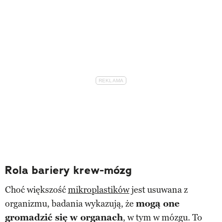
Rola bariery krew-mózg
Choć większość
mikroplastików
jest usuwana z
organizmu, badania wykazują, że
mogą one
gromadzić się w organach
, w tym w mózgu. To