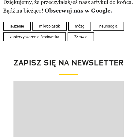
Dziękujemy, że przeczytałaś/eś nasz artykuł do końca.
Bądź na bieżąco!
Obserwuj nas w Google.
jedzenie
mikroplastik
mózg
neurologia
zanieczyszczenie środowiska
Zdrowie
ZAPISZ SIĘ NA NEWSLETTER
Pokazywanie elementu 1 z 1