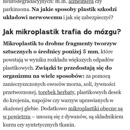
neurodegradacyjnych: m.in.
alzheimera
czy
parkinsona.
Na jakie sposoby plastik szkodzi
układowi nerwowemu
i jak się zabezpieczyć?
Jak mikroplastik trafia do mózgu?
Mikroplastik to drobne fragmenty tworzyw
sztucznych o średnicy poniżej 5 mm
, które
powstają w wyniku rozkładu większych odpadów
plastikowych.
Związki te przedostają się do
organizmu na wiele sposobów:
za pomocą
zanieczyszczonych owoców morza, soli, żywności
przetworzonej,
torebek herbaty
, plastikowych desek
do krojenia, napojów czy warzyw uprawianych w
skażonej glebie. Dodatkowo
mikroplastiki obecne są
w powietrzu
– unoszą się z dywanów, są składnikiem
kurzu czy syntetycznych tkanin.