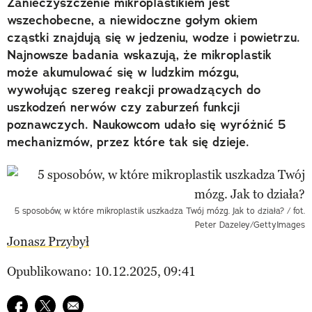
Zanieczyszczenie mikroplastikiem jest
wszechobecne, a niewidoczne gołym okiem
cząstki znajdują się w jedzeniu, wodze i powietrzu.
Najnowsze badania wskazują, że mikroplastik
może akumulować się w ludzkim mózgu,
wywołując szereg reakcji prowadzących do
uszkodzeń nerwów czy zaburzeń funkcji
poznawczych. Naukowcom udało się wyróżnić 5
mechanizmów, przez które tak się dzieje.
5 sposobów, w które mikroplastik uszkadza Twój mózg. Jak to działa? / fot.
Peter Dazeley/GettyImages
Jonasz Przybył
Opublikowano: 10.12.2025, 09:41
Udostępnij na facebook
Udostępnij na twitter
E-mail do przyjaciela