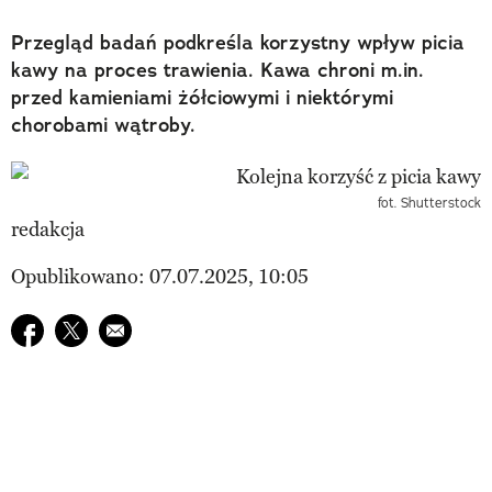
Przegląd badań podkreśla korzystny wpływ picia
kawy na proces trawienia. Kawa chroni m.in.
przed kamieniami żółciowymi i niektórymi
chorobami wątroby.
fot. Shutterstock
redakcja
Opublikowano: 07.07.2025, 10:05
Udostępnij na facebook
Udostępnij na twitter
E-mail do przyjaciela