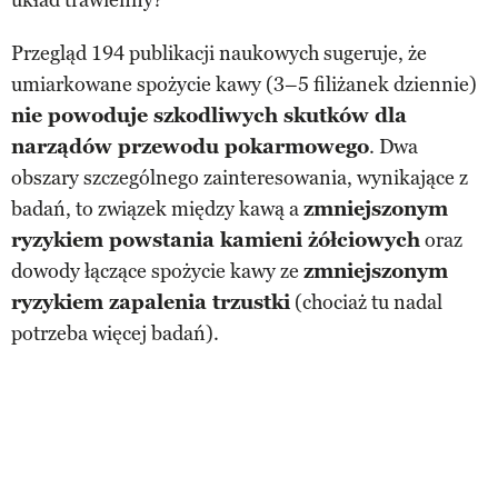
Przegląd 194 publikacji naukowych sugeruje, że
umiarkowane spożycie kawy (3–5 filiżanek dziennie)
nie powoduje szkodliwych skutków dla
narządów przewodu pokarmowego
. Dwa
obszary szczególnego zainteresowania, wynikające z
badań, to związek między kawą a
zmniejszonym
ryzykiem powstania kamieni żółciowych
oraz
dowody łączące spożycie kawy ze
zmniejszonym
ryzykiem zapalenia trzustki
(chociaż tu nadal
potrzeba więcej badań).