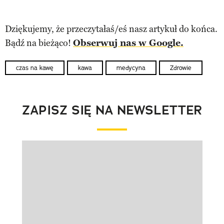
Dziękujemy, że przeczytałaś/eś nasz artykuł do końca.
Bądź na bieżąco!
Obserwuj nas w Google.
czas na kawę
kawa
medycyna
Zdrowie
ZAPISZ SIĘ NA NEWSLETTER
Pokazywanie elementu 1 z 1