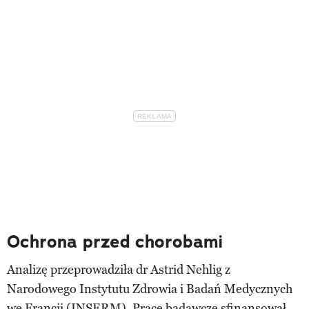
Ochrona przed chorobami
Analizę przeprowadziła dr Astrid Nehlig z
Narodowego Instytutu Zdrowia i Badań Medycznych
we Francji (INSERM). Prace badawcze sfinansował