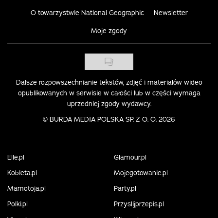
O towarzystwie National Geographic
Newsletter
Moje zgody
Dalsze rozpowszechnianie tekstów, zdjęć i materiałów wideo
opublikowanych w serwisie w całości lub w części wymaga
uprzedniej zgody wydawcy.
©
BURDA MEDIA POLSKA SP. Z O. O. 2026
Elle.pl
Glamour.pl
Kobieta.pl
Mojegotowanie.pl
Mamotoja.pl
Party.pl
Polki.pl
Przyslijprzepis.pl