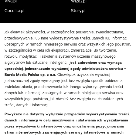
Viva.pl
Wizaz.pl
Cocolita.pl
Story.pl
Jakiekolwiek aktywności, w szczególności: pobieranie, zwielokrotnianie,
przechowywanie, lub inne wykorzystywanie treści, danych lub informacji
dostępnych w ramach niniejszego serwisu oraz wszystkich jego podstron,
w szczególności w celu ich eksploracji, zmierzającej do tworzenia,
rozwoju, modyfikacji i szkolenia systemów uczenia maszynowego,
algorytmów lub sztucznej inteligencji
jest zabronione oraz wymaga
uprzedniej, jednoznacznie wyrażonej zgody administratora serwisu –
Burda Media Polska sp. z o.o.
Obowiązek uzyskania wyraźnej i
jednoznacznej zgody wymagany jest bez względu sposób pobierania,
zwielokrotniania, przechowywania lub innego wykorzystywania treści,
danych lub informacji dostępnych w ramach niniejszego serwisu oraz
wszystkich jego podstron, jak również bez względu na charakter tych
treści, danych i informacji.
Powyższe nie dotyczy wyłącznie przypadków wykorzystywania treści,
danych i informacji w celu umożliwienia i ułatwienia ich wyszukiwania
przez wyszukiwarki internetowe oraz umożliwienia pozycjonowania
stron internetowych zawierających serwisy internetowe w ramach