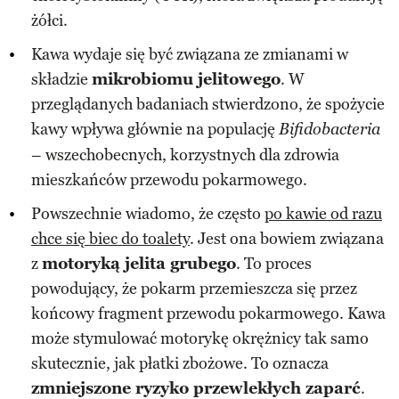
żółci.
Kawa wydaje się być związana ze zmianami w
składzie
mikrobiomu jelitowego
. W
przeglądanych badaniach stwierdzono, że spożycie
kawy wpływa głównie na populację
Bifidobacteria
– wszechobecnych, korzystnych dla zdrowia
mieszkańców przewodu pokarmowego.
Powszechnie wiadomo, że często
po kawie od razu
chce się biec do toalety
. Jest ona bowiem związana
z
motoryką jelita grubego
. To proces
powodujący, że pokarm przemieszcza się przez
końcowy fragment przewodu pokarmowego. Kawa
może stymulować motorykę okrężnicy tak samo
skutecznie, jak płatki zbożowe. To oznacza
zmniejszone ryzyko przewlekłych zaparć
.