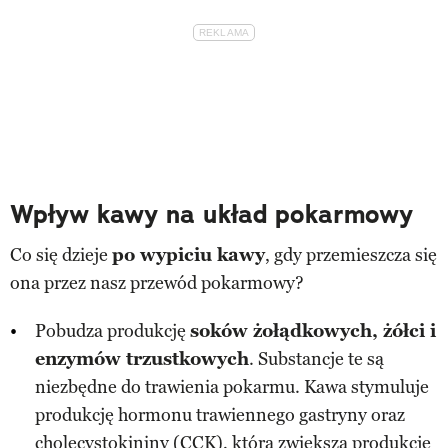
Wpływ kawy na układ pokarmowy
Co się dzieje
po wypiciu kawy
, gdy przemieszcza się
ona przez nasz przewód pokarmowy?
Pobudza produkcję
soków żołądkowych, żółci i
enzymów trzustkowych
. Substancje te są
niezbędne do trawienia pokarmu. Kawa stymuluje
produkcję hormonu trawiennego gastryny oraz
cholecystokininy (CCK), która zwiększa produkcję