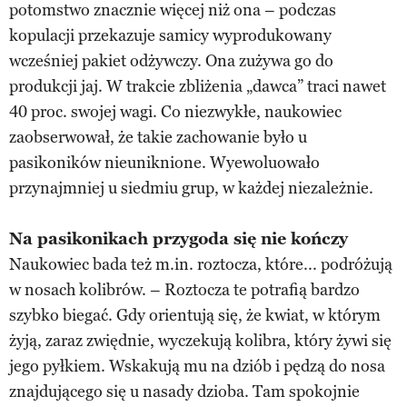
potomstwo znacznie więcej niż ona – podczas
kopulacji przekazuje samicy wyprodukowany
wcześniej pakiet odżywczy. Ona zużywa go do
produkcji jaj. W trakcie zbliżenia „dawca” traci nawet
40 proc. swojej wagi. Co niezwykłe, naukowiec
zaobserwował, że takie zachowanie było u
pasikoników nieuniknione. Wyewoluowało
przynajmniej u siedmiu grup, w każdej niezależnie.
Na pasikonikach przygoda się nie kończy
Naukowiec bada też m.in. roztocza, które... podróżują
w nosach kolibrów. – Roztocza te potrafią bardzo
szybko biegać. Gdy orientują się, że kwiat, w którym
żyją, zaraz zwiędnie, wyczekują kolibra, który żywi się
jego pyłkiem. Wskakują mu na dziób i pędzą do nosa
znajdującego się u nasady dzioba. Tam spokojnie