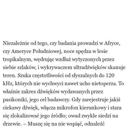
Niezależnie od tego, czy badania prowadzi w Afryce,
czy Ameryce Południowej, noce spędza w lesie
tropikalnym, wędrując wzdłuż wytyczonych przez
siebie szlaków, i wykrywaczem ultradźwięków skanuje
teren. Szuka częstotliwości od słyszalnych do 120
kHz, których nie wychwyci nawet ucho nietoperza. To
właśnie zakres dźwięków wydawanych przez
pasikoniki, jego cel badawczy. Gdy zarejestruje jakiś
ciekawy dźwięk, włącza mikrofon kierunkowy i stara
się zlokalizować jego źródło; owad zwykle siedzi na
drzewie. – Muszę się na nie wspiąć, odnaleźć