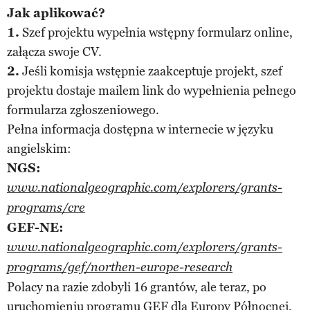
Jak aplikować?
1.
Szef projektu wypełnia wstępny formularz online,
załącza swoje CV.
2.
Jeśli komisja wstępnie zaakceptuje projekt, szef
projektu dostaje mailem link do wypełnienia pełnego
formularza zgłoszeniowego.
Pełna informacja dostępna w internecie w języku
angielskim:
NGS:
www.nationalgeographic.com/explorers/grants-
programs/cre
GEF-NE:
www.nationalgeographic.com/explorers/grants-
programs/gef/northen-europe-research
Polacy na razie zdobyli 16 grantów, ale teraz, po
uruchomieniu programu GEF dla Europy Północnej,