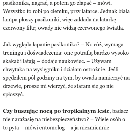
pasikonika, nagrać, a potem go złapać – mówi.
Wszystko to robi po ciemku, przy latarce. Jednak biała
lampa płoszy pasikoniki, więc zakłada na latarkę
czerwony filtr; owady nie widzą czerwonego światła.
Jak wygląda łapanie pasikonika? – No cóż, wymaga
treningu i doświadczenia: one potrafią bardzo wysoko
skakać i latają – dodaje naukowiec. – Używam
chwytaka na wysięgniku i działam ostrożnie. Jeśli
spędziłem pół godziny na tym, by owada namierzyć na
drzewie, proszę mi wierzyć, że staram się go nie
spłoszyć.
Czy buszując nocą po tropikalnym lesie
, badacz
nie narażasię na niebezpieczeństwo? – Wiele osób o
to pyta – mówi entomolog – a ja niezmiennie