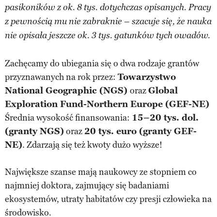
pasikoników z ok. 8 tys. dotychczas opisanych. Pracy
z pewnością mu nie zabraknie – szacuje się, że nauka
nie opisała jeszcze ok. 3 tys. gatunków tych owadów.
Zachęcamy do ubiegania się o dwa rodzaje grantów
przyznawanych na rok przez:
Towarzystwo
National Geographic (NGS)
oraz
Global
Exploration Fund-Northern Europe (GEF-NE)
Średnia wysokość finansowania:
15–20 tys. dol.
(granty NGS)
oraz
20 tys. euro (granty GEF-
NE)
. Zdarzają się też kwoty dużo wyższe!
Największe szanse mają naukowcy ze stopniem co
najmniej doktora, zajmujący się badaniami
ekosystemów, utraty habitatów czy presji człowieka na
środowisko.