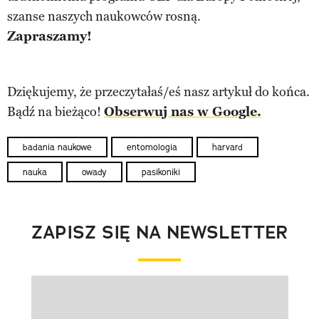
szanse naszych naukowców rosną.
Zapraszamy!
Dziękujemy, że przeczytałaś/eś nasz artykuł do końca.
Bądź na bieżąco!
Obserwuj nas w Google.
badania naukowe
entomologia
harvard
nauka
owady
pasikoniki
ZAPISZ SIĘ NA NEWSLETTER
Pokazywanie elementu 1 z 1