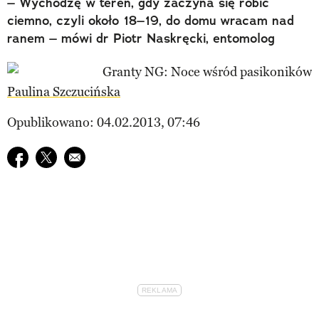
– Wychodzę w teren, gdy zaczyna się robić
ciemno, czyli około 18–19, do domu wracam nad
ranem – mówi dr Piotr Naskręcki, entomolog
Paulina Szczucińska
Opublikowano: 04.02.2013, 07:46
Udostępnij na facebook
Udostępnij na twitter
E-mail do przyjaciela