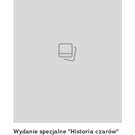
Wydanie specjalne "Historia czarów"