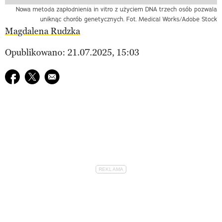
Nowa metoda zapłodnienia in vitro z użyciem DNA trzech osób pozwala
uniknąc chorób genetycznych. Fot. Medical Works/Adobe Stock
Magdalena Rudzka
Opublikowano: 21.07.2025, 15:03
Udostępnij na facebook
Udostępnij na twitter
E-mail do przyjaciela