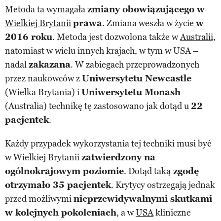
Metoda ta wymagała
zmiany obowiązującego w
Wielkiej Brytanii
prawa
. Zmiana weszła w życie
w
2016 roku
. Metoda jest dozwolona także w
Australii,
natomiast w wielu innych krajach, w tym w USA –
nadal
zakazana
. W zabiegach przeprowadzonych
przez naukowców z
Uniwersytetu Newcastle
(Wielka Brytania) i
Uniwersytetu Monash
(Australia) technikę tę zastosowano jak dotąd u
22
pacjentek
.
Każdy przypadek wykorzystania tej techniki musi być
w Wielkiej Brytanii
zatwierdzony na
ogólnokrajowym poziomie
. Dotąd taką
zgodę
otrzymało 35 pacjentek
. Krytycy ostrzegają jednak
przed możliwymi
nieprzewidywalnymi skutkami
w kolejnych pokoleniach
, a w
USA
kliniczne