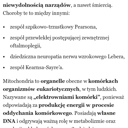
niewydolnością narządów
, a nawet śmiercią.
Choroby te to między innymi:
zespół szpikowo-trzustkowy Pearsona,
zespół przewlekłej postępującej zewnętrznej
oftalmoplegii,
dziedziczna neuropatia nerwu wzrokowego Lebera,
zespół Kearnsa-Sayre’a.
Mitochondria to
organelle
obecne w
komórkach
organizmów eukariotycznych
, w tym ludzkich.
Nazywane są
„elektrowniami komórki”
, ponieważ
odpowiadają za
produkcję energii w procesie
oddychania komórkowego
. Posiadają
własne
DNA
i odgrywają ważną rolę w metabolizmie oraz