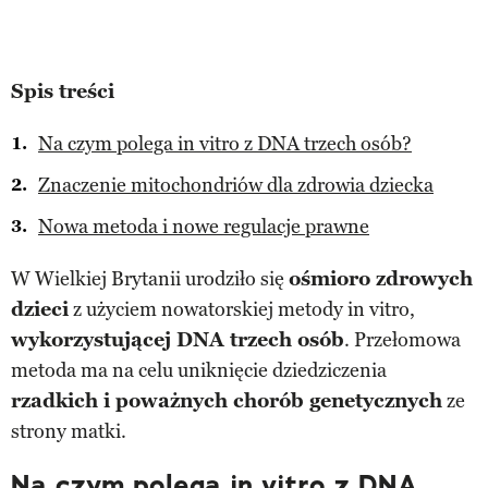
Spis treści
Na czym polega in vitro z DNA trzech osób?
Znaczenie mitochondriów dla zdrowia dziecka
Nowa metoda i nowe regulacje prawne
W Wielkiej Brytanii urodziło się
ośmioro zdrowych
dzieci
z użyciem nowatorskiej metody in vitro,
wykorzystującej DNA trzech osób
. Przełomowa
metoda ma na celu uniknięcie dziedziczenia
rzadkich i poważnych chorób genetycznych
ze
strony matki.
Na czym polega in vitro z DNA