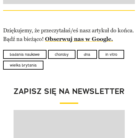
Dziękujemy, że przeczytałaś/eś nasz artykuł do końca.
Bądź na bieżąco!
Obserwuj nas w Google.
badania naukowe
choroby
dna
in vitro
wielka brytania
ZAPISZ SIĘ NA NEWSLETTER
Pokazywanie elementu 1 z 1