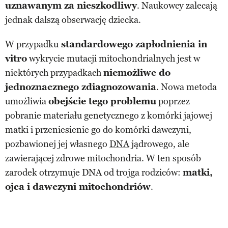
uznawanym za nieszkodliwy
. Naukowcy zalecają
jednak dalszą obserwację dziecka.
W przypadku
standardowego zapłodnienia in
vitro
wykrycie mutacji mitochondrialnych jest w
niektórych przypadkach
niemożliwe do
jednoznacznego zdiagnozowania
. Nowa metoda
umożliwia
obejście tego problemu
poprzez
pobranie materiału genetycznego z komórki jajowej
matki i przeniesienie go do komórki dawczyni,
pozbawionej jej własnego
DNA
jądrowego, ale
zawierającej zdrowe mitochondria. W ten sposób
zarodek otrzymuje DNA od trojga rodziców:
matki,
ojca i dawczyni mitochondriów
.