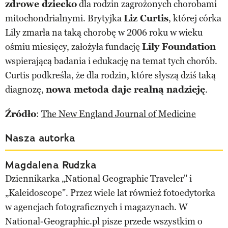
zdrowe dziecko
dla rodzin zagrożonych chorobami
mitochondrialnymi. Brytyjka
Liz Curtis
, której córka
Lily zmarła na taką chorobę w 2006 roku w wieku
ośmiu miesięcy, założyła fundację
Lily Foundation
wspierającą badania i edukację na temat tych chorób.
Curtis podkreśla, że dla rodzin, które słyszą dziś taką
diagnozę,
nowa metoda daje realną nadzieję
.
Źródło
:
The New England Journal of Medicine
Nasza autorka
Magdalena Rudzka
Dziennikarka „National Geographic Traveler" i
„Kaleidoscope". Przez wiele lat również fotoedytorka
w agencjach fotograficznych i magazynach. W
National-Geographic.pl pisze przede wszystkim o