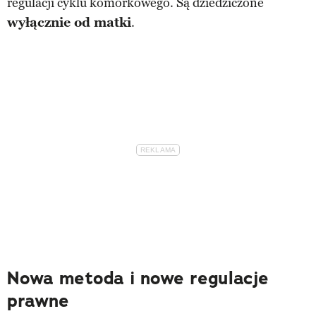
regulacji cyklu komórkowego. Są dziedziczone
wyłącznie od matki
.
Nowa metoda i nowe regulacje
prawne