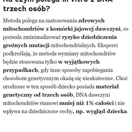
trzech osób?
Metoda polega na zastosowaniu
zdrowych
mitochondriów z komórki jajowej dawczyni
, co
pozwala zminimalizować
ryzyko dziedziczenia
groźnych mutacji
mitochondrialnych. Eksperci
podkreślają, że metoda wymiany mitochondriów
będzie stosowana tylko
w wyjątkowych
przypadkach
, gdy inne sposoby zapobiegania
chorobom genetycznym okażą się nieskuteczne. Choć
urodzone w ten sposób dziecko posiada
materiał
genetyczny od trzech osób
, DNA dawczyni
mitochondriów stanowi
mniej niż 1% całości
i nie
wpływa na dziedziczone cechy
, np. wygląd dziecka
.