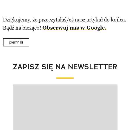
Dziękujemy, że przeczytałaś/eś nasz artykuł do końca.
Bądź na bieżąco!
Obserwuj nas w Google.
plemniki
ZAPISZ SIĘ NA NEWSLETTER
Pokazywanie elementu 1 z 1