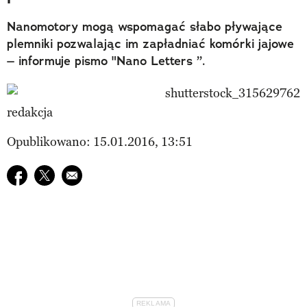
Nanomotory mogą wspomagać słabo pływające
plemniki pozwalając im zapładniać komórki jajowe
– informuje pismo "Nano Letters ”.
redakcja
Opublikowano: 15.01.2016, 13:51
Udostępnij na facebook
Udostępnij na twitter
E-mail do przyjaciela