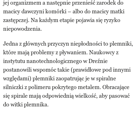
jej organizmem a następnie przenieść zarodek do
macicy dawczyni komórki – albo do macicy matki
zastępczej. Na każdym etapie pojawia się ryzyko
niepowodzenia.
Jedna z głównych przyczyn niepłodności to plemniki,
które mają problemy z pływaniem. Naukowcy z
instytutu nanotechnologicznego w Dreźnie
postanowili wspomóc takie (prawidłowe pod innymi
względami) plemniki zaopatrując je w spiralne
silniczki z polimeru pokrytego metalem. Obracające
się spirale mają odpowiednią wielkość, aby pasować
do witki plemnika.