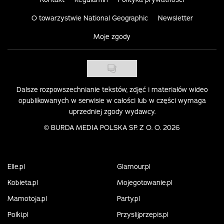
O towarzystwie National Geographic
Newsletter
Moje zgody
Dalsze rozpowszechnianie tekstów, zdjęć i materiałów wideo
opublikowanych w serwisie w całości lub w części wymaga
uprzedniej zgody wydawcy.
©
BURDA MEDIA POLSKA SP. Z O. O. 2026
Elle.pl
Glamour.pl
Kobieta.pl
Mojegotowanie.pl
Mamotoja.pl
Party.pl
Polki.pl
Przyslijprzepis.pl