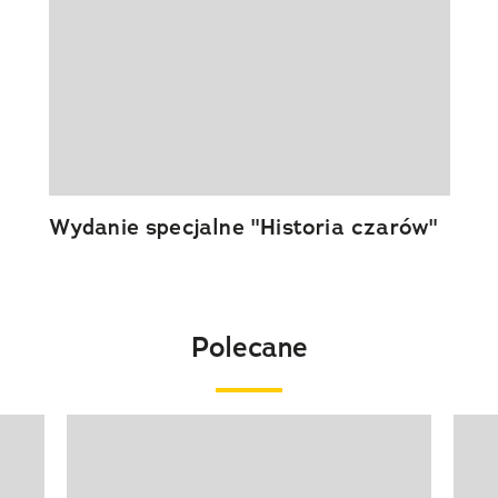
Wydanie specjalne "Historia czarów"
Polecane
Pokazywanie elementu 1 z 20