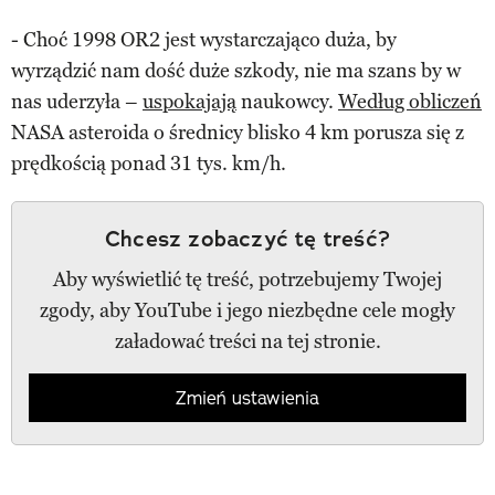
- Choć 1998 OR2 jest wystarczająco duża, by
wyrządzić nam dość duże szkody, nie ma szans by w
nas uderzyła –
uspokajają
naukowcy.
Według obliczeń
NASA asteroida o średnicy blisko 4 km porusza się z
prędkością ponad 31 tys. km/h.
Chcesz zobaczyć tę treść?
Aby wyświetlić tę treść, potrzebujemy Twojej
zgody, aby YouTube i jego niezbędne cele mogły
załadować treści na tej stronie.
Zmień ustawienia