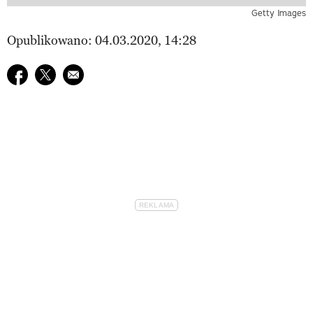
Getty Images
Opublikowano: 04.03.2020, 14:28
Udostępnij na facebook
Udostępnij na twitter
E-mail do przyjaciela