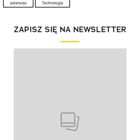
asteroida
Technologia
ZAPISZ SIĘ NA NEWSLETTER
Pokazywanie elementu 1 z 1