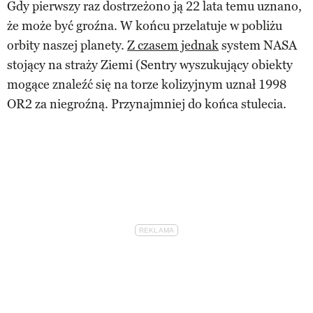
Gdy pierwszy raz dostrzeżono ją 22 lata temu uznano,
że może być groźna. W końcu przelatuje w pobliżu
orbity naszej planety.
Z czasem jednak
system NASA
stojący na straży Ziemi (Sentry wyszukujący obiekty
mogące znaleźć się na torze kolizyjnym uznał 1998
OR2 za niegroźną. Przynajmniej do końca stulecia.