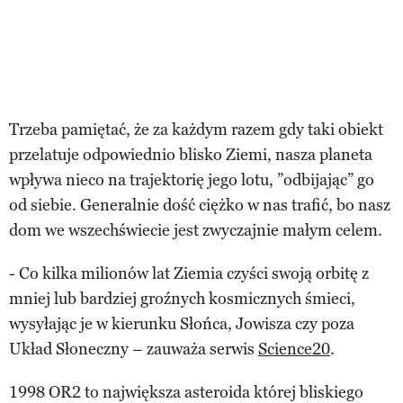
Trzeba pamiętać, że za każdym razem gdy taki obiekt
przelatuje odpowiednio blisko Ziemi, nasza planeta
wpływa nieco na trajektorię jego lotu, ”odbijając” go
od siebie. Generalnie dość ciężko w nas trafić, bo nasz
dom we wszechświecie jest zwyczajnie małym celem.
- Co kilka milionów lat Ziemia czyści swoją orbitę z
mniej lub bardziej groźnych kosmicznych śmieci,
wysyłając je w kierunku Słońca, Jowisza czy poza
Układ Słoneczny – zauważa serwis
Science20
.
1998 OR2 to największa asteroida której bliskiego