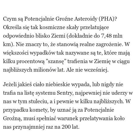
Czym są Potencjalnie Groźne Asteroidy (PHA)?
Określa się tak kosmiczne skały przelatujące
odpowiednio blisko Ziemi (dokładnie do 7,48 mln
km). Nie znaczy to, że stanowią realne zagrożenie. W
większości wypadków tak nazywane są te, które mają
kilku procentową ”szansę” trafienia w Ziemię w ciągu
najbliższych milionów lat. Ale nie wcześniej.
Jeżeli jakieś ciało niebieskie wypada, lub nigdy nie
trafia na listę systemu Sentry, najpewniej nie uderzy w
nas w tym stuleciu, a i pewnie w kilku najbliższych. W
przypadku komety, by uznać ją za Potencjalnie
Groźną, musi spełniać warunek przelatywania koło
nas przynajmniej raz na 200 lat.