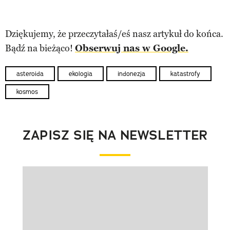
Dziękujemy, że przeczytałaś/eś nasz artykuł do końca.
Bądź na bieżąco!
Obserwuj nas w Google.
asteroida
ekologia
indonezja
katastrofy
kosmos
ZAPISZ SIĘ NA NEWSLETTER
Pokazywanie elementu 1 z 1