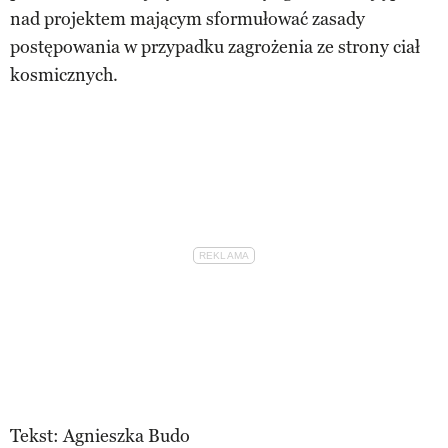
nad projektem mającym sformułować zasady
postępowania w przypadku zagrożenia ze strony ciał
kosmicznych.
Tekst: Agnieszka Budo