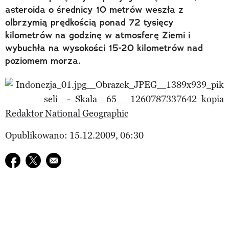
asteroida o średnicy 10 metrów weszła z
olbrzymią prędkością ponad 72 tysięcy
kilometrów na godzinę w atmosferę Ziemi i
wybuchła na wysokości 15-20 kilometrów nad
poziomem morza.
Redaktor National Geographic
Opublikowano: 15.12.2009, 06:30
Udostępnij na facebook
Udostępnij na twitter
E-mail do przyjaciela