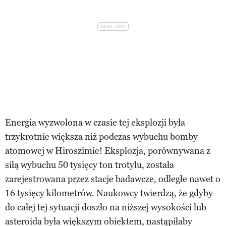
Energia wyzwolona w czasie tej eksplozji była
trzykrotnie większa niż podczas wybuchu bomby
atomowej w Hiroszimie! Eksplozja, porównywana z
siłą wybuchu 50 tysięcy ton trotylu, została
zarejestrowana przez stacje badawcze, odległe nawet o
16 tysięcy kilometrów. Naukowcy twierdzą, że gdyby
do całej tej sytuacji doszło na niższej wysokości lub
asteroida była większym obiektem, nastąpiłaby