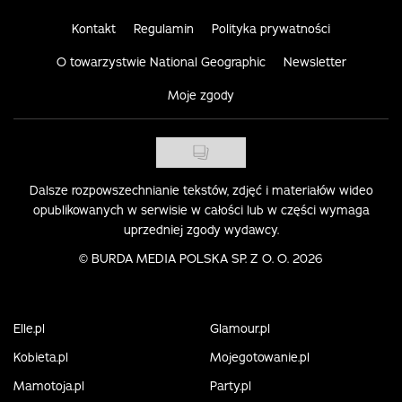
Kontakt
Regulamin
Polityka prywatności
O towarzystwie National Geographic
Newsletter
Moje zgody
Dalsze rozpowszechnianie tekstów, zdjęć i materiałów wideo
opublikowanych w serwisie w całości lub w części wymaga
uprzedniej zgody wydawcy.
©
BURDA MEDIA POLSKA SP. Z O. O. 2026
Elle.pl
Glamour.pl
Kobieta.pl
Mojegotowanie.pl
Mamotoja.pl
Party.pl