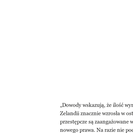
„Dowody wskazują, że ilość w
Zelandii znacznie wzrosła w os
przestępcze są zaangażowane w 
nowego prawa. Na razie nie pod