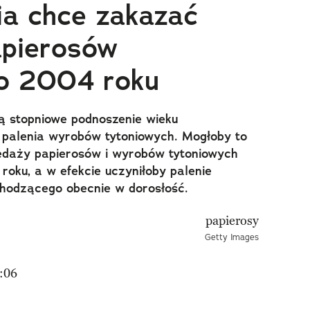
a chce zakazać
apierosów
o 2004 roku
ją stopniowe podnoszenie wieku
 palenia wyrobów tytoniowych. Mogłoby to
edaży papierosów i wyrobów tytoniowych
ku, a w efekcie uczyniłoby palenie
chodzącego obecnie w dorosłość.
Getty Images
:06