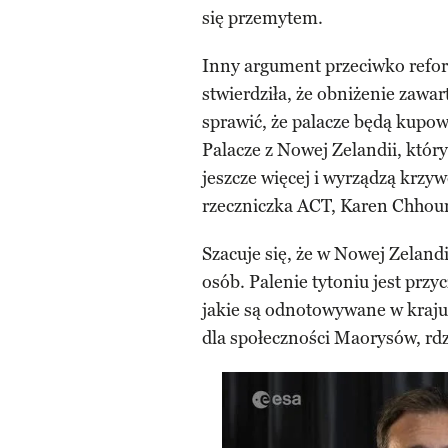
się przemytem.
Inny argument przeciwko refor
stwierdziła, że obniżenie zaw
sprawić, że palacze będą kupowa
Palacze z Nowej Zelandii, któr
jeszcze więcej i wyrządzą krzy
rzeczniczka ACT, Karen Chhour
Szacuje się, że w Nowej Zeland
osób. Palenie tytoniu jest prz
jakie są odnotowywane w kraju.
dla społeczności Maorysów, r