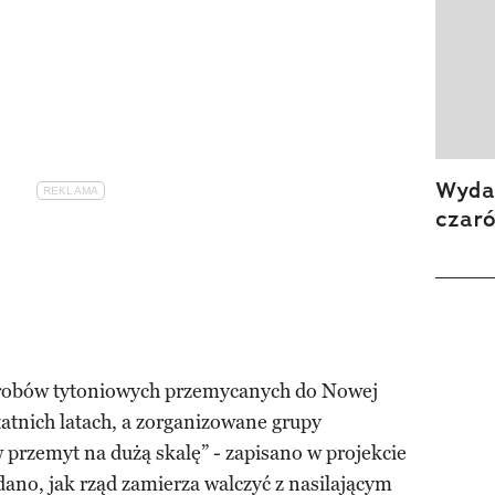
Wydan
czar
yrobów tytoniowych przemycanych do Nowej
tatnich latach, a zorganizowane grupy
przemyt na dużą skalę” - zapisano w projekcie
ano, jak rząd zamierza walczyć z nasilającym