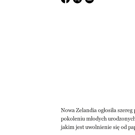
Nowa Zelandia ogłosiła szereg 
pokoleniu młodych urodzonych p
jakim jest uwolnienie się od p