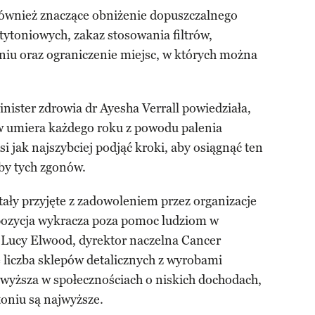
ównież znaczące obniżenie dopuszczalnego
ytoniowych, zakaz stosowania filtrów,
niu oraz ograniczenie miejsc, w których można
ister zdrowia dr Ayesha Verrall powiedziała,
 umiera każdego roku z powodu palenia
si jak najszybciej podjąć kroki, aby osiągnąć ten
zby tych zgonów.
tały przyjęte z zadowoleniem przez organizacje
pozycja wykracza poza pomoc ludziom w
 Lucy Elwood, dyrektor naczelna Cancer
e liczba sklepów detalicznych z wyrobami
 wyższa w społecznościach o niskich dochodach,
toniu są najwyższe.