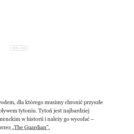
wodem, dla którego musimy chronić przyszłe
ływem tytoniu. Tytoń jest najbardziej
nckim w historii i należy go wycofać –
przez
„The Guardian”.