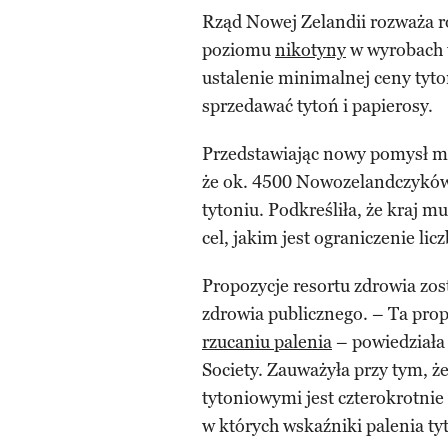
Rząd Nowej Zelandii rozważa r
poziomu
nikotyny
w wyrobach t
ustalenie minimalnej ceny tyto
sprzedawać tytoń i papierosy.
Przedstawiając nowy pomysł min
że ok. 4500 Nowozelandczyków
tytoniu. Podkreśliła, że kraj mu
cel, jakim jest ograniczenie lic
Propozycje resortu zdrowia zos
zdrowia publicznego. – Ta pro
rzucaniu palenia
– powiedziała
Society. Zauważyła przy tym, ż
tytoniowymi jest czterokrotnie
w których wskaźniki palenia ty