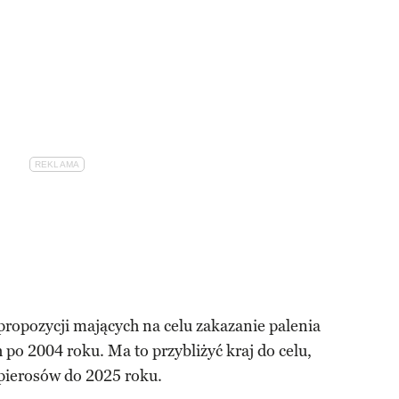
propozycji mających na celu zakazanie palenia
o 2004 roku. Ma to przybliżyć kraj do celu,
apierosów do 2025 roku.