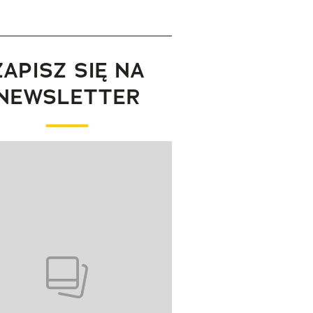
ZAPISZ SIĘ NA
NEWSLETTER
wanie elementu 1 z 1