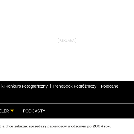
lki Konkurs Fotograficzny
Trendbook Podróżniczy
Polecane
ELER
PODCASTY
dia chce zakazać sprzedaży papierosów urodzonym po 2004 roku