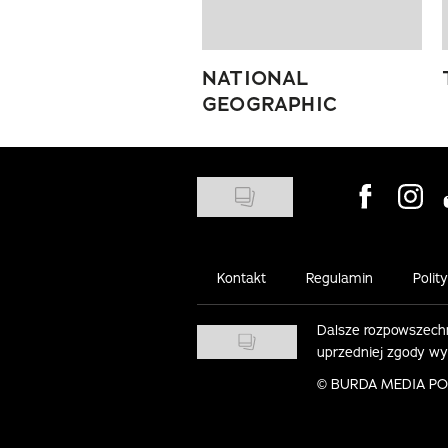
NATIONAL
GEOGRAPHIC
Visit us on
Visit 
Kontakt
Regulamin
Polit
Dalsze rozpowszechn
uprzedniej zgody w
©
BURDA MEDIA POLS