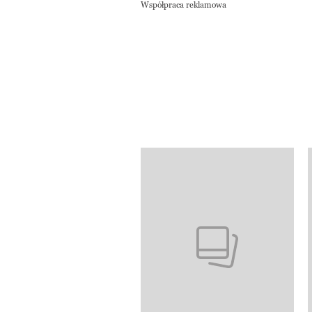
Współpraca reklamowa
Pokazywanie elementów od 1 do