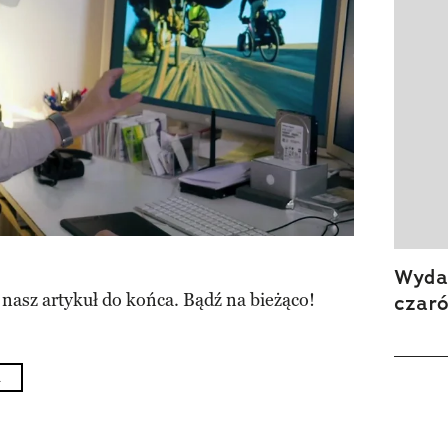
Wydan
 nasz artykuł do końca. Bądź na bieżąco!
czar
a