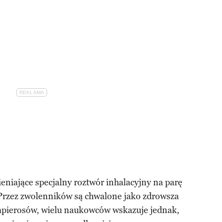
eniające specjalny roztwór inhalacyjny na parę
Przez zwolenników są chwalone jako zdrowsza
papierosów, wielu naukowców wskazuje jednak,