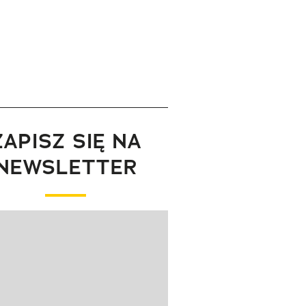
ZAPISZ SIĘ NA
NEWSLETTER
wanie elementu 1 z 1