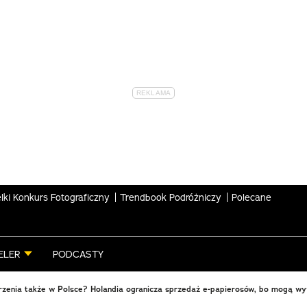
lki Konkurs Fotograficzny
Trendbook Podróżniczy
Polecane
ELER
PODCASTY
rzenia także w Polsce? Holandia ogranicza sprzedaż e-papierosów, bo mogą 