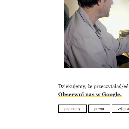
Dziękujemy, że przeczytałaś/eś
Obserwuj nas w Google.
papierosy
prawo
zdjęci