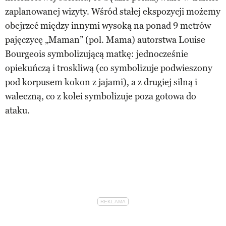
zaplanowanej wizyty. Wśród stałej ekspozycji możemy
obejrzeć między innymi wysoką na ponad 9 metrów
pajęczycę „Maman” (pol. Mama) autorstwa Louise
Bourgeois symbolizującą matkę: jednocześnie
opiekuńczą i troskliwą (co symbolizuje podwieszony
pod korpusem kokon z jajami), a z drugiej silną i
waleczną, co z kolei symbolizuje poza gotowa do
ataku.