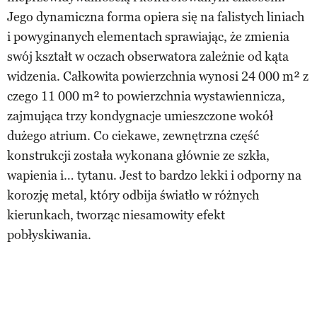
Jego dynamiczna forma opiera się na falistych liniach
i powyginanych elementach sprawiając, że zmienia
swój kształt w oczach obserwatora zależnie od kąta
widzenia. Całkowita powierzchnia wynosi 24 000 m² z
czego 11 000 m² to powierzchnia wystawiennicza,
zajmująca trzy kondygnacje umieszczone wokół
dużego atrium. Co ciekawe, zewnętrzna część
konstrukcji została wykonana głównie ze szkła,
wapienia i… tytanu. Jest to bardzo lekki i odporny na
korozję metal, który odbija światło w różnych
kierunkach, tworząc niesamowity efekt
pobłyskiwania.