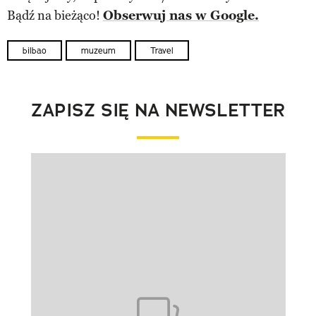
Bądź na bieżąco!
Obserwuj nas w Google.
bilbao
muzeum
Travel
ZAPISZ SIĘ NA NEWSLETTER
Pokazywanie elementu 1 z 1