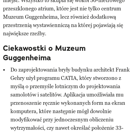
miejsc. Wszystko to skupia się wokół 50-metrowego
przeszklonego atrium, które jest nie tylko centrum
Muzeum Guggenheima, lecz również dodatkową
przestrzenią wystawienniczą na której pojawiają się
największe rzeźby.
Ciekawostki o Muzeum
Guggenheima
Do zaprojektowania bryły budynku architekt Frank
Gehry użył programu CATIA, który stworzono z
myślą o przemyśle lotniczym do projektowania
samolotów i satelitów. Aplikacja umożliwiała mu
przenoszenie ręcznie wykonanych form na ekran
komputera, które następnie mógł dowolnie
modyfikować przy jednoczesnym obliczeniu
wytrzymałości, czy nawet określać położenie 33-