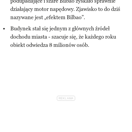
podupadające i szare Bilbao zyskało sprawnie
działający motor napędowy. Zjawisko to do dziś
nazywane jest „efektem Bilbao”.
Budynek stał się jednym z głównych źródeł
dochodu miasta - szacuje się, że każdego roku
obiekt odwiedza 8 milionów osób.