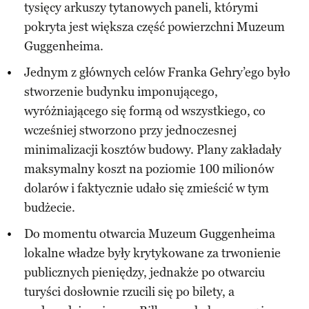
tysięcy arkuszy tytanowych paneli, którymi
pokryta jest większa część powierzchni Muzeum
Guggenheima.
Jednym z głównych celów Franka Gehry’ego było
stworzenie budynku imponującego,
wyróżniającego się formą od wszystkiego, co
wcześniej stworzono przy jednoczesnej
minimalizacji kosztów budowy. Plany zakładały
maksymalny koszt na poziomie 100 milionów
dolarów i faktycznie udało się zmieścić w tym
budżecie.
Do momentu otwarcia Muzeum Guggenheima
lokalne władze były krytykowane za trwonienie
publicznych pieniędzy, jednakże po otwarciu
turyści dosłownie rzucili się po bilety, a