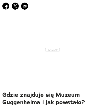
Udostępnij na facebook
Udostępnij na twitter
E-mail do przyjaciela
Gdzie znajduje się Muzeum
Guggenheima i jak powstało?