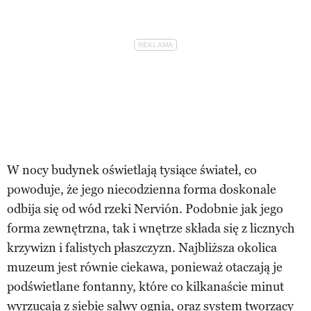
W nocy budynek oświetlają tysiące świateł, co
powoduje, że jego niecodzienna forma doskonale
odbija się od wód rzeki Nervión. Podobnie jak jego
forma zewnętrzna, tak i wnętrze składa się z licznych
krzywizn i falistych płaszczyzn. Najbliższa okolica
muzeum jest równie ciekawa, ponieważ otaczają je
podświetlane fontanny, które co kilkanaście minut
wyrzucają z siebie salwy ognia, oraz system tworzący