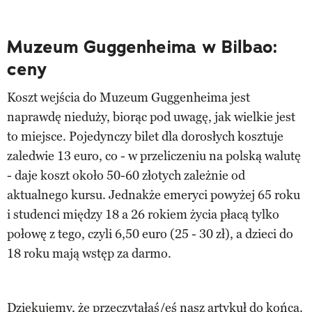
Muzeum Guggenheima w Bilbao:
ceny
Koszt wejścia do Muzeum Guggenheima jest
naprawdę nieduży, biorąc pod uwagę, jak wielkie jest
to miejsce. Pojedynczy bilet dla dorosłych kosztuje
zaledwie 13 euro, co - w przeliczeniu na polską walutę
- daje koszt około 50-60 złotych zależnie od
aktualnego kursu. Jednakże emeryci powyżej 65 roku
i studenci między 18 a 26 rokiem życia płacą tylko
połowę z tego, czyli 6,50 euro (25 - 30 zł), a dzieci do
18 roku mają wstęp za darmo.
Dziękujemy, że przeczytałaś/eś nasz artykuł do końca.