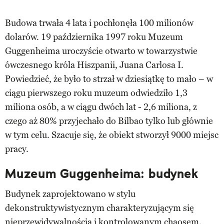
Budowa trwała 4 lata i pochłonęła 100 milionów
dolarów. 19 października 1997 roku Muzeum
Guggenheima uroczyście otwarto w towarzystwie
ówczesnego króla Hiszpanii, Juana Carlosa I.
Powiedzieć, że było to strzał w dziesiątkę to mało – w
ciągu pierwszego roku muzeum odwiedziło 1,3
miliona osób, a w ciągu dwóch lat - 2,6 miliona, z
czego aż 80% przyjechało do Bilbao tylko lub głównie
w tym celu. Szacuje się, że obiekt stworzył 9000 miejsc
pracy.
Muzeum Guggenheima: budynek
Budynek zaprojektowano w stylu
dekonstruktywistycznym charakteryzującym się
nieprzewidywalnością i kontrolowanym chaosem.