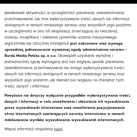
Jakiekolwiek aktywności, w szczególności: pobieranie, zwielokrotnianie,
przechowywanie, lub inne wykorzystywanie treści, danych lub informacji
dostępnych w ramach niniejszego serwisu oraz wszystkich jego podstron,
w szczególności w celu ich eksploracji, zmierzającej do tworzenia,
rozwoju, modyfikacji i szkolenia systemów uczenia maszynowego,
algorytmów lub sztucznej inteligencji
jest zabronione oraz wymaga
uprzedniej, jednoznacznie wyrażonej zgody administratora serwisu –
Burda Media Polska sp. z o.o.
Obowiązek uzyskania wyraźnej i
jednoznacznej zgody wymagany jest bez względu sposób pobierania,
zwielokrotniania, przechowywania lub innego wykorzystywania treści,
danych lub informacji dostępnych w ramach niniejszego serwisu oraz
wszystkich jego podstron, jak również bez względu na charakter tych
treści, danych i informacji.
Powyższe nie dotyczy wyłącznie przypadków wykorzystywania treści,
danych i informacji w celu umożliwienia i ułatwienia ich wyszukiwania
przez wyszukiwarki internetowe oraz umożliwienia pozycjonowania
stron internetowych zawierających serwisy internetowe w ramach
indeksowania wyników wyszukiwania wyszukiwarek internetowych.
Więcej informacji znajdziesz
tutaj
.