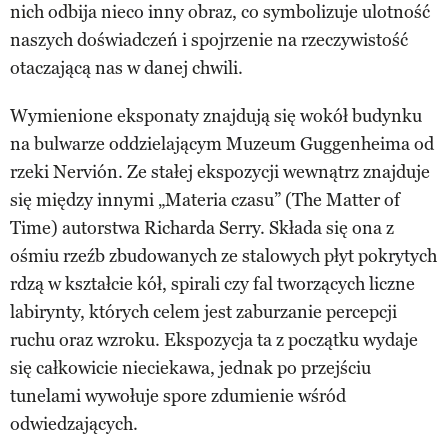
nich odbija nieco inny obraz, co symbolizuje ulotność
naszych doświadczeń i spojrzenie na rzeczywistość
otaczającą nas w danej chwili.
Wymienione eksponaty znajdują się wokół budynku
na bulwarze oddzielającym Muzeum Guggenheima od
rzeki Nervión. Ze stałej ekspozycji wewnątrz znajduje
się między innymi „Materia czasu” (The Matter of
Time) autorstwa Richarda Serry. Składa się ona z
ośmiu rzeźb zbudowanych ze stalowych płyt pokrytych
rdzą w kształcie kół, spirali czy fal tworzących liczne
labirynty, których celem jest zaburzanie percepcji
ruchu oraz wzroku. Ekspozycja ta z początku wydaje
się całkowicie nieciekawa, jednak po przejściu
tunelami wywołuje spore zdumienie wśród
odwiedzających.