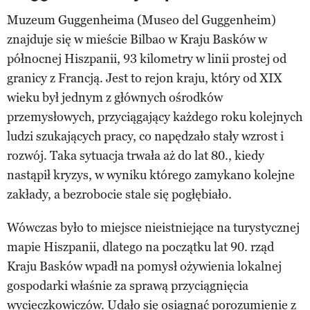
Muzeum Guggenheima (Museo del Guggenheim)
znajduje się w mieście Bilbao w Kraju Basków w
północnej Hiszpanii, 93 kilometry w linii prostej od
granicy z Francją. Jest to rejon kraju, który od XIX
wieku był jednym z głównych ośrodków
przemysłowych, przyciągający każdego roku kolejnych
ludzi szukających pracy, co napędzało stały wzrost i
rozwój. Taka sytuacja trwała aż do lat 80., kiedy
nastąpił kryzys, w wyniku którego zamykano kolejne
zakłady, a bezrobocie stale się pogłębiało.
Wówczas było to miejsce nieistniejące na turystycznej
mapie Hiszpanii, dlatego na początku lat 90. rząd
Kraju Basków wpadł na pomysł ożywienia lokalnej
gospodarki właśnie za sprawą przyciągnięcia
wycieczkowiczów. Udało się osiągnąć porozumienie z