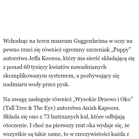
Wchodząc na teren muzeum Guggenheima w oczy na
pewno rzuci się również ogromny szczeniak „Puppy”
autorstwa Jeffa Koonsa, który ma sierść składającą się
z ponad 60 tysięcy kwiatów nawadnianych
skomplikowanym systemem, a pozbywający się
nadmiaru wody przez pysk.
Na uwagę zasługuje również „Wysokie Drzewo i Oko”
(Tall Tree & The Eye) autorstwa Anish Kapoora.
Składa się ono z 73 lustrzanych kul, które odbijają
otoczenie. I choć na pierwszy rzut oka wydaje się, że
wszystkie są takie same, to w rzeczywistości każda z