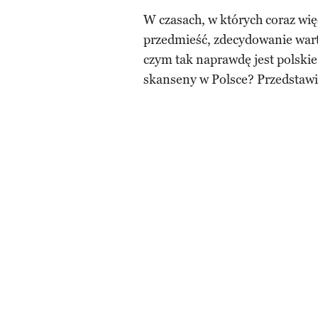
W czasach, w których coraz wię
przedmieść, zdecydowanie wart
czym tak naprawdę jest polskie
skanseny w Polsce? Przedstawia