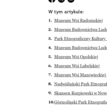
W tym artykule:
Muzeum Wsi Radomskiej
Muzeum Budownictwa Lud
Park Etnograficzny Kultury
Muzeum Budownictwa Ludo
Muzeum Wsi Opolskiej
Muzeum Wsi Lubelskiej
Muzeum Wsi Mazowieckiej 
Nadwiślański Park Etnogra
Skansen Kurpiowski w Now
Górnośląski Park Etnografi