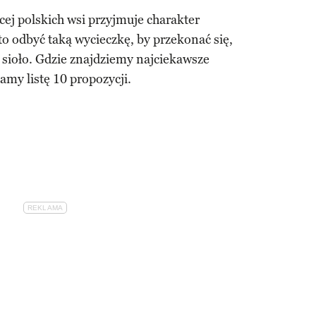
cej polskich wsi przyjmuje charakter
o odbyć taką wycieczkę, by przekonać się,
 sioło. Gdzie znajdziemy najciekawsze
my listę 10 propozycji.