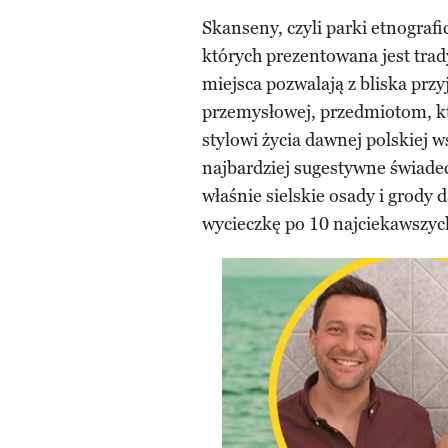
Skanseny, czyli parki etnograf
których prezentowana jest trad
miejsca pozwalają z bliska przy
przemysłowej, przedmiotom, kt
stylowi życia dawnej polskiej ws
najbardziej sugestywne świadec
właśnie sielskie osady i grody
wycieczkę po 10 najciekawszyc