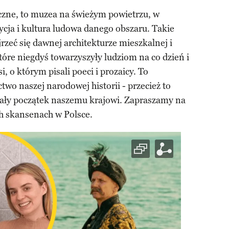
iczne, to muzea na świeżym powietrzu, w
ycja i kultura ludowa danego obszaru. Takie
jrzeć się dawnej architekturze mieszkalnej i
óre niegdyś towarzyszyły ludziom na co dzień i
i, o którym pisali poeci i prozaicy. To
two naszej narodowej historii - przecież to
 dały początek naszemu krajowi. Zapraszamy na
h skansenach w Polsce.