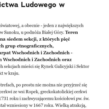
ictwa Ludowego w
 światowej, a obecnie - jeden z największych
 w Sanoku, u podnóża Białej Góry.
Teren
a siedem sekcji, z których pięć
ch grup etnograficznych,
arpat Wschodnich i Zachodnich -
 Wschodnich i Zachodnich oraz
h sekcjach mieści się Rynek Galicyjski i Sektor
kt w kraju.
trefach, po prostu nie można nie przyjrzeć się
cerkwi ze wsi Ropek, greckokatolickiej cerkwi
1731 roku i zachwycającemu kościołowi pw. św.
tał wzniesiony w 1667 roku. Wielką atrakcją,