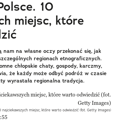
olsce. 10
h miejsc, które
zić
 nam na własne oczy przekonać się, jak
szczególnych regionach etnograficznych.
mne chłopskie chaty, gospody, karczmy,
awia, że każdy może odbyć podróż w czasie
aty wyrastała regionalna tradycja.
 najciekawszych miejsc, które warto odwiedzić (fot. Getty Images)
:55