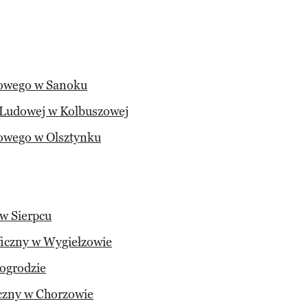
owego w Sanoku
 Ludowej w Kolbuszowej
wego w Olsztynku
w Sierpcu
ficzny w Wygiełzowie
ogrodzie
czny w Chorzowie