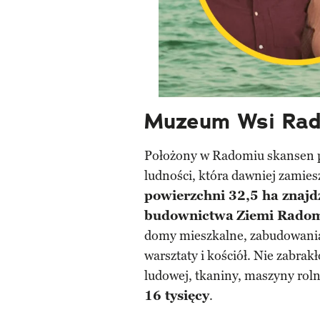
Muzeum Wsi Rad
Położony w Radomiu skansen pr
ludności, która dawniej zamies
powierzchni 32,5 ha znaj
budownictwa
Ziemi Radom
domy mieszkalne, zabudowania
warsztaty i kościół. Nie zabrakł
ludowej, tkaniny, maszyny rolni
16 tysięcy
.