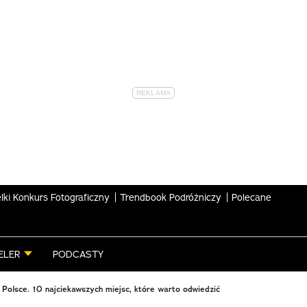
lki Konkurs Fotograficzny
Trendbook Podróżniczy
Polecane
ELER
PODCASTY
Polsce. 10 najciekawszych miejsc, które warto odwiedzić