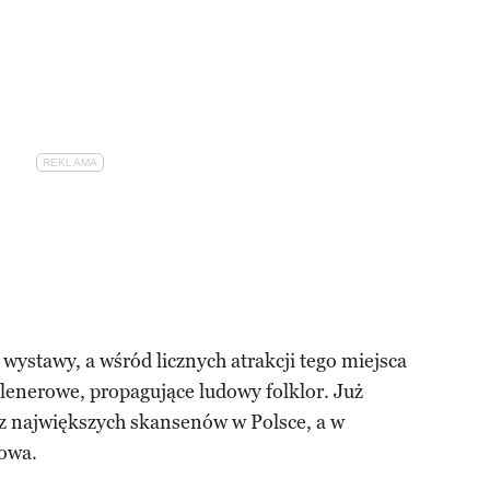
wystawy, a wśród licznych atrakcji tego miejsca
plenerowe, propagujące ludowy folklor. Już
 z największych skansenów w Polsce, a w
dowa.