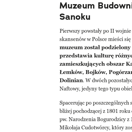
Muzeum Budown
Sanoku
Pierwszy powstały po II wojnie
skansenów w Polsce mieści się
muzeum został podzielony n
przedstawia kulturę różny
zamieszkujących obszar K
Łemków, Bojków, Pogórzan
Dolinian
. W dwóch pozostałyc
Naftowy, jedyny tego typu obie
Spacerując po poszczególnych s
bliżej pochodzącej z 1801 roku 
pw. Narodzenia Bogurodzicy z 
Mikołaja Cudotwórcy, który zos