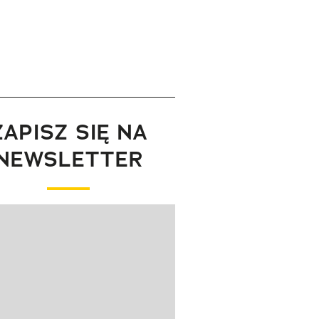
ZAPISZ SIĘ NA
NEWSLETTER
wanie elementu 1 z 1