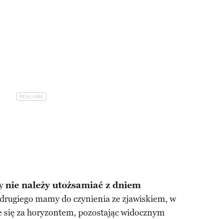
cy
nie należy utożsamiać z dniem
 drugiego mamy do czynienia ze zjawiskiem, w
je się za horyzontem, pozostając widocznym