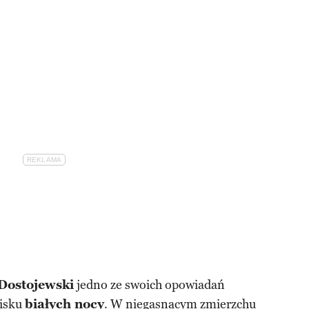
Dostojewski
jedno ze swoich opowiadań
wisku
białych nocy
. W niegasnącym zmierzchu