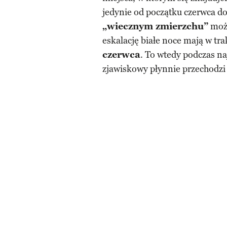
jedynie od początku czerwca do
„wiecznym zmierzchu”
moż
eskalację białe noce mają w tr
czerwca
. To wtedy podczas n
zjawiskowy płynnie przechodzi 