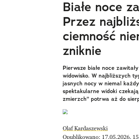
Białe noce za
Przez najbliż
ciemność nie
zniknie
Pierwsze białe noce zawitały
widowisko. W najbliższych t
jasnych nocy w niemal każdy
spektakularne widoki czekają
zmierzch” potrwa aż do sierp
Olaf Kardaszewski
Opublikowano: 17.05.2026, 15