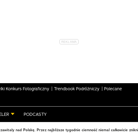
lki Konkurs Fotograficzny
Trendbook Podróżniczy
Polecane
ELER
PODCASTY
 zawitały nad Polskę. Przez najbliższe tygodnie ciemność niemal całkowicie znikn