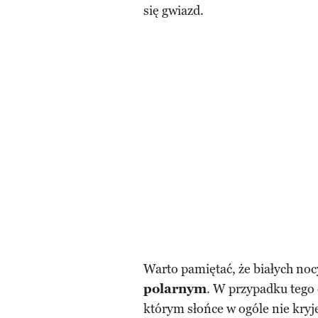
się gwiazd.
Warto pamiętać, że białych no
polarnym
. W przypadku tego
którym słońce w ogóle nie kry