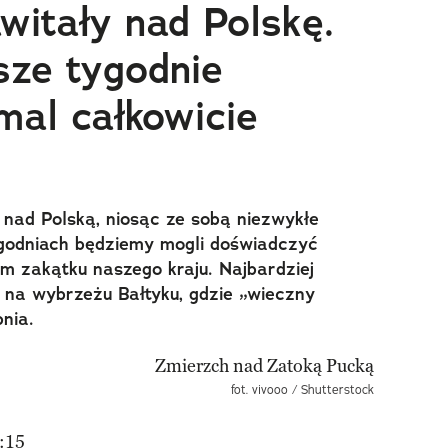
witały nad Polskę.
sze tygodnie
mal całkowicie
 nad Polską, niosąc ze sobą niezwykłe
ygodniach będziemy mogli doświadczyć
m zakątku naszego kraju. Najbardziej
 na wybrzeżu Bałtyku, gdzie „wieczny
nia.
fot. vivooo / Shutterstock
:15