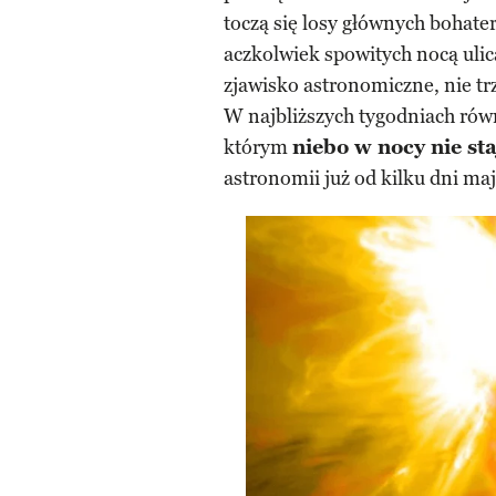
toczą się losy głównych bohate
aczkolwiek spowitych nocą ulic
zjawisko astronomiczne, nie tr
W najbliższych tygodniach rów
którym
niebo w nocy nie sta
astronomii już od kilku dni ma