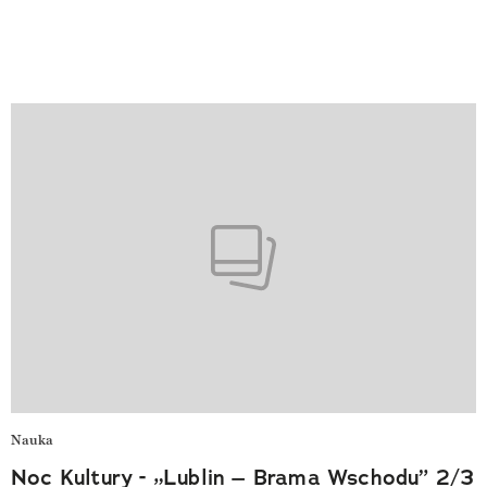
Nauka
Noc Kultury - „Lublin – Brama Wschodu” 2/3