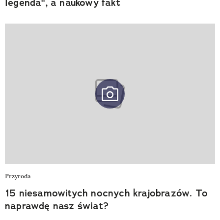
legenda", a naukowy fakt
Przyroda
15 niesamowitych nocnych krajobrazów. To
naprawdę nasz świat?