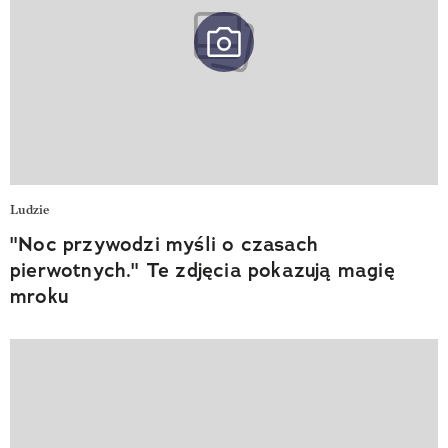
Ludzie
"Noc przywodzi myśli o czasach
pierwotnych." Te zdjęcia pokazują magię
mroku