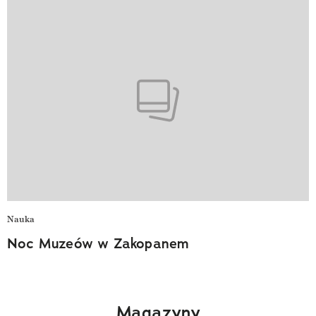
Nauka
Noc Muzeów w Zakopanem
Magazyny