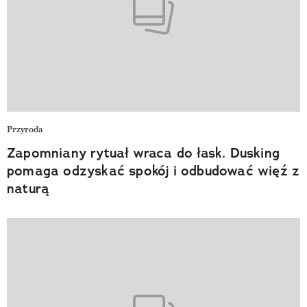
Przyroda
Zapomniany rytuał wraca do łask. Dusking
pomaga odzyskać spokój i odbudować więź z
naturą