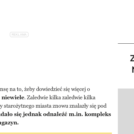
nsę na to, żeby dowiedzieć się więcej o
 niewiele
. Zaledwie kilka zaledwie kilka
Pokazy
y starożytnego miasta znowu znalazły się pod
udało się jednak odnaleźć m.in. kompleks
agazyn.