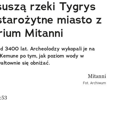
suszą rzeki Tygrys
starożytne miasto z
ium Mitanni
d 3400 lat. Archeolodzy wykopali je na
 Kemune po tym, jak poziom wody w
ałtownie się obniżać.
Fot. Archiwum
:53