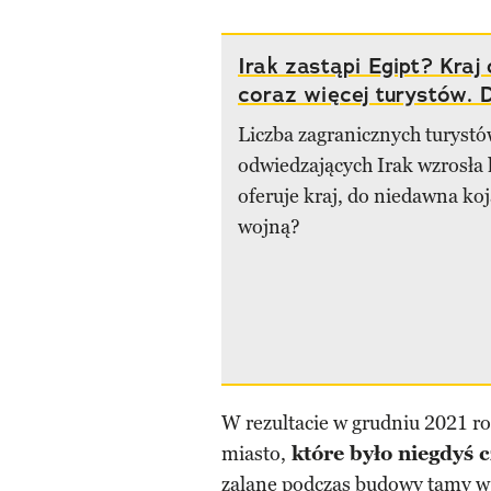
Irak zastąpi Egipt? Kraj
coraz więcej turystów. 
Liczba zagranicznych turyst
odwiedzających Irak wzrosła 
oferuje kraj, do niedawna ko
wojną?
W rezultacie w grudniu 2021 ro
miasto,
które było niegdyś 
zalane podczas budowy tamy w 