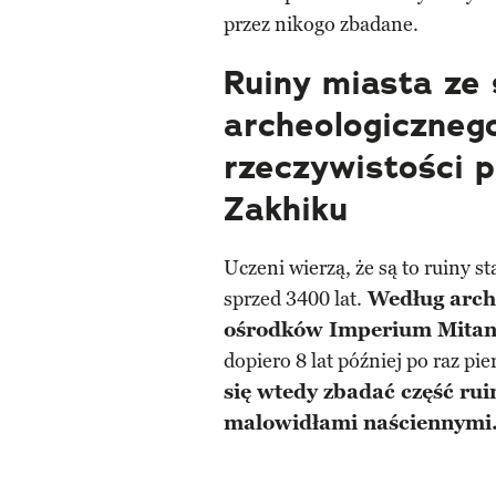
przez nikogo zbadane.
Ruiny miasta ze
archeologiczne
rzeczywistości
Zakhiku
Uczeni wierzą, że są to ruiny 
sprzed 3400 lat.
Według arche
ośrodków Imperium Mitan
dopiero 8 lat później po raz pi
się wtedy zbadać część rui
malowidłami naściennymi