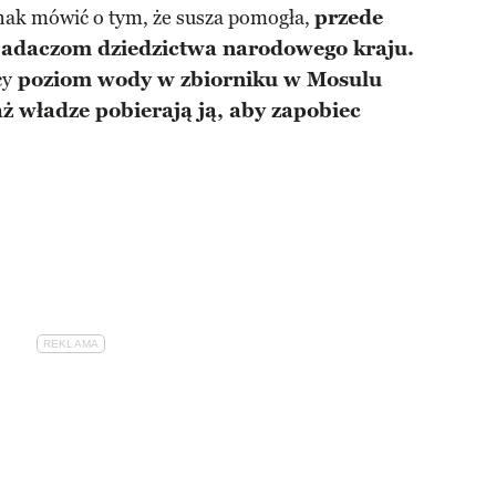
ak mówić o tym, że susza pomogła,
przede
badaczom dziedzictwa narodowego kraju.
cy
poziom wody w zbiorniku w Mosulu
ż władze pobierają ją, aby zapobiec