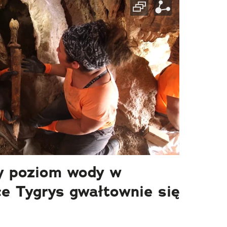
cy poziom wody w
ce Tygrys gwałtownie się