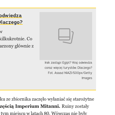
 odwiedza
Dlaczego?
ów
kilkukrotnie. Co
jarzony głównie z
Irak zastąpi Egipt? Kraj odwiedza
coraz więcej turystów. Dlaczego?
Fot. Asaad NIAZI/500px/Getty
Images
ku ze zbiornika zaczęło wyłaniać się starożytne
częścią Imperium Mitanni.
Ruiny zostały
tym miejscu w latach 80. Wówczas nie były