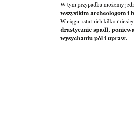
W tym przypadku możemy jedn
wszystkim archeologom i 
W ciągu ostatnich kilku miesię
drastycznie spadł, poniewa
wysychaniu pól i upraw.