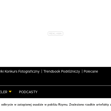
lki Konkurs Fotograficzny
Trendbook Podróżniczy
Polecane
ELER
PODCASTY
odkrycie w zatopionej osadzie w pobliżu Rzymu. Znaleziono rzadkie artefakty 