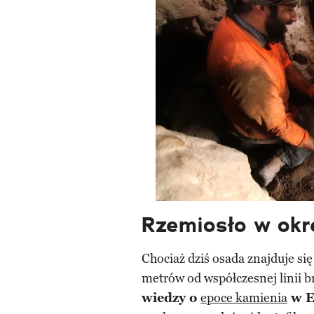
Rzemiosło w okre
Chociaż dziś osada znajduje si
metrów od współczesnej linii b
wiedzy o
epoce kamienia
w E