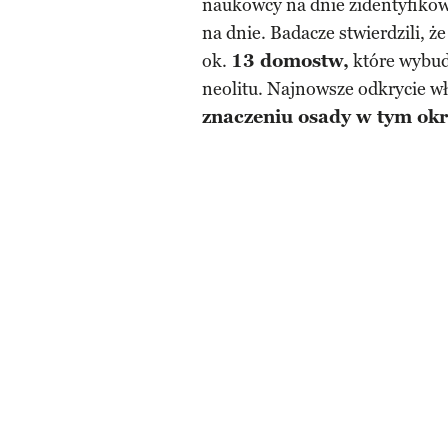
naukowcy na dnie zidentyfikowa
na dnie. Badacze stwierdzili, 
ok.
13 domostw,
które wybud
neolitu. Najnowsze odkrycie w
znaczeniu osady w tym okr