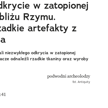
krycie w zatopionej
bliżu Rzymu.
adkie artefakty z
ia
li niezwykłego odkrycia w zatopionej
dacze odnaleźli rzadkie tkaniny oraz wyroby
fot. Antiquity
:41