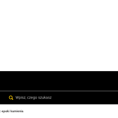
Search
z epoki kamienia