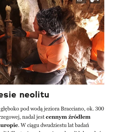
sie neolitu
ę głęboko pod wodą jeziora Bracciano, ok. 300
rzegowej, nadal jest
cennym źródłem
uropie
. W ciągu dwudziestu lat badań