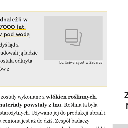
dnaleźli w
 7000 lat.
ów pod wodą
dyś ląd z
dowali ją ludzie
została odkryta
fot. Uniwersytet w Zadarze
ów z
 zostały wykonane z
włókien roślinnych
.
ateriały powstały z lnu.
Roślina ta była
tarożytnych. Używano jej do produkcji ubrań i
a ceniona jest aż do dziś. Zespół badaczy