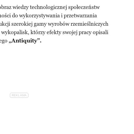
obraz wiedzy technologicznej społeczeństw
lności do wykorzystywania i przetwarzania
ukcji szerokiej gamy wyrobów rzemieślniczych
wykopalisk, którzy efekty swojej pracy opisali
wego
„Antiquity”.