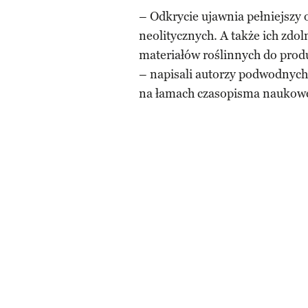
– Odkrycie ujawnia pełniejszy 
neolitycznych. A także ich zdo
materiałów roślinnych do prod
– napisali autorzy podwodnych 
na łamach czasopisma nauko