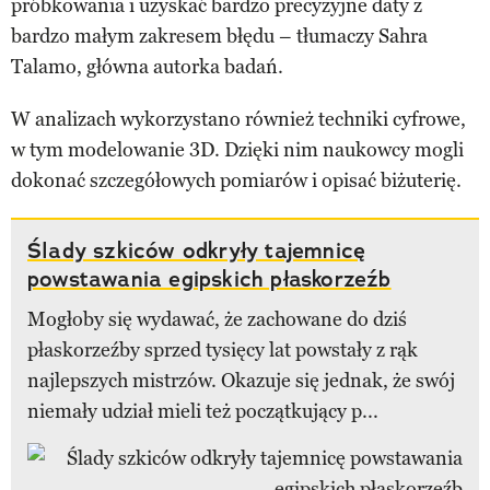
próbkowania i uzyskać bardzo precyzyjne daty z
bardzo małym zakresem błędu – tłumaczy Sahra
Talamo, główna autorka badań.
W analizach wykorzystano również techniki cyfrowe,
w tym modelowanie 3D. Dzięki nim naukowcy mogli
dokonać szczegółowych pomiarów i opisać biżuterię.
Ślady szkiców odkryły tajemnicę
powstawania egipskich płaskorzeźb
Mogłoby się wydawać, że zachowane do dziś
płaskorzeźby sprzed tysięcy lat powstały z rąk
najlepszych mistrzów. Okazuje się jednak, że swój
niemały udział mieli też początkujący p...