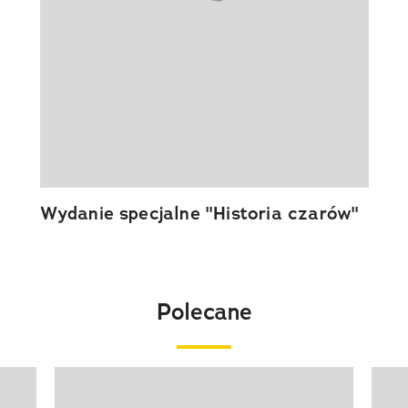
Wydanie specjalne "Historia czarów"
Polecane
Pokazywanie elementu 1 z 20