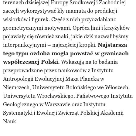
terenach dzisiejszej Europy Środkowej i Zachodniej
zaczęli wykorzystywać kły mamuta do produkcji
wisiorków i figurek. Część z nich przyozdabiano
geometrycznymi motywami. Oprócz linii i krzyżyków
pojawiały się również znaki, jakie dziś nazwalibyśmy
interpunkcyjnymi – najczęściej kropki.
Najstarsza
tego typu ozdoba mogła powstać w granicach
współczesnej Polski.
Wskazują na to badania
przeprowadzone przez naukowców z Instytutu
Antropologii Ewolucyjnej Maxa Plancka w
Niemczech, Uniwersytetu Bolońskiego we Włoszech,
Uniwersytetu Wrocławskiego, Państwowego Instytutu
Geologicznego w Warszawie oraz Instytutu
Systematyki i Ewolucji Zwierząt Polskiej Akademii
Nauk.