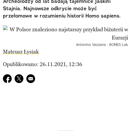
Archeolodzy od lat badają tajemnice Jaskini
Stajnia. Najnowsze odkrycie może być
przełomowe w rozumieniu historii Homo sapiens.
Antonino Vazzana - BONES Lab
Mateusz Łysiak
Opublikowano: 26.11.2021, 12:36
Udostępnij na facebook
Udostępnij na twitter
E-mail do przyjaciela