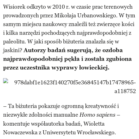
Wisiorek odkryto w 2010 r. w czasie prac terenowych
prowadzonych przez Mikołaja Urbanowskiego. W tym
samym miejscu naukowcy znaleźli też zwierzęce kości
i kilka narzędzi pochodzących najprawdopodobniej z
paleolitu. W jaki sposób biżuteria znalazła się w
jaskini?
Autorzy badań sugerują, że ozdoba
najprawdopodobniej pękła i została zgubiona
przez uczestnika wyprawy łowieckiej.
– Ta biżuteria pokazuje ogromną kreatywność i
niezwykłe zdolności manualne
–
Homo sapiens
komentuje współautorka badań, Wioletta
Nowaczewska z Uniwersytetu Wrocławskiego.