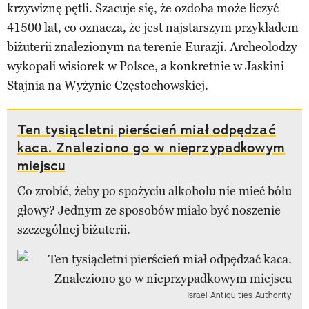
krzywiznę pętli. Szacuje się, że ozdoba może liczyć
41500 lat, co oznacza, że jest najstarszym przykładem
biżuterii znalezionym na terenie Eurazji. Archeolodzy
wykopali wisiorek w Polsce, a konkretnie w Jaskini
Stajnia na Wyżynie Częstochowskiej.
Ten tysiącletni pierścień miał odpędzać
kaca. Znaleziono go w nieprzypadkowym
miejscu
Co zrobić, żeby po spożyciu alkoholu nie mieć bólu
głowy? Jednym ze sposobów miało być noszenie
szczególnej biżuterii.
Israel Antiquities Authority