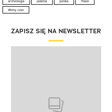
archeologia
jaskinie
polska
Travel
Wolny czas
ZAPISZ SIĘ NA NEWSLETTER
Pokazywanie elementu 1 z 1