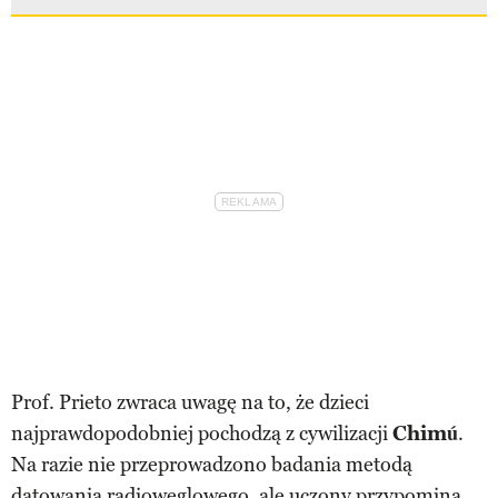
Prof. Prieto zwraca uwagę na to, że dzieci
najprawdopodobniej pochodzą z cywilizacji
Chimú
.
Na razie nie przeprowadzono badania metodą
datowania radiowęglowego, ale uczony przypomina,