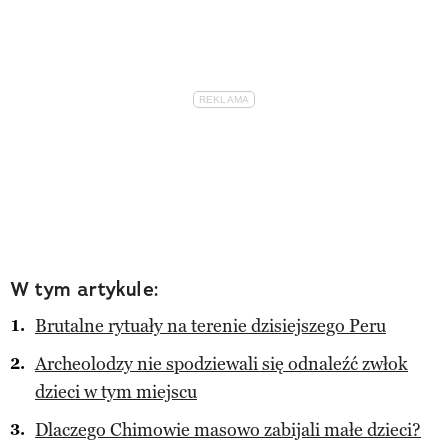
W tym artykule:
Brutalne rytuały na terenie dzisiejszego Peru
Archeolodzy nie spodziewali się odnaleźć zwłok
dzieci w tym miejscu
Dlaczego Chimowie masowo zabijali małe dzieci?