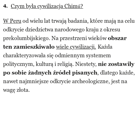
Czym była cywilizacja Chimú?
W Peru
od wielu lat trwają badania, które mają na celu
odkrycie dziedzictwa narodowego kraju z okresu
prekolumbijskiego. Na przestrzeni wieków
obszar
ten zamieszkiwało
wiele cywilizacji.
Każda
charakteryzowała się odmiennym systemem
politycznym, kulturą i religią. Niestety,
nie zostawiły
po sobie żadnych źródeł pisanych
, dlatego każde,
nawet najmniejsze odkrycie archeologiczne, jest na
wagę złota.