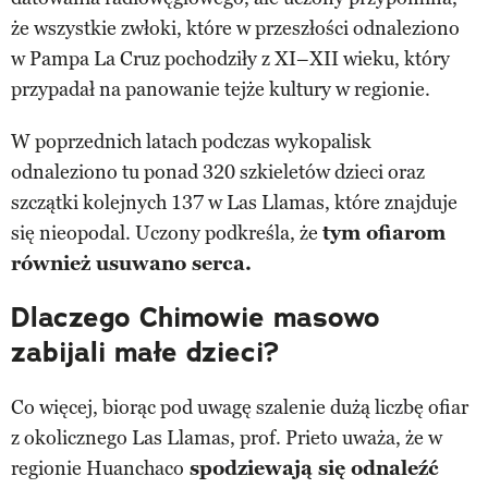
że wszystkie zwłoki, które w przeszłości odnaleziono
w Pampa La Cruz pochodziły z XI–XII wieku, który
przypadał na panowanie tejże kultury w regionie.
W poprzednich latach podczas wykopalisk
odnaleziono tu ponad 320 szkieletów dzieci oraz
szczątki kolejnych 137 w Las Llamas, które znajduje
się nieopodal. Uczony podkreśla, że
tym ofiarom
również usuwano serca.
Dlaczego Chimowie masowo
zabijali małe dzieci?
Co więcej, biorąc pod uwagę szalenie dużą liczbę ofiar
z okolicznego Las Llamas, prof. Prieto uważa, że w
regionie Huanchaco
spodziewają się odnaleźć