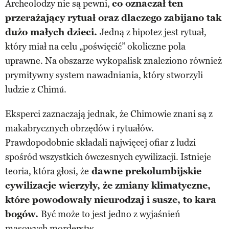
Archeolodzy nie są pewni,
co oznaczał ten
przerażający rytuał oraz dlaczego zabijano tak
dużo małych dzieci.
Jedną z hipotez jest rytuał,
który miał na celu „poświęcić” okoliczne pola
uprawne. Na obszarze wykopalisk znaleziono również
prymitywny system nawadniania, który stworzyli
ludzie z Chimú.
Eksperci zaznaczają jednak, że Chimowie znani są z
makabrycznych obrzędów i rytuałów.
Prawdopodobnie składali najwięcej ofiar z ludzi
spośród wszystkich ówczesnych cywilizacji. Istnieje
teoria, która głosi, że
dawne prekolumbijskie
cywilizacje wierzyły, że zmiany klimatyczne,
które powodowały nieurodzaj i susze, to kara
bogów.
Być może to jest jedno z wyjaśnień
masowych morderstw.