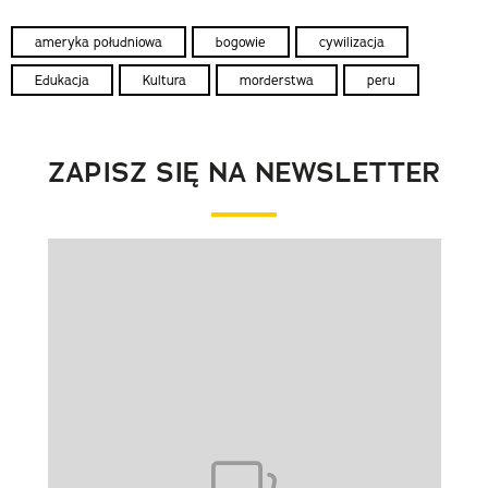
ameryka południowa
bogowie
cywilizacja
Edukacja
Kultura
morderstwa
peru
ZAPISZ SIĘ NA NEWSLETTER
Pokazywanie elementu 1 z 1