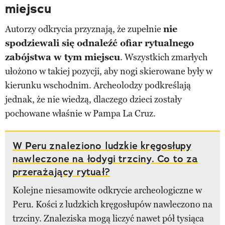
miejscu
Autorzy odkrycia przyznają, że zupełnie
nie
spodziewali się odnaleźć ofiar rytualnego
zabójstwa w tym miejscu
. Wszystkich zmarłych
ułożono w takiej pozycji, aby nogi skierowane były w
kierunku wschodnim. Archeolodzy podkreślają
jednak, że nie wiedzą, dlaczego dzieci zostały
pochowane właśnie w Pampa La Cruz.
W Peru znaleziono ludzkie kręgosłupy
nawleczone na łodygi trzciny. Co to za
przerażający rytuał?
Kolejne niesamowite odkrycie archeologiczne w
Peru. Kości z ludzkich kręgosłupów nawleczono na
trzciny. Znaleziska mogą liczyć nawet pół tysiąca