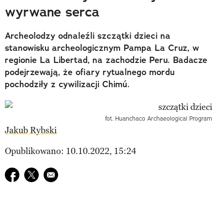
wyrwane serca
Archeolodzy odnaleźli szczątki dzieci na
stanowisku archeologicznym Pampa La Cruz, w
regionie La Libertad, na zachodzie Peru. Badacze
podejrzewają, że ofiary rytualnego mordu
pochodziły z cywilizacji Chimú.
fot. Huanchaco Archaeological Program
Jakub Rybski
Opublikowano: 10.10.2022, 15:24
Udostępnij na facebook
Udostępnij na twitter
E-mail do przyjaciela