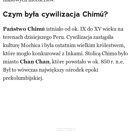
Czym była cywilizacja Chimú?
Państwo Chimú
istniało od ok. IX do XV wieku na
terenach dzisiejszego Peru. Cywilizacja zastąpiła
kulturę Mochica i była ostatnim wielkim królestwem,
które mogło konkurować z Inkami. Stolicą Chimú było
miasto
Chan Chan
, które powstało w ok. 850 r. n.e.
Był to wówczas największy ośrodek epoki
prekolumbijskiej.