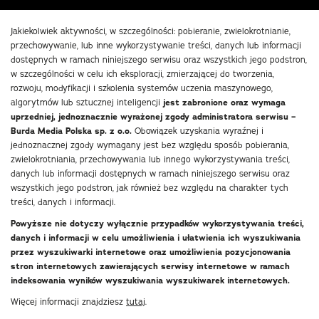
Jakiekolwiek aktywności, w szczególności: pobieranie, zwielokrotnianie,
przechowywanie, lub inne wykorzystywanie treści, danych lub informacji
dostępnych w ramach niniejszego serwisu oraz wszystkich jego podstron,
w szczególności w celu ich eksploracji, zmierzającej do tworzenia,
rozwoju, modyfikacji i szkolenia systemów uczenia maszynowego,
algorytmów lub sztucznej inteligencji
jest zabronione oraz wymaga
uprzedniej, jednoznacznie wyrażonej zgody administratora serwisu –
Burda Media Polska sp. z o.o.
Obowiązek uzyskania wyraźnej i
jednoznacznej zgody wymagany jest bez względu sposób pobierania,
zwielokrotniania, przechowywania lub innego wykorzystywania treści,
danych lub informacji dostępnych w ramach niniejszego serwisu oraz
wszystkich jego podstron, jak również bez względu na charakter tych
treści, danych i informacji.
Powyższe nie dotyczy wyłącznie przypadków wykorzystywania treści,
danych i informacji w celu umożliwienia i ułatwienia ich wyszukiwania
przez wyszukiwarki internetowe oraz umożliwienia pozycjonowania
stron internetowych zawierających serwisy internetowe w ramach
indeksowania wyników wyszukiwania wyszukiwarek internetowych.
Więcej informacji znajdziesz
tutaj
.