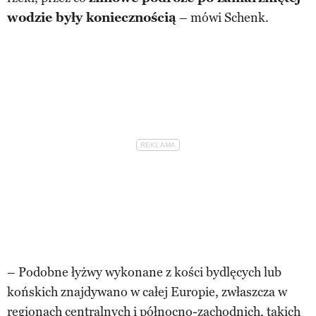
wodzie były koniecznością
– mówi Schenk.
– Podobne łyżwy wykonane z kości bydlęcych lub
końskich znajdywano w całej Europie, zwłaszcza w
regionach centralnych i północno-zachodnich, takich