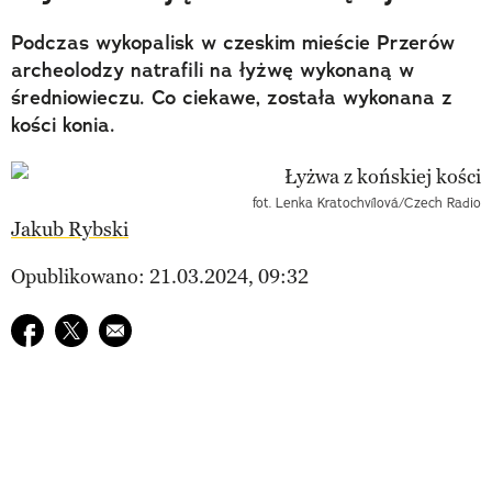
Podczas wykopalisk w czeskim mieście Przerów
archeolodzy natrafili na łyżwę wykonaną w
średniowieczu. Co ciekawe, została wykonana z
kości konia.
fot. Lenka Kratochvílová/Czech Radio
Jakub Rybski
Opublikowano: 21.03.2024, 09:32
Udostępnij na facebook
Udostępnij na twitter
E-mail do przyjaciela