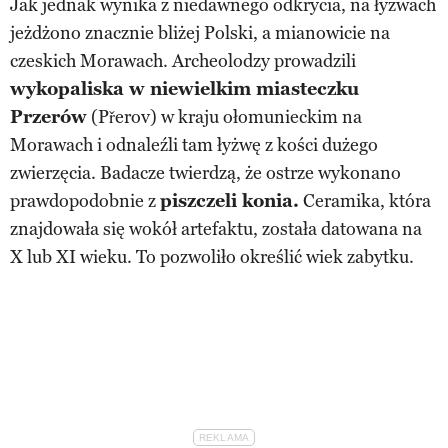
Jak jednak wynika z niedawnego odkrycia, na łyżwach
jeżdżono znacznie bliżej Polski, a mianowicie na
czeskich Morawach. Archeolodzy prowadzili
wykopaliska w niewielkim miasteczku
Przerów
(Přerov) w kraju ołomunieckim na
Morawach i odnaleźli tam łyżwę z kości dużego
zwierzęcia. Badacze twierdzą, że ostrze wykonano
prawdopodobnie z
piszczeli konia.
Ceramika, która
znajdowała się wokół artefaktu, została datowana na
X lub XI wieku. To pozwoliło określić wiek zabytku.