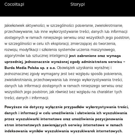
Cocolita.pl
Story.pl
Jakiekolwiek aktywności, w szczególności: pobieranie, zwielokrotnianie,
przechowywanie, lub inne wykorzystywanie treści, danych lub informacji
dostępnych w ramach niniejszego serwisu oraz wszystkich jego podstron,
w szczególności w celu ich eksploracji, zmierzającej do tworzenia,
rozwoju, modyfikacji i szkolenia systemów uczenia maszynowego,
algorytmów lub sztucznej inteligencji
jest zabronione oraz wymaga
uprzedniej, jednoznacznie wyrażonej zgody administratora serwisu –
Burda Media Polska sp. z o.o.
Obowiązek uzyskania wyraźnej i
jednoznacznej zgody wymagany jest bez względu sposób pobierania,
zwielokrotniania, przechowywania lub innego wykorzystywania treści,
danych lub informacji dostępnych w ramach niniejszego serwisu oraz
wszystkich jego podstron, jak również bez względu na charakter tych
treści, danych i informacji.
Powyższe nie dotyczy wyłącznie przypadków wykorzystywania treści,
danych i informacji w celu umożliwienia i ułatwienia ich wyszukiwania
przez wyszukiwarki internetowe oraz umożliwienia pozycjonowania
stron internetowych zawierających serwisy internetowe w ramach
indeksowania wyników wyszukiwania wyszukiwarek internetowych.