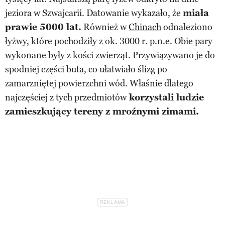
jeziora w Szwajcarii. Datowanie wykazało, że
miała
prawie 5000 lat.
Również w
Chinach
odnaleziono
łyżwy, które pochodziły z ok. 3000 r. p.n.e. Obie pary
wykonane były z kości zwierząt. Przywiązywano je do
spodniej części buta, co ułatwiało ślizg po
zamarzniętej powierzchni wód. Właśnie dlatego
najczęściej z tych przedmiotów
korzystali ludzie
zamieszkujący tereny z mroźnymi zimami.