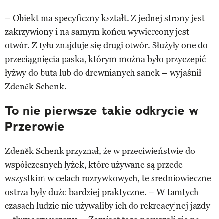
– Obiekt ma specyficzny kształt. Z jednej strony jest
zakrzywiony i na samym końcu wywiercony jest
otwór. Z tyłu znajduje się drugi otwór. Służyły one do
przeciągnięcia paska, którym można było przyczepić
łyżwy do buta lub do drewnianych sanek – wyjaśnił
Zdeněk Schenk.
To nie pierwsze takie odkrycie w
Przerowie
Zdeněk Schenk przyznał, że w przeciwieństwie do
współczesnych łyżek, które używane są przede
wszystkim w celach rozrywkowych, te średniowieczne
ostrza były dużo bardziej praktyczne. – W tamtych
czasach ludzie nie używaliby ich do rekreacyjnej jazdy