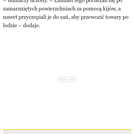
– tłumaczy uczony. – Zamiast tego poruszali się po
zamarzniętych powierzchniach za pomocą kijów, a
nawet przyczepiali je do sań, aby przewozić towary po
lodzie – dodaje.