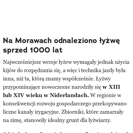
Na Morawach odnaleziono łyżwę
sprzed 1000 lat
Najwcześniejsze wersje łyżew wymagały jednak użycia
kijów do rozpędzania się, a więc i technika jazdy była
inna, niż ta, którą znamy współcześnie. Łyżwy
przypominające nowoczesne narodziły się
w XIII
lub XIV wieku w Niderlandach.
W regionie w
konsekwencji rozwoju gospodarczego przekopywano
liczne kanały irygacyjne. Zbiorniki, które zamarzały
na zimę, stanowiły idealny grunt dla łyżwiarzy.