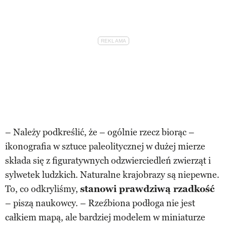
– Należy podkreślić, że – ogólnie rzecz biorąc –
ikonografia w sztuce paleolitycznej w dużej mierze
składa się z figuratywnych odzwierciedleń zwierząt i
sylwetek ludzkich. Naturalne krajobrazy są niepewne.
To, co odkryliśmy,
stanowi prawdziwą rzadkość
– piszą naukowcy. – Rzeźbiona podłoga nie jest
całkiem mapą, ale bardziej modelem w miniaturze