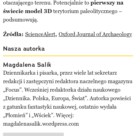
otaczającego terenu. Potencjalnie to
pierwszy na
świecie model 3D
terytorium paleolitycznego –
podsumowują.
Źródła:
ScienceAlert
,
Oxford Journal of Archaeology
Nasza autorka
Magdalena Salik
Dziennikarka i pisarka, przez wiele lat sekretarz
redakcji i zastępczyni redaktora naczelnego magazynu
„Focus". Wcześniej redaktorka działu naukowego
„Dziennika. Polska, Europa, Świat”. Autorka powieści
z gatunku fantastyki naukowej, ostatnio wydała
„Płomień” i „Wściek”. Więcej:
magdalenasalik.wordpress.com