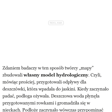
Zdaniem badaczy w ten sposób twórcy „mapy”
zbudowali
własny model hydrologiczny
. Czyli,
mówiąc prościej, przygotowali odpływy dla
deszczówki, która wpadała do jaskini. Kiedy zaczynało
padać, podłoga ożywała. Deszczowa woda płynęła
przygotowanymi rowkami i gromadziła się w
nieckach. Podłoże zaczynało wówczas przypominać