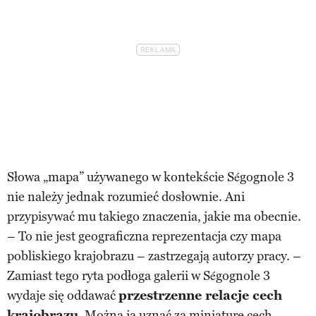
Słowa „mapa” używanego w kontekście Ségognole 3
nie należy jednak rozumieć dosłownie. Ani
przypisywać mu takiego znaczenia, jakie ma obecnie.
– To nie jest geograficzna reprezentacja czy mapa
pobliskiego krajobrazu – zastrzegają autorzy pracy. –
Zamiast tego ryta podłoga galerii w Ségognole 3
wydaje się oddawać
przestrzenne relacje cech
krajobrazu
. Można ją uznać za miniaturę cech