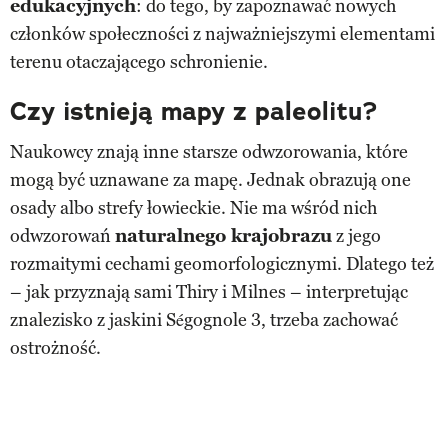
edukacyjnych
: do tego, by zapoznawać nowych
członków społeczności z najważniejszymi elementami
terenu otaczającego schronienie.
Czy istnieją mapy z paleolitu?
Naukowcy znają inne starsze odwzorowania, które
mogą być uznawane za mapę. Jednak obrazują one
osady albo strefy łowieckie. Nie ma wśród nich
odwzorowań
naturalnego krajobrazu
z jego
rozmaitymi cechami geomorfologicznymi. Dlatego też
– jak przyznają sami Thiry i Milnes – interpretując
znalezisko z jaskini Ségognole 3, trzeba zachować
ostrożność.