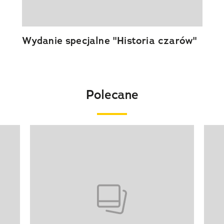
Wydanie specjalne "Historia czarów"
Polecane
Pokazywanie elementu 1 z 20