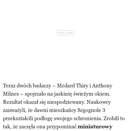
Teraz dwóch badaczy – Médard Thiry i Anthony
Milnes – spojrzało na jaskinię świeżym okiem.
Rezultat okazał się niespodziewany. Naukowcy
zauważyli, że dawni mieszkańcy Ségognole 3
przekształcili podłogę swojego schronienia. Zrobili to
tak, że zaczęła ona przypominać
miniaturowy