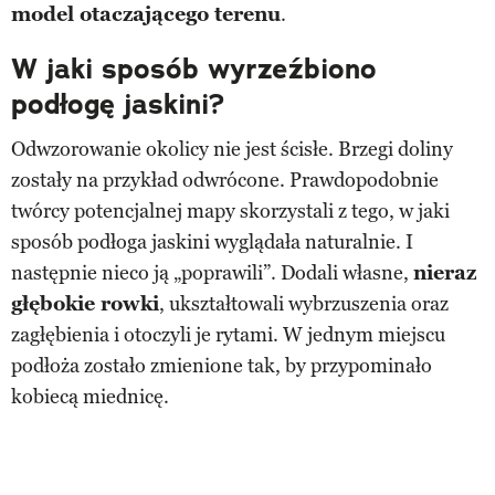
model otaczającego terenu
.
W jaki sposób wyrzeźbiono
podłogę jaskini?
Odwzorowanie okolicy nie jest ścisłe. Brzegi doliny
zostały na przykład odwrócone. Prawdopodobnie
twórcy potencjalnej mapy skorzystali z tego, w jaki
sposób podłoga jaskini wyglądała naturalnie. I
następnie nieco ją „poprawili”. Dodali własne,
nieraz
głębokie rowki
, ukształtowali wybrzuszenia oraz
zagłębienia i otoczyli je rytami. W jednym miejscu
podłoża zostało zmienione tak, by przypominało
kobiecą miednicę.