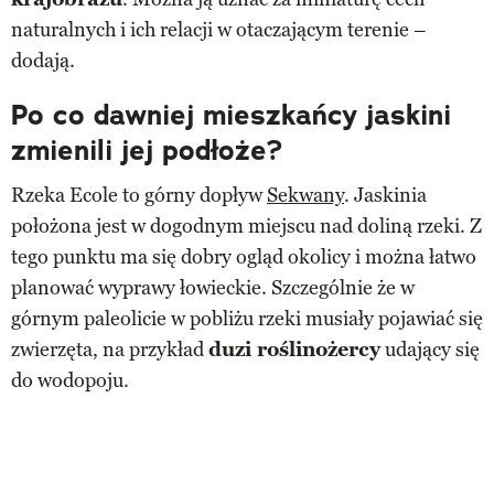
naturalnych i ich relacji w otaczającym terenie –
dodają.
Po co dawniej mieszkańcy jaskini
zmienili jej podłoże?
Rzeka Ecole to górny dopływ
Sekwany
. Jaskinia
położona jest w dogodnym miejscu nad doliną rzeki. Z
tego punktu ma się dobry ogląd okolicy i można łatwo
planować wyprawy łowieckie. Szczególnie że w
górnym paleolicie w pobliżu rzeki musiały pojawiać się
zwierzęta, na przykład
duzi roślinożercy
udający się
do wodopoju.