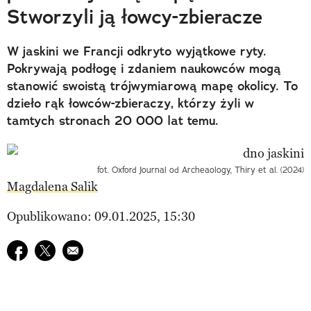
Stworzyli ją łowcy-zbieracze
W jaskini we Francji odkryto wyjątkowe ryty.
Pokrywają podłogę i zdaniem naukowców mogą
stanowić swoistą trójwymiarową mapę okolicy. To
dzieło rąk łowców-zbieraczy, którzy żyli w
tamtych stronach 20 000 lat temu.
fot. Oxford Journal od Archeaology, Thiry et al. (2024)
Magdalena Salik
Opublikowano: 09.01.2025, 15:30
Udostępnij na facebook
Udostępnij na twitter
E-mail do przyjaciela