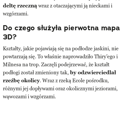
deltę rzeczną
wraz z otaczającymi ją nieckami i
wzgórzami.
Do czego służyła pierwotna mapa
3D?
Kształty, jakie pojawiają się na podłodze jaskini, nie
powtarzają się. To właśnie naprowadziło Thiry’ego i
Milnesa na trop. Zaczęli podejrzewać, że kształt
podłogi został zmieniony tak,
by odzwierciedlał
rzeźbę okolicy
. Wraz z rzeką Ecole pośrodku,
różnymi jej dopływami oraz okolicznymi jeziorami,
wąwozami i wzgórzami.