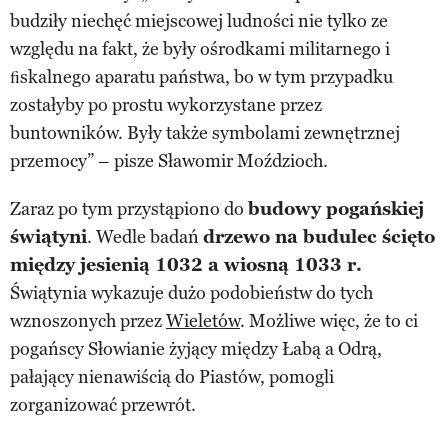
budziły niechęć miejscowej ludności nie tylko ze
względu na fakt, że były ośrodkami militarnego i
ﬁskalnego aparatu państwa, bo w tym przypadku
zostałyby po prostu wykorzystane przez
buntowników. Były także symbolami zewnętrznej
przemocy” – pisze Sławomir Moździoch.
Zaraz po tym przystąpiono do
budowy pogańskiej
świątyni
. Wedle badań
drzewo na budulec ścięto
między jesienią 1032 a wiosną 1033 r.
Świątynia wykazuje dużo podobieństw do tych
wznoszonych przez
Wieletów
. Możliwe więc, że to ci
pogańscy Słowianie żyjący między Łabą a Odrą,
pałający nienawiścią do Piastów, pomogli
zorganizować przewrót.