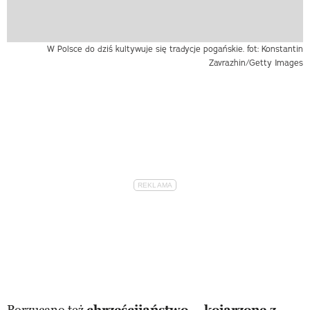
W Polsce do dziś kultywuje się tradycje pogańskie. fot: Konstantin
Zavrazhin/Getty Images
Porzucano też
chrześcijaństwo – kojarzone z