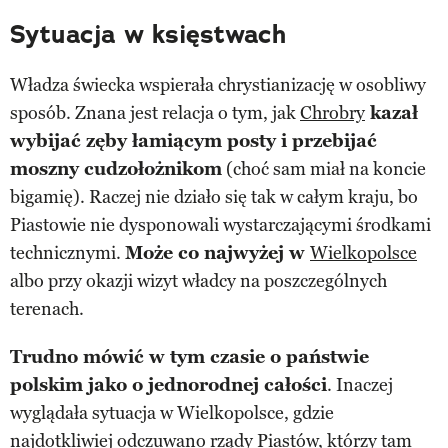
Sytuacja w księstwach
Władza świecka wspierała chrystianizację w osobliwy
sposób. Znana jest relacja o tym, jak
Chrobry
kazał
wybijać zęby łamiącym posty i przebijać
moszny cudzołożnikom
(choć sam miał na koncie
bigamię). Raczej nie działo się tak w całym kraju, bo
Piastowie nie dysponowali wystarczającymi środkami
technicznymi.
Może co najwyżej w
Wielkopolsce
albo przy okazji wizyt władcy na poszczególnych
terenach.
Trudno mówić w tym czasie o państwie
polskim jako o jednorodnej całości
. Inaczej
wyglądała sytuacja w Wielkopolsce, gdzie
najdotkliwiej odczuwano rządy Piastów, którzy tam