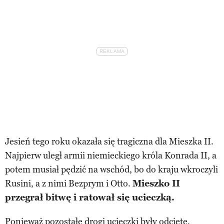
Jesień tego roku okazała się tragiczna dla Mieszka II.
Najpierw uległ armii niemieckiego króla Konrada II, a
potem musiał pędzić na wschód, bo do kraju wkroczyli
Rusini, a z nimi Bezprym i Otto.
Mieszko II
przegrał bitwę i ratował się ucieczką.
Ponieważ pozostałe drogi ucieczki były odcięte,