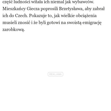
część ludności witała ich niemal jak wybawców.
Mieszkańcy Giecza poprosili Brzetysława, aby zabrał
ich do Czech. Pokazuje to, jak wielkie obciążenia
musieli znosić i że byli gotowi na swoistą emigrację
zarobkową.