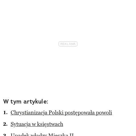
W tym artykule:
Chrystianizacja Polski postępowała powoli
Sytuacja w księstwach
Upadek władzy Mieszka II