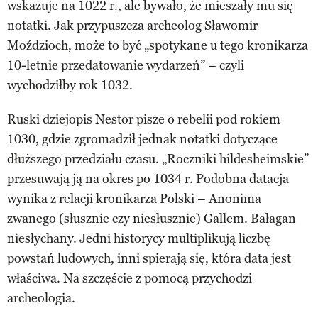
wskazuje na 1022 r., ale bywało, że mieszały mu się
notatki. Jak przypuszcza archeolog Sławomir
Moździoch, może to być „spotykane u tego kronikarza
10-letnie przedatowanie wydarzeń” – czyli
wychodziłby rok 1032.
Ruski dziejopis Nestor pisze o rebelii pod rokiem
1030, gdzie zgromadził jednak notatki dotyczące
dłuższego przedziału czasu. „Roczniki hildesheimskie”
przesuwają ją na okres po 1034 r. Podobna datacja
wynika z relacji kronikarza Polski – Anonima
zwanego (słusznie czy niesłusznie) Gallem. Bałagan
niesłychany. Jedni historycy multiplikują liczbę
powstań ludowych, inni spierają się, która data jest
właściwa. Na szczęście z pomocą przychodzi
archeologia.