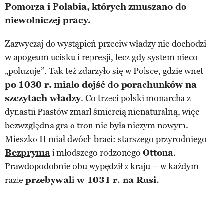
Pomorza i Połabia, których zmuszano do
niewolniczej pracy.
Zazwyczaj do wystąpień przeciw władzy nie dochodzi
w apogeum ucisku i represji, lecz gdy system nieco
„poluzuje”. Tak też zdarzyło się w Polsce, gdzie wnet
po 1030 r. miało dojść do porachunków na
szczytach władzy
. Co trzeci polski monarcha z
dynastii Piastów zmarł śmiercią nienaturalną, więc
bezwzględna gra o tron
nie była niczym nowym.
Mieszko II miał dwóch braci: starszego przyrodniego
Bezpryma
i młodszego rodzonego
Ottona
.
Prawdopodobnie obu wypędził z kraju – w każdym
razie
przebywali w 1031 r. na Rusi.