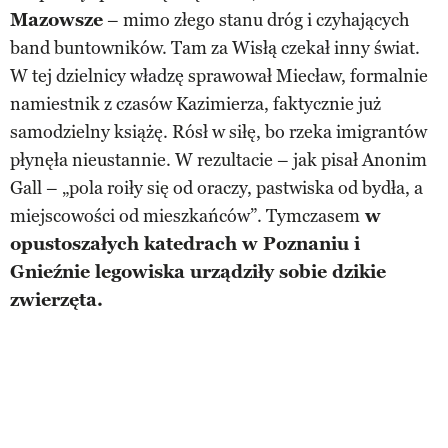
Mazowsze
– mimo złego stanu dróg i czyhających
band buntowników. Tam za Wisłą czekał inny świat.
W tej dzielnicy władzę sprawował Miecław, formalnie
namiestnik z czasów Kazimierza, faktycznie już
samodzielny książę. Rósł w siłę, bo rzeka imigrantów
płynęła nieustannie. W rezultacie – jak pisał Anonim
Gall – „pola roiły się od oraczy, pastwiska od bydła, a
miejscowości od mieszkańców”. Tymczasem
w
opustoszałych katedrach w Poznaniu i
Gnieźnie legowiska urządziły sobie dzikie
zwierzęta.