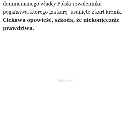
domniemanego
władcy Polski
i zwolennika
pogaństwa, którego „za karę” usunięto z kart kronik.
Ciekawa opowieść, szkoda, że niekoniecznie
prawdziwa.