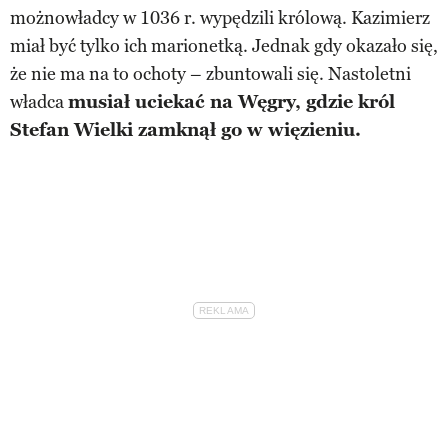
możnowładcy w 1036 r. wypędzili królową. Kazimierz
miał być tylko ich marionetką. Jednak gdy okazało się,
że nie ma na to ochoty – zbuntowali się. Nastoletni
władca
musiał uciekać na Węgry, gdzie król
Stefan Wielki zamknął go w więzieniu.