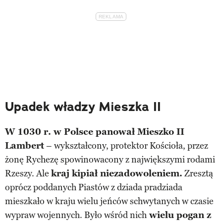
Upadek władzy Mieszka II
W 1030 r. w Polsce panował Mieszko II
Lambert
– wykształcony, protektor Kościoła, przez
żonę Rychezę spowinowacony z największymi rodami
Rzeszy. Ale
kraj kipiał niezadowoleniem.
Zresztą
oprócz poddanych Piastów z dziada pradziada
mieszkało w kraju wielu jeńców schwytanych w czasie
wypraw wojennych. Było wśród nich
wielu pogan z