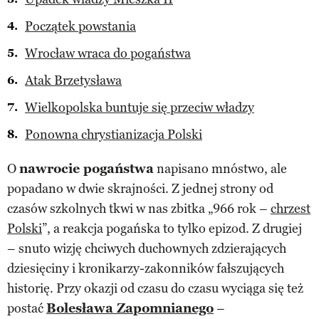
Początek powstania
Wrocław wraca do pogaństwa
Atak Brzetysława
Wielkopolska buntuje się przeciw władzy
Ponowna chrystianizacja Polski
O
nawrocie pogaństwa
napisano mnóstwo, ale
popadano w dwie skrajności. Z jednej strony od
czasów szkolnych tkwi w nas zbitka „966 rok –
chrzest
Polski
”, a reakcja pogańska to tylko epizod. Z drugiej
– snuto wizję chciwych duchownych zdzierających
dziesięciny i kronikarzy-zakonników fałszujących
historię. Przy okazji od czasu do czasu wyciąga się też
postać
Bolesława Zapomnianego
–