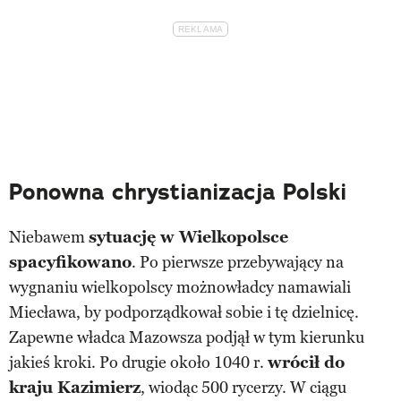
Ponowna chrystianizacja Polski
Niebawem
sytuację w Wielkopolsce
spacyfikowano
. Po pierwsze przebywający na
wygnaniu wielkopolscy możnowładcy namawiali
Miecława, by podporządkował sobie i tę dzielnicę.
Zapewne władca Mazowsza podjął w tym kierunku
jakieś kroki. Po drugie około 1040 r.
wrócił do
kraju Kazimierz
, wiodąc 500 rycerzy. W ciągu