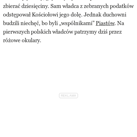
zbierać dziesięciny. Sam władca z zebranych podatków
odstępował Kościołowi jego dolę. Jednak duchowni
budzili niechęć, bo byli „wspólnikami”
Piastów
. Na
pierwszych polskich władców patrzymy dziś przez
różowe okulary.