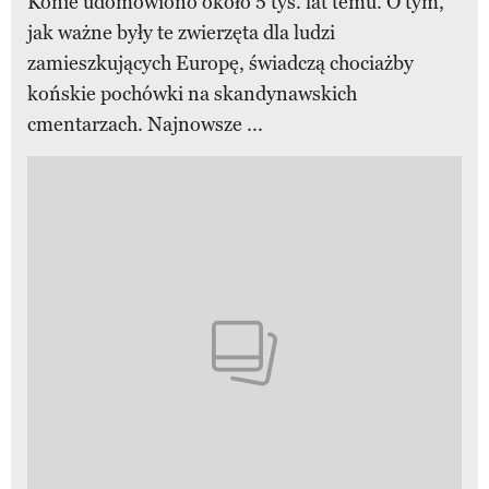
Konie udomowiono około 5 tys. lat temu. O tym,
jak ważne były te zwierzęta dla ludzi
zamieszkujących Europę, świadczą chociażby
końskie pochówki na skandynawskich
cmentarzach. Najnowsze ...