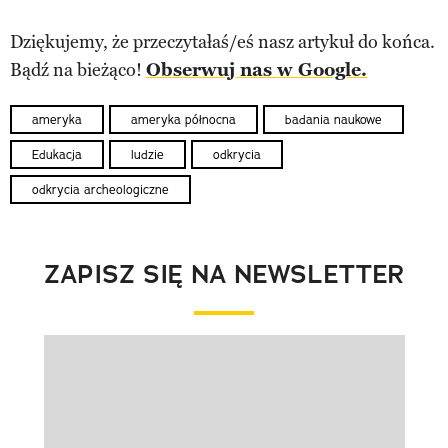
Dziękujemy, że przeczytałaś/eś nasz artykuł do końca.
Bądź na bieżąco!
Obserwuj nas w Google.
ameryka
ameryka północna
badania naukowe
Edukacja
ludzie
odkrycia
odkrycia archeologiczne
ZAPISZ SIĘ NA NEWSLETTER
Pokazywanie elementu 1 z 1