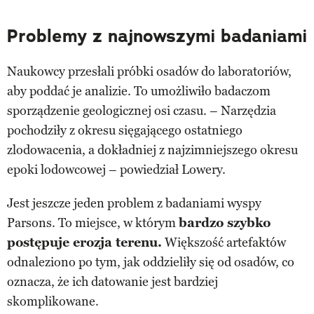
Problemy z najnowszymi badaniami
Naukowcy przesłali próbki osadów do laboratoriów,
aby poddać je analizie. To umożliwiło badaczom
sporządzenie geologicznej osi czasu. – Narzędzia
pochodziły z okresu sięgającego ostatniego
zlodowacenia, a dokładniej z najzimniejszego okresu
epoki lodowcowej – powiedział Lowery.
Jest jeszcze jeden problem z badaniami wyspy
Parsons. To miejsce, w którym
bardzo szybko
postępuje erozja terenu.
Większość artefaktów
odnaleziono po tym, jak oddzieliły się od osadów, co
oznacza, że ich datowanie jest bardziej
skomplikowane.