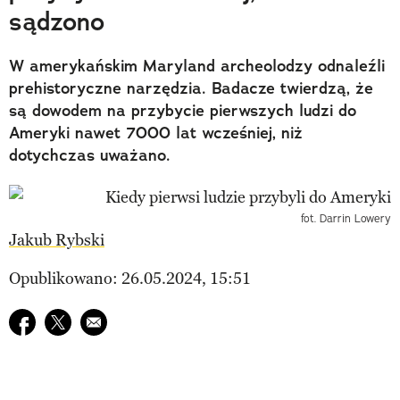
sądzono
W amerykańskim Maryland archeolodzy odnaleźli
prehistoryczne narzędzia. Badacze twierdzą, że
są dowodem na przybycie pierwszych ludzi do
Ameryki nawet 7000 lat wcześniej, niż
dotychczas uważano.
fot. Darrin Lowery
Jakub Rybski
Opublikowano: 26.05.2024, 15:51
Udostępnij na facebook
Udostępnij na twitter
E-mail do przyjaciela