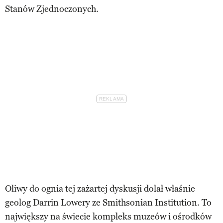
Stanów Zjednoczonych.
Oliwy do ognia tej zażartej dyskusji dolał właśnie
geolog Darrin Lowery ze Smithsonian Institution. To
największy na świecie kompleks muzeów i ośrodków