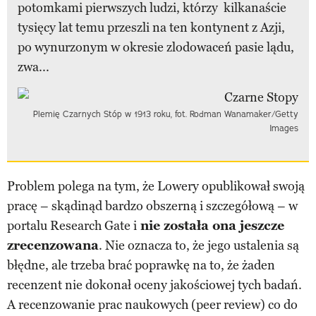
potomkami pierwszych ludzi, którzy kilkanaście
tysięcy lat temu przeszli na ten kontynent z Azji,
po wynurzonym w okresie zlodowaceń pasie lądu,
zwa...
Plemię Czarnych Stóp w 1913 roku, fot. Rodman Wanamaker/Getty
Images
Problem polega na tym, że Lowery opublikował swoją
pracę – skądinąd bardzo obszerną i szczegółową – w
portalu Research Gate i
nie została ona jeszcze
zrecenzowana
. Nie oznacza to, że jego ustalenia są
błędne, ale trzeba brać poprawkę na to, że żaden
recenzent nie dokonał oceny jakościowej tych badań.
A recenzowanie prac naukowych (peer review) co do