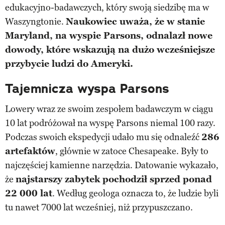
edukacyjno-badawczych, który swoją siedzibę ma w
Waszyngtonie.
Naukowiec uważa, że w stanie
Maryland, na wyspie Parsons, odnalazł nowe
dowody, które wskazują na dużo wcześniejsze
przybycie ludzi do Ameryki.
Tajemnicza wyspa Parsons
Lowery wraz ze swoim zespołem badawczym w ciągu
10 lat podróżował na wyspę Parsons niemal 100 razy.
Podczas swoich ekspedycji udało mu się odnaleźć
286
artefaktów
, głównie w zatoce Chesapeake. Były to
najczęściej kamienne narzędzia. Datowanie wykazało,
że
najstarszy zabytek pochodził sprzed ponad
22 000 lat
. Według geologa oznacza to, że ludzie byli
tu nawet 7000 lat wcześniej, niż przypuszczano.