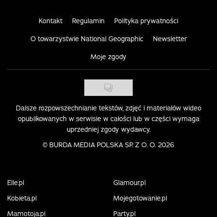
Kontakt
Regulamin
Polityka prywatności
O towarzystwie National Geographic
Newsletter
Moje zgody
Dalsze rozpowszechnianie tekstów, zdjęć i materiałów wideo
opublikowanych w serwisie w całości lub w części wymaga
uprzedniej zgody wydawcy.
©
BURDA MEDIA POLSKA SP. Z O. O. 2026
Elle.pl
Glamour.pl
Kobieta.pl
Mojegotowanie.pl
Mamotoja.pl
Party.pl