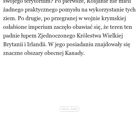
swojego terytorium? Po pierwsze, Rosjanie nie mieli
żadnego praktycznego pomysłu na wykorzystanie tych
ziem. Po drugie, po przegranej w wojnie krymskiej
osłabione imperium zaczęło obawiać się, że teren ten
padnie łupem Zjednoczonego Królestwa Wielkiej
Brytanii i Irlandii. W jego posiadaniu znajdowały się
znaczne obszary obecnej Kanady.