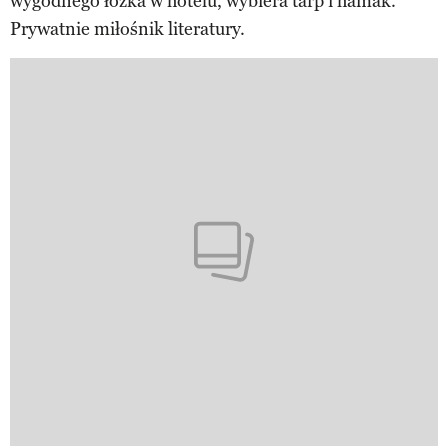
wygodnego łóżka w hotelu, wybiera tarp i hamak.
Prywatnie miłośnik literatury.