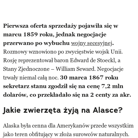
Pierwsza oferta sprzedaży pojawiła się w
marcu 1859 roku, jednak negocjacje
przerwano po wybuchu
wojny secesyjnej
.
Rozmowy wznowiono po zwycięstwie wojsk Unii.
Rosję reprezentował baron Edward de Stoeckl, a
Stany Zjednoczone – William Seward. Negocjacje
trwały niemal całą noc.
30 marca 1867 roku
sekretarz stanu zgodził się na cenę 7,2 mln
dolarów, co przekładało się na 2 centy za akr.
Jakie zwierzęta żyją na Alasce?
Alaska była cenna dla Amerykanów przede wszystkim
jako teren obfitujący w złoża surowców naturalnych.