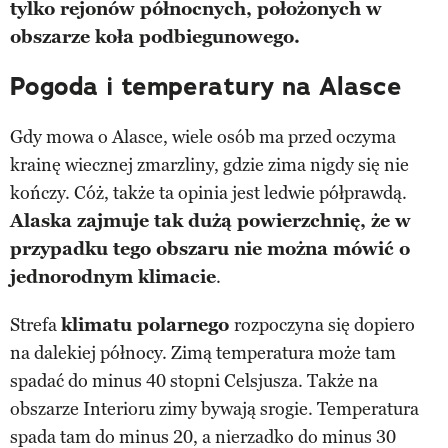
tylko rejonów północnych, położonych w
obszarze koła podbiegunowego.
Pogoda i temperatury na Alasce
Gdy mowa o Alasce, wiele osób ma przed oczyma
krainę wiecznej zmarzliny, gdzie zima nigdy się nie
kończy. Cóż, także ta opinia jest ledwie półprawdą.
Alaska zajmuje tak dużą powierzchnię, że w
przypadku tego obszaru nie można mówić o
jednorodnym klimacie
.
Strefa
klimatu polarnego
rozpoczyna się dopiero
na dalekiej północy. Zimą temperatura może tam
spadać do minus 40 stopni Celsjusza. Także na
obszarze Interioru zimy bywają srogie. Temperatura
spada tam do minus 20, a nierzadko do minus 30