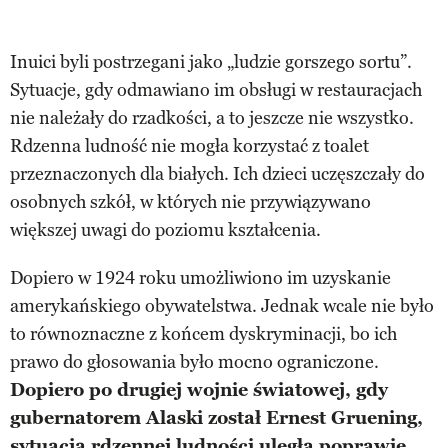
Inuici byli postrzegani jako „ludzie gorszego sortu”.
Sytuacje, gdy odmawiano im obsługi w restauracjach
nie należały do rzadkości, a to jeszcze nie wszystko.
Rdzenna ludność nie mogła korzystać z toalet
przeznaczonych dla białych. Ich dzieci uczęszczały do
osobnych szkół, w których nie przywiązywano
większej uwagi do poziomu kształcenia.
Dopiero w 1924 roku umożliwiono im uzyskanie
amerykańskiego obywatelstwa. Jednak wcale nie było
to równoznaczne z końcem dyskryminacji, bo ich
prawo do głosowania było mocno ograniczone.
Dopiero po drugiej wojnie światowej, gdy
gubernatorem Alaski został Ernest Gruening,
sytuacja rdzennej ludności uległa poprawie.