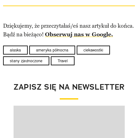
Dziękujemy, że przeczytałaś/eś nasz artykuł do końca.
Bądź na bieżąco!
Obserwuj nas w Google.
alaska
ameryka północna
ciekawostki
stany zjednoczone
Travel
ZAPISZ SIĘ NA NEWSLETTER
Pokazywanie elementu 1 z 1