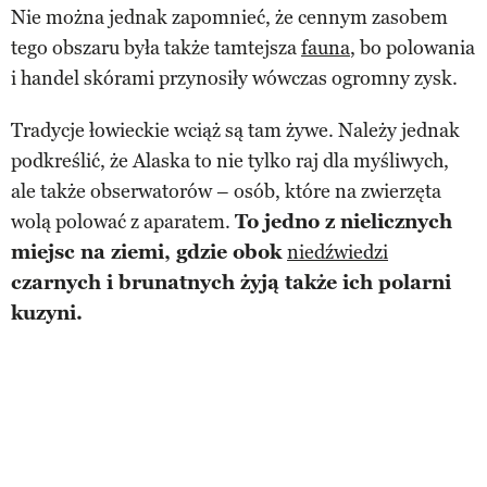
Nie można jednak zapomnieć, że cennym zasobem
tego obszaru była także tamtejsza
fauna
, bo polowania
i handel skórami przynosiły wówczas ogromny zysk.
Tradycje łowieckie wciąż są tam żywe. Należy jednak
podkreślić, że Alaska to nie tylko raj dla myśliwych,
ale także obserwatorów – osób, które na zwierzęta
wolą polować z aparatem.
To jedno z nielicznych
miejsc na ziemi, gdzie obok
niedźwiedzi
czarnych i brunatnych żyją także ich polarni
kuzyni.