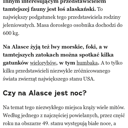
Innym interesującym przedstawicielem
tamtejszej fauny jest łoś alaskański.
To
największy podgatunek tego przedstawiciela rodziny
jeleniowatych. Masa dorosłego osobnika dochodzi do
600 kg.
Na Alasce żyją też lwy morskie, foki, a w
tamtejszych zatokach można spotkać kilka
gatunków
wielorybów
, w tym
humbaka
.
A to tylko
kilku przedstawicieli niezwykle zróżnicowanego
świata zwierząt największego stanu USA.
Czy na Alasce jest noc?
Na temat tego niezwykłego miejsca krąży wiele mitów.
Według jednego z najczęściej powielanych, przez część
roku na obszarze 49. stanu występują białe noce, a