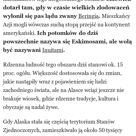
dotarł tam, gdy w czasie wielkich zlodowaceń
wyłonił się pas lądu zwany
Beringią
.
Mieszkańcy
Azji mogli wówczas suchą stopą przejść na kontynent
amerykański.
Ich potomków do dziś
powszechnie nazywa się Eskimosami, ale wolą
być nazywani
Inuitami
.
Rdzenna ludność tego obszaru dziś stanowi ok. 15
proc. ogółu. Większość dostosowała się do zmian,
jakie nastąpiły wraz z pojawieniem się ludzi
zachodniego świata, ale na Alasce wciąż jeszcze nie
brakuje wiosek, gdzie rdzenne tradycje, kultura i
obyczaje są nadal żywe.
Gdy Alaska stała się częścią terytorium Stanów
Zjednoczonych, zamieszkiwało ją około 50 tysięcy