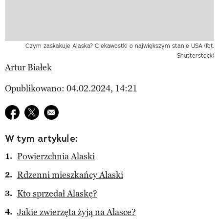
Czym zaskakuje Alaska? Ciekawostki o największym stanie USA (fot.
Shutterstock)
Artur Białek
Opublikowano: 04.02.2024, 14:21
Udostępnij na facebook
Udostępnij na twitter
E-mail do przyjaciela
W tym artykule:
Powierzchnia Alaski
Rdzenni mieszkańcy Alaski
Kto sprzedał Alaskę?
Jakie zwierzęta żyją na Alasce?