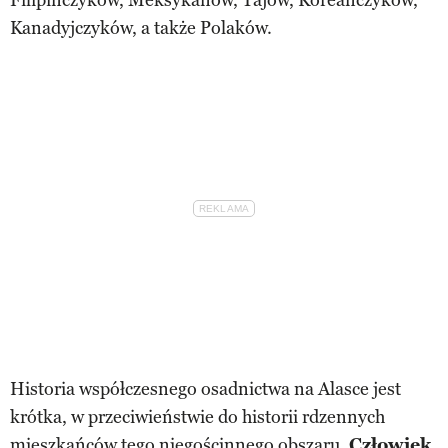
Kanadyjczyków, a także Polaków.
Historia współczesnego osadnictwa na Alasce jest
krótka, w przeciwieństwie do historii rdzennych
mieszkańców tego niegościnnego obszaru.
Człowiek