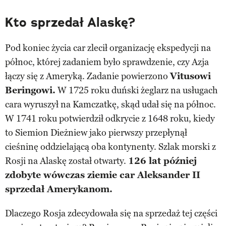
Kto sprzedał Alaskę?
Pod koniec życia car zlecił organizację ekspedycji na
północ, której zadaniem było sprawdzenie, czy Azja
łączy się z Ameryką. Zadanie powierzono
Vitusowi
Beringowi.
W 1725 roku duński żeglarz na usługach
cara wyruszył na Kamczatkę, skąd udał się na północ.
W 1741 roku potwierdził odkrycie z 1648 roku, kiedy
to Siemion Dieżniew jako pierwszy przepłynął
cieśninę oddzielającą oba kontynenty. Szlak morski z
Rosji na Alaskę został otwarty.
126 lat później
zdobyte wówczas ziemie car Aleksander II
sprzedał Amerykanom.
Dlaczego Rosja zdecydowała się na sprzedaż tej części