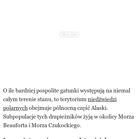
O ile bardziej pospolite gatunki występują na niemal
całym terenie stanu, to terytorium
niedźwiedzi
polarnych
obejmuje północną część Alaski.
Subpopulacje tych drapieżników żyją w okolicy Morza
Beauforta i Morza Czukockiego.