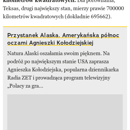
kilometrów kwadratowych.
Dla porównania,
Teksas, drugi największy stan, mierzy prawie 700000
kilometrów kwadratowych (dokładnie 695662).
Przystanek Alaska. Amerykańska północ
oczami Agnieszki Kołodziejskiej
Natura Alaski oszałamia swoim pięknem. Na
podróż po największym stanie USA zaprasza
Agnieszka Kołodziejska, popularna dziennikarka
Radia ZET i prowadząca program telewizyjny
„Polacy za gra...