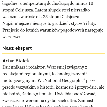
łagodne, z temperaturą dochodzącą do minus 10
stopni Celsjusza. Latem słupek rtęci nierzadko
wskazuje wartość ok. 25 stopni Celsjusza.
Najzimniejsze miesiące to grudzień, styczeń i luty.
Przejście do letnich warunków pogodowych następuje
w czerwcu.
Nasz ekspert
Artur Białek
Dziennikarz i redaktor. Wcześniej związany z
redakcjami regionalnymi, technologicznymi i
motoryzacyjnymi. W „National Geographic” pisze
przede wszystkim o historii, kosmosie i przyrodzie, ale
nie boi się żadnego tematu. Uwielbia podróżować,
zwłaszcza rowerem na dystansach ultra. Zamiast