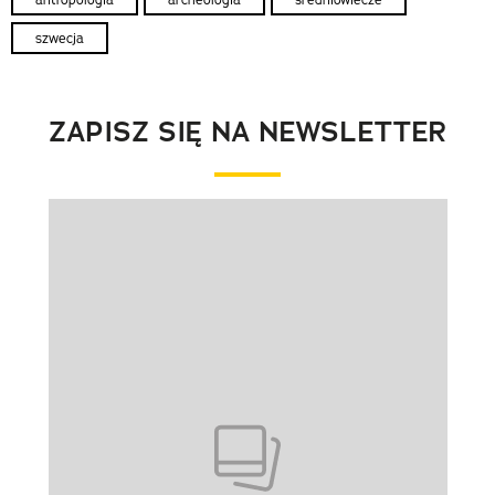
szwecja
ZAPISZ SIĘ NA NEWSLETTER
Pokazywanie elementu 1 z 1