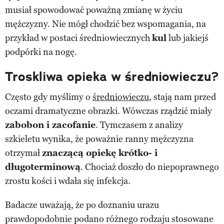
musiał spowodować poważną zmianę w życiu
mężczyzny. Nie mógł chodzić bez wspomagania, na
przykład w postaci średniowiecznych
kul
lub jakiejś
podpórki na nogę.
Troskliwa opieka w średniowieczu?
Często gdy myślimy o
średniowieczu
, stają nam przed
oczami dramatyczne obrazki. Wówczas rządzić miały
zabobon i zacofanie
. Tymczasem z analizy
szkieletu wynika, że poważnie ranny mężczyzna
otrzymał
znaczącą opiekę krótko- i
długoterminową
. Chociaż doszło do niepoprawnego
zrostu kości i wdała się infekcja.
Badacze uważają, że po doznaniu urazu
prawdopodobnie podano różnego rodzaju stosowane