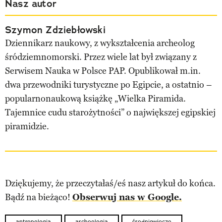
Nasz autor
Szymon Zdziebłowski
Dziennikarz naukowy, z wykształcenia archeolog
śródziemnomorski. Przez wiele lat był związany z
Serwisem Nauka w Polsce PAP. Opublikował m.in.
dwa przewodniki turystyczne po Egipcie, a ostatnio –
popularnonaukową książkę „Wielka Piramida.
Tajemnice cudu starożytności” o największej egipskiej
piramidzie.
Dziękujemy, że przeczytałaś/eś nasz artykuł do końca.
Bądź na bieżąco!
Obserwuj nas w Google.
antropologia
archeologia
średniowiecze