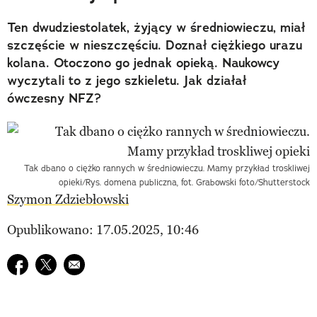
Ten dwudziestolatek, żyjący w średniowieczu, miał
szczęście w nieszczęściu. Doznał ciężkiego urazu
kolana. Otoczono go jednak opieką. Naukowcy
wyczytali to z jego szkieletu. Jak działał
ówczesny NFZ?
Tak dbano o ciężko rannych w średniowieczu. Mamy przykład troskliwej
opieki/Rys. domena publiczna, fot. Grabowski foto/Shutterstock
Szymon Zdziebłowski
Opublikowano: 17.05.2025, 10:46
Udostępnij na facebook
Udostępnij na twitter
E-mail do przyjaciela