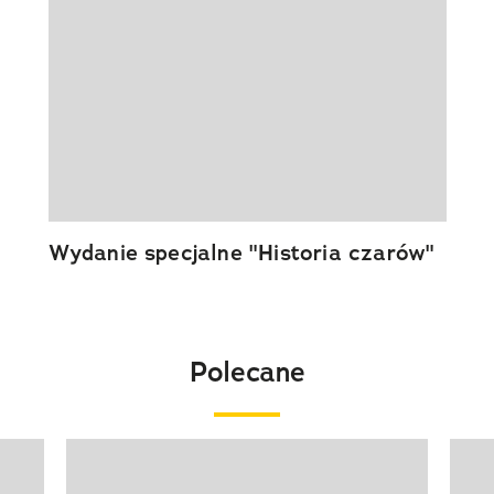
Wydanie specjalne "Historia czarów"
Polecane
Pokazywanie elementu 1 z 20