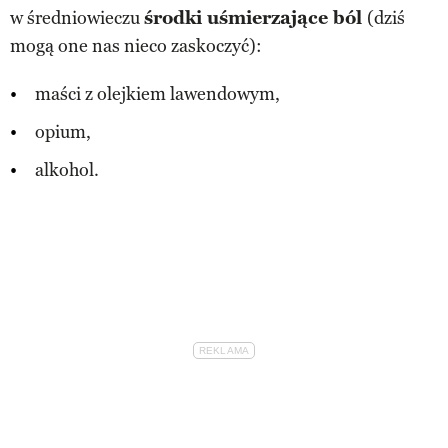
w średniowieczu
środki uśmierzające ból
(dziś
mogą one nas nieco zaskoczyć):
maści z olejkiem lawendowym,
opium,
alkohol.