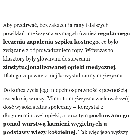
Aby przetrwać, bez zakażenia rany i dalszych
powikłań, mężczyzna wymagał również
regularnego
leczenia zapalenia szpiku kostnego
, co było
związane z odprowadzaniem ropy. Wówczas to
klasztory były głównymi dostawcami
zinstytucjonalizowanej opieki medycznej
.
Dlatego zapewne z niej korzystał ranny mężczyzna.
Do końca życia jego niepełnosprawność z pewnością
rzucała się w oczy. Mimo to mężczyzna zachował swój
dość wysoki status społeczny – korzystał z
długoterminowej opieki, a poza tym
pochowano go
ponad warstwą kamieni węgielnych u
podstawy wieży kościelnej.
Tak więc jego wyższy