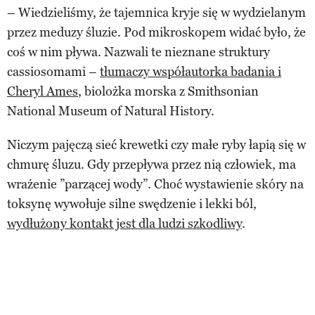
– Wiedzieliśmy, że tajemnica kryje się w wydzielanym
przez meduzy śluzie. Pod mikroskopem widać było, że
coś w nim pływa. Nazwali te nieznane struktury
cassiosomami –
tłumaczy współautorka badania i
Cheryl Ames
, biolożka morska z Smithsonian
National Museum of Natural History.
Niczym pajęczą sieć krewetki czy małe ryby łapią się w
chmurę śluzu. Gdy przepływa przez nią człowiek, ma
wrażenie ”parzącej wody”. Choć wystawienie skóry na
toksynę wywołuje silne swędzenie i lekki ból,
wydłużony kontakt jest dla ludzi szkodliwy
.