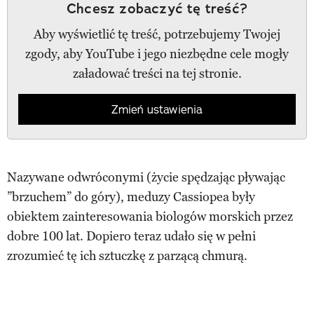
Chcesz zobaczyć tę treść?
Aby wyświetlić tę treść, potrzebujemy Twojej
zgody, aby YouTube i jego niezbędne cele mogły
załadować treści na tej stronie.
Zmień ustawienia
Nazywane odwróconymi (życie spędzając pływając
”brzuchem” do góry), meduzy Cassiopea były
obiektem zainteresowania biologów morskich przez
dobre 100 lat. Dopiero teraz udało się w pełni
zrozumieć tę ich sztuczkę z parzącą chmurą.