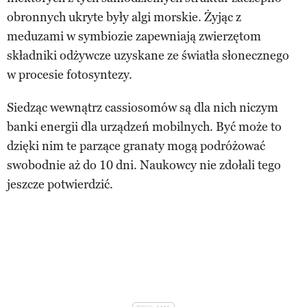
obronnych ukryte były algi morskie. Żyjąc z
meduzami w symbiozie zapewniają zwierzętom
składniki odżywcze uzyskane ze światła słonecznego
w procesie fotosyntezy.
Siedząc wewnątrz cassiosomów są dla nich niczym
banki energii dla urządzeń mobilnych. Być może to
dzięki nim te parzące granaty mogą podróżować
swobodnie aż do 10 dni. Naukowcy nie zdołali tego
jeszcze potwierdzić.