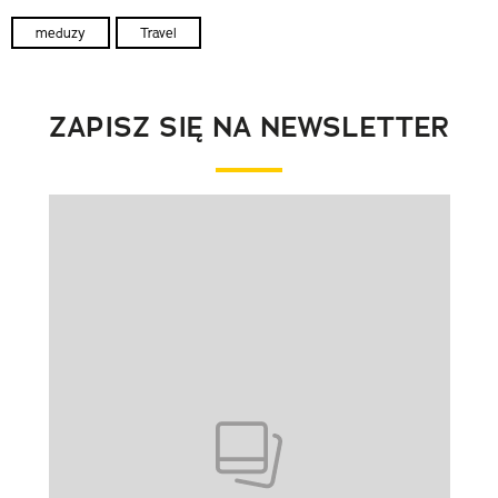
meduzy
Travel
ZAPISZ SIĘ NA NEWSLETTER
Pokazywanie elementu 1 z 1