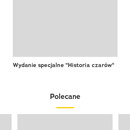
Wydanie specjalne "Historia czarów"
Polecane
Pokazywanie elementu 1 z 20