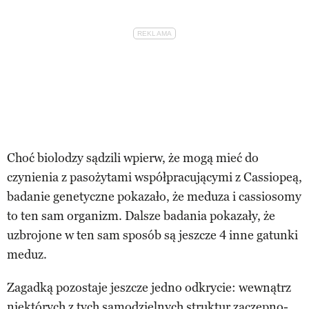
Choć biolodzy sądzili wpierw, że mogą mieć do
czynienia z pasożytami współpracującymi z Cassiopeą,
badanie genetyczne pokazało, że meduza i cassiosomy
to ten sam organizm. Dalsze badania pokazały, że
uzbrojone w ten sam sposób są jeszcze 4 inne gatunki
meduz.
Zagadką pozostaje jeszcze jedno odkrycie: wewnątrz
niektórych z tych samodzielnych struktur zaczepno-