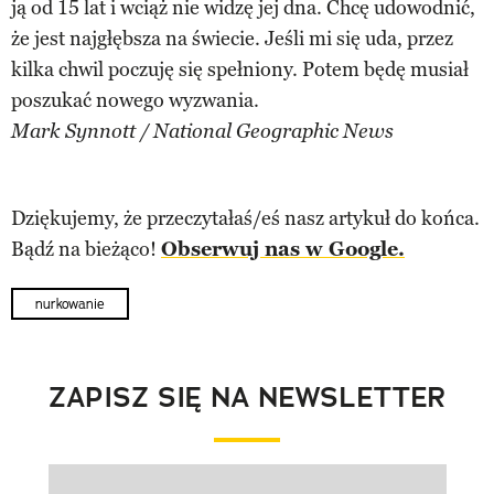
ją od 15 lat i wciąż nie widzę jej dna. Chcę udowodnić,
że jest najgłębsza na świecie. Jeśli mi się uda, przez
kilka chwil poczuję się spełniony. Potem będę musiał
poszukać nowego wyzwania.
Mark Synnott / National Geographic News
Dziękujemy, że przeczytałaś/eś nasz artykuł do końca.
Bądź na bieżąco!
Obserwuj nas w Google.
nurkowanie
ZAPISZ SIĘ NA NEWSLETTER