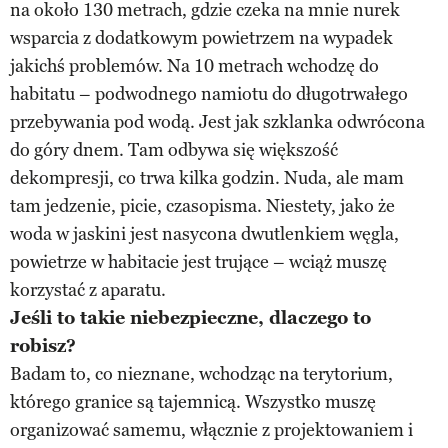
na około 130 metrach, gdzie czeka na mnie nurek
wsparcia z dodatkowym powietrzem na wypadek
jakichś problemów. Na 10 metrach wchodzę do
habitatu – podwodnego namiotu do długotrwałego
przebywania pod wodą. Jest jak szklanka odwrócona
do góry dnem. Tam odbywa się większość
dekompresji, co trwa kilka godzin. Nuda, ale mam
tam jedzenie, picie, czasopisma. Niestety, jako że
woda w jaskini jest nasycona dwutlenkiem węgla,
powietrze w habitacie jest trujące – wciąż muszę
korzystać z aparatu.
Jeśli to takie niebezpieczne, dlaczego to
robisz?
Badam to, co nieznane, wchodząc na terytorium,
którego granice są tajemnicą. Wszystko muszę
organizować samemu, włącznie z projektowaniem i