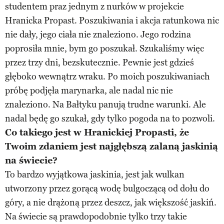
studentem praz jednym z nurków w projekcie
Hranicka Propast. Poszukiwania i akcja ratunkowa nic
nie dały, jego ciała nie znaleziono. Jego rodzina
poprosiła mnie, bym go poszukał. Szukaliśmy więc
przez trzy dni, bezskutecznie. Pewnie jest gdzieś
głęboko wewnątrz wraku. Po moich poszukiwaniach
próbę podjęła marynarka, ale nadal nic nie
znaleziono. Na Bałtyku panują trudne warunki. Ale
nadal będę go szukał, gdy tylko pogoda na to pozwoli.
Co takiego jest w Hranickiej Propasti, że
Twoim zdaniem jest najgłębszą zalaną jaskinią
na świecie?
To bardzo wyjątkowa jaskinia, jest jak wulkan
utworzony przez gorącą wodę bulgoczącą od dołu do
góry, a nie drążoną przez deszcz, jak większość jaskiń.
Na świecie są prawdopodobnie tylko trzy takie