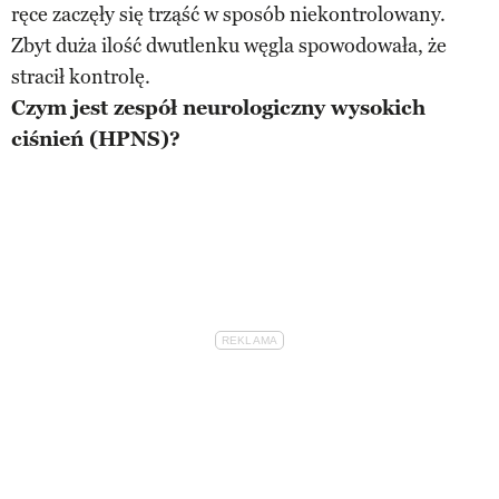
ręce zaczęły się trząść w sposób niekontrolowany.
Zbyt duża ilość dwutlenku węgla spowodowała, że
stracił kontrolę.
Czym jest zespół neurologiczny wysokich
ciśnień (HPNS)?