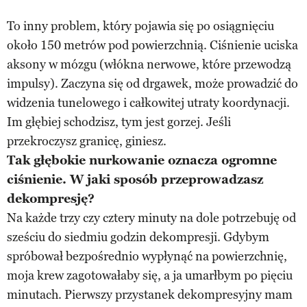
To inny problem, który pojawia się po osiągnięciu
około 150 metrów pod powierzchnią. Ciśnienie uciska
aksony w mózgu (włókna nerwowe, które przewodzą
impulsy). Zaczyna się od drgawek, może prowadzić do
widzenia tunelowego i całkowitej utraty koordynacji.
Im głębiej schodzisz, tym jest gorzej. Jeśli
przekroczysz granicę, giniesz.
Tak głębokie nurkowanie oznacza ogromne
ciśnienie. W jaki sposób przeprowadzasz
dekompresję?
Na każde trzy czy cztery minuty na dole potrzebuję od
sześciu do siedmiu godzin dekompresji. Gdybym
spróbował bezpośrednio wypłynąć na powierzchnię,
moja krew zagotowałaby się, a ja umarłbym po pięciu
minutach. Pierwszy przystanek dekompresyjny mam