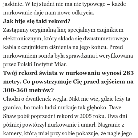
jaskinie. W tej studni nie ma nic typowego – każde
nurkowanie daje nam nowe odkrycia.
Jak bije się taki rekord?
Zastąpimy oryginalną linę specjalnym czujnikiem
elektronicznym, który składa się dwustumetrowego
kabla z czujnikiem ciśnienia na jego końcu. Przed
nurkowaniem sonda była sprawdzana i weryfikowana
przez Polski Instytut Miar.
Twój rekord świata w nurkowaniu wynosi 283
metry. Co powstrzymuje Cię przed zejściem na
300-360 metrów?
Chodzi o dwutlenek węgla. Nikt nie wie, gdzie leży ta
granica, bo mało ludzi nurkuje tak głęboko. Dave
Shaw pobił poprzedni rekord w 2005 roku. Dwa dni
później powtórzył nurkowanie i umarł. Nagranie z
kamery, którą miał przy sobie pokazuje, że nagle jego