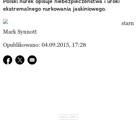
Polski nurek opisuje niebezpieczeństwa i uroki
ekstremalnego nurkowania jaskiniowego.
Mark Synnott
Opublikowano: 04.09.2015, 17:28
Udostępnij na facebook
Udostępnij na twitter
E-mail do przyjaciela