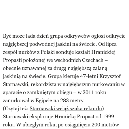
Być może lada dzień grupa odkrywców ogłosi odkrycie
najgłębszej podwodnej jaskini na świecie. Od lipca
zespół nurków z Polski sonduje kształt Hranickiej
Propasti położonej we wschodnich Czechach –
obecnie uznawanej za drugą najgłębszą zalaną
jaskinią na świecie. Grupą kieruje 47-letni Krzysztof
Starnawski, rekordzista w najgłębszym nurkowaniu w
aparacie o zamkniętym obiegu – w 2011 roku
zanurkował w Egipcie na 283 metry.
(Czytaj też:
Starnawski wciąż szuka rekordu
)
Starnawski eksploruje Hranicką Propast od 1999
roku. W ubiegłym roku, po osiągnięciu 200 metrów