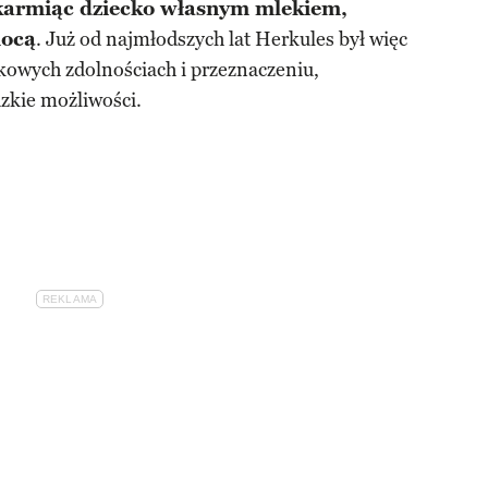
 karmiąc dziecko własnym mlekiem,
mocą
. Już od najmłodszych lat Herkules był więc
kowych zdolnościach i przeznaczeniu,
zkie możliwości.