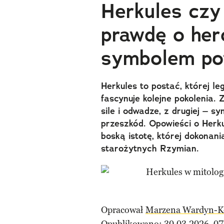
Herkules czy
prawdę o hero
symbolem po
Herkules to postać, której le
fascynuje kolejne pokolenia. 
sile i odwadze, z drugiej – 
przeszkód. Opowieści o Herku
boską istotę, której dokona
starożytnych Rzymian.
Opracował
Marzena Wardyn-K