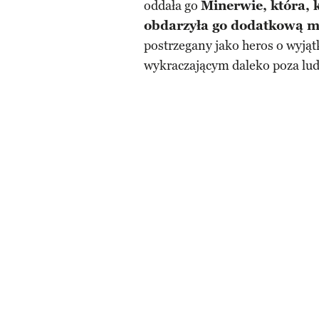
oddała go
Minerwie, która,
obdarzyła go dodatkową 
postrzegany jako heros o wyjąt
wykraczającym daleko poza lud