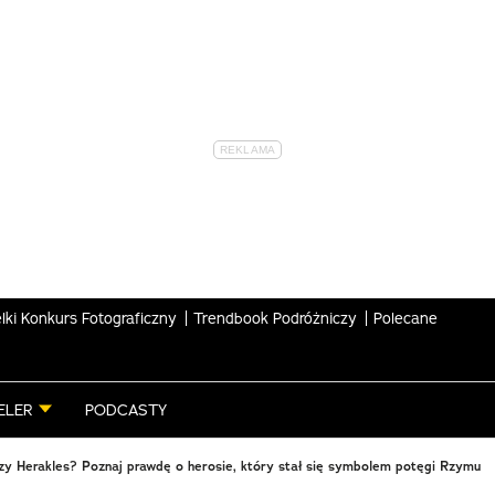
lki Konkurs Fotograficzny
Trendbook Podróżniczy
Polecane
ELER
PODCASTY
zy Herakles? Poznaj prawdę o herosie, który stał się symbolem potęgi Rzymu