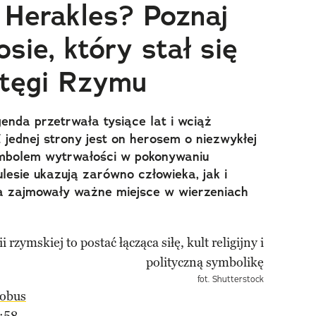
 Herakles? Poznaj
sie, który stał się
tęgi Rzymu
genda przetrwała tysiące lat i wciąż
Z jednej strony jest on herosem o niezwykłej
symbolem wytrwałości w pokonywaniu
lesie ukazują zarówno człowieka, jak i
nia zajmowały ważne miejsce w wierzeniach
fot. Shutterstock
obus