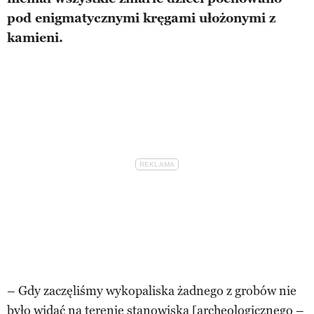
pod enigmatycznymi kręgami ułożonymi z
kamieni.
– Gdy zaczęliśmy wykopaliska żadnego z grobów nie
było widać na terenie
stanowiska [archeologicznego
–