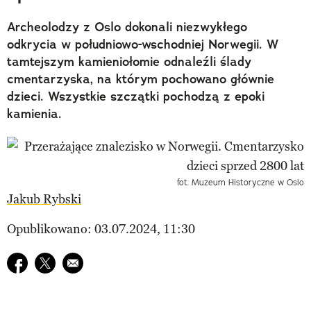
Archeolodzy z Oslo dokonali niezwykłego
odkrycia w południowo-wschodniej Norwegii. W
tamtejszym kamieniołomie odnaleźli ślady
cmentarzyska, na którym pochowano głównie
dzieci. Wszystkie szczątki pochodzą z epoki
kamienia.
fot. Muzeum Historyczne w Oslo
Jakub Rybski
Opublikowano: 03.07.2024, 11:30
Udostępnij na facebook
Udostępnij na twitter
E-mail do przyjaciela