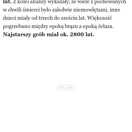
lat.
Z kolei analizy wykazały, że wiele z pochowanych
w chwili śmierci było zaledwie niemowlętami, inne
dzieci miały od trzech do sześciu lat. Większość
pogrzebano między epoką brązu a epoką żelaza.
Najstarszy grób miał ok. 2800 lat.