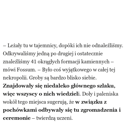
– Leżały tu w tajemnicy, dopóki ich nie odnaleźliśmy.
Odkrywaliśmy jedną po drugiej i ostatecznie
znaleźliśmy 41 okrągłych formacji kamiennych –
mówi Fossum. – Było coś wyjątkowego w całej tej
nekropolii. Groby są bardzo blisko siebie.
Znajdowały się niedaleko głównego szlaku,
więc wszyscy o nich wiedziel
i. Doły i paleniska
wokół tego miejsca sugerują, że
w związku z
pochówkami odbywały się tu zgromadzenia i
ceremonie
– twierdzą uczeni.