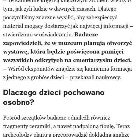
– Te kamienne kręgi są kluczowym źródłem wiedzy o
tym, jak żyli ludzie w dawnych czasach. Dlatego
poczyniliśmy znaczne wysiłki, aby zabezpieczyć
materiał mogący dostarczyć jak najwięcej informacji –
stwierdzono w oświadczeniu.
Badacze
zapowiedzieli, że w muzeum planują otworzyć
wystawę, która będzie poświęcona pamięci
wszystkich odkrytych na cmentarzysku dzieci.
– Wśród eksponatów znajdzie się kamienna formacja
z jednego z grobów dzieci – przekazali naukowcy.
Dlaczego dzieci pochowano
osobno?
Pośród szczątków badacze odnaleźli również
fragmenty ceramiki, a nawet nadpaloną fibulę. Teraz
archeolodzy planują przeprowadzić dokładną analizę