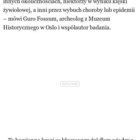
innych okolicznościach, niektórzy w wyniku klęski
żywiołowej, a inni przez wybuch choroby lub epidemii
– mówi Guro Fossum, archeolog z Muzeum
Historycznego w Oslo i współautor badania.