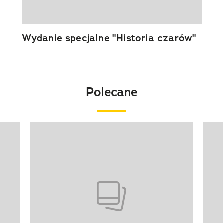
Wydanie specjalne "Historia czarów"
Polecane
Pokazywanie elementu 1 z 20