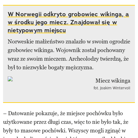
W Norwegii odkryto grobowiec wikinga, a
w środku jego miecz. Znajdował się w
nietypowym miejscu
Norweskie małżeństwo znalazło w swoim ogrodzie
grobowiec wikinga. Wojownik został pochowany
wraz ze swoim mieczem. Archeolodzy twierdzą, że
był to niezwykle bogaty mężczyzna.
fot. Joakim Wintervoll
– Datowanie pokazuje, że miejsce pochówku było
użytkowane przez długi czas, więc to nie było tak, że
były to masowe pochówki. Wszyscy mogli zginąć w