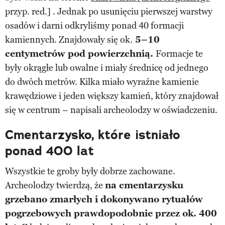
przyp. red.] . Jednak po usunięciu pierwszej warstwy
osadów i darni odkryliśmy ponad 40 formacji
kamiennych. Znajdowały się ok.
5–10
centymetrów pod powierzchnią.
Formacje te
były okrągłe lub owalne i miały średnicę od jednego
do dwóch metrów. Kilka miało wyraźne kamienie
krawędziowe i jeden większy kamień, który znajdował
się w centrum – napisali archeolodzy w oświadczeniu.
Cmentarzysko, które istniało
ponad 400 lat
Wszystkie te groby były dobrze zachowane.
Archeolodzy twierdzą, że
na cmentarzysku
grzebano zmarłych i dokonywano rytuałów
pogrzebowych prawdopodobnie przez ok. 400