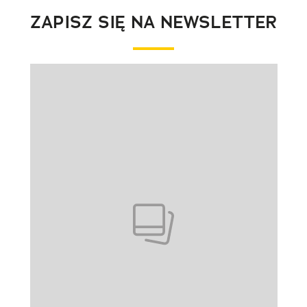
ZAPISZ SIĘ NA NEWSLETTER
Pokazywanie elementu 1 z 1