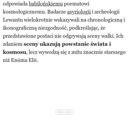
odpowiada
babilońskiemu
poematowi
kosmologicznemu. Badacze
asyriologii
i archeologii
Lewantu wielokrotnie wskazywali na chronologiczną i
ikonograficzną niezgodność, podkreślając, że
przedstawione postaci nie odgrywają sceny walki. Ich
zdaniem
sceny ukazują powstanie świata i
kosmosu
, lecz wywodzą się z mitu znacznie starszego
niż Enūma Eliš.