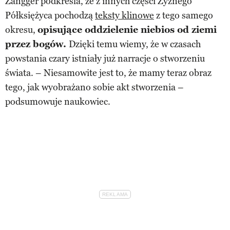
Zangger podkreśla, że z innych części Żyznego
Półksiężyca pochodzą
teksty klinowe
z tego samego
okresu,
opisujące oddzielenie niebios od ziemi
przez bogów.
Dzięki temu wiemy, że w czasach
powstania czary istniały już narracje o stworzeniu
świata. – Niesamowite jest to, że mamy teraz obraz
tego, jak wyobrażano sobie akt stworzenia –
podsumowuje naukowiec.