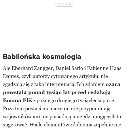
Babilońska kosmologia
Ale Eberhard Zangger, Daniel Sarlo i Fabienne Haas
Dantes, czyli autorzy cytowanego artykułu, nie
zgadzają się z taką interpretacją. Ich zdaniem
c
zara
powstała ponad tysiąc lat przed redakcją
Enūma Eliš
z późnego drugiego tysiąclecia p.n.e.
Poza tym postaci na naczyniu nie przypominają
wojowników ani nie posiadają narzędzi mogących to
sugerować. Wiele elementów zdobienia zupełnie nie