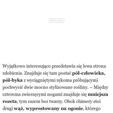
Wyjątkowo interesująco przedstawia się lewa strona
zdobienia. Znajduje się tam postać
pół-człowieka,
pół-byka
z wyciągniętymi rękoma próbującymi
pochwycić dwie mocno stylizowane rośliny. – Między
czterema zwierzęcymi nogami znajduje się
mniejsza
rozeta
, tym razem bez twarzy. Obok chimery stoi
drugi
wąż, wyprostowany na ogonie
, którego