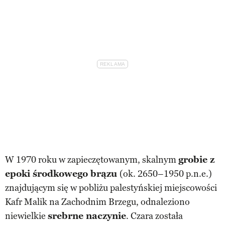
W 1970 roku w zapieczętowanym, skalnym
grobie z
epoki środkowego brązu
(ok. 2650–1950 p.n.e.)
znajdującym się w pobliżu palestyńskiej miejscowości
Kafr Malik na Zachodnim Brzegu, odnaleziono
niewielkie
srebrne naczynie
. Czara została