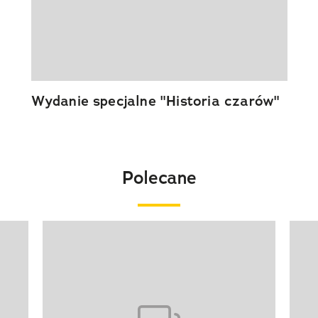
Wydanie specjalne "Historia czarów"
Polecane
Pokazywanie elementu 1 z 20