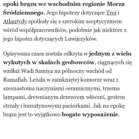
epoki brązu we wschodnim regionie Morza
Śródziemnego
. Jego hipotezy dotyczące
Troi
i
Atlantydy
spotkały się z szerokim sceptycyzmem
wśród współpracowników, podobnie jak niektóre z
jego hipotez dotyczących Luwijczyków.
Opisywana czara została odkryta w
jednym
z wielu
wykutych w skałach grobowców
, ciągnących się
wzdłuż Wadi Samiya na północny wschód od
Ramallah. Leżała w zamkniętej komorze wraz z
szesnastoma naczyniami ceramicznymi, trzema
lampami, drewnianym drzewcem włóczni, grotem
strzały i bursztynowymi paciorkami. Jak na epokę
brązu jest to wyjątkowo
bogate wyposażenie
.