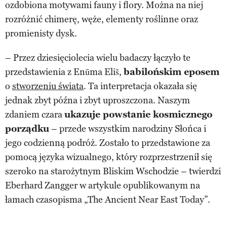
ozdobiona motywami fauny i flory. Można na niej
rozróżnić chimerę, węże, elementy roślinne oraz
promienisty dysk.
– Przez dziesięciolecia wielu badaczy łączyło te
przedstawienia z Enūma Eliš,
babilońskim eposem
o
stworzeniu świata
. Ta interpretacja okazała się
jednak zbyt późna i zbyt uproszczona. Naszym
zdaniem czara
ukazuje powstanie kosmicznego
porządku
– przede wszystkim narodziny Słońca i
jego codzienną podróż. Zostało to przedstawione za
pomocą języka wizualnego, który rozprzestrzenił się
szeroko na starożytnym Bliskim Wschodzie – twierdzi
Eberhard Zangger w artykule opublikowanym na
łamach czasopisma „The Ancient Near East Today”.