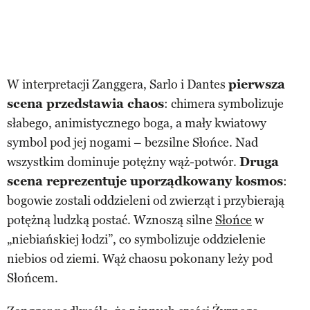
W interpretacji Zanggera, Sarlo i Dantes
pierwsza
scena przedstawia chaos
: chimera symbolizuje
słabego, animistycznego boga, a mały kwiatowy
symbol pod jej nogami – bezsilne Słońce. Nad
wszystkim dominuje potężny wąż-potwór.
Druga
scena reprezentuje uporządkowany kosmos
:
bogowie zostali oddzieleni od zwierząt i przybierają
potężną ludzką postać. Wznoszą silne
Słońce
w
„niebiańskiej łodzi”, co symbolizuje oddzielenie
niebios od ziemi. Wąż chaosu pokonany leży pod
Słońcem.