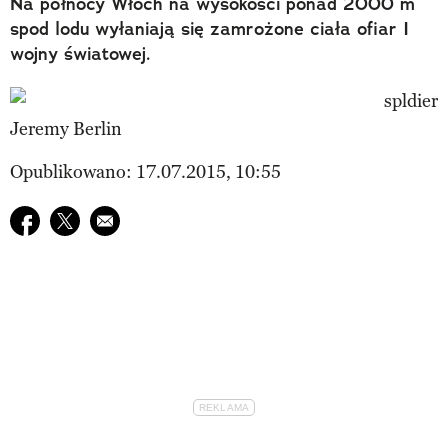
Na północy Włoch na wysokości ponad 2000 m
spod lodu wyłaniają się zamrożone ciała ofiar I
wojny światowej.
Jeremy Berlin
Opublikowano: 17.07.2015, 10:55
Udostępnij na facebook
Udostępnij na twitter
E-mail do przyjaciela