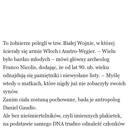
To żołnierze polegli w tzw. Białej Wojnie, w której
ścierały się armie Włoch i Austro-Węgier. – Wielu
było bardzo młodych – mówi główny archeolog
Franco Nicolis, dodając, że od lat 90. ub. wieku
odnajdują się pamiętniki i niewysłane listy. – Myślę
wtedy o matkach, które nigdy już nie zobaczyły swoich
synów.
Zanim ciała zostaną pochowane, bada je antropolog
Daniel Gaudio.
Ale bez nieśmiertelników, czyli imiennych plakietek,
na podstawie samego DNA trudno odnaleźć członków