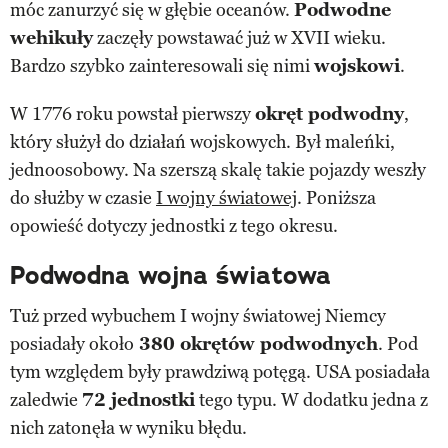
móc zanurzyć się w głębie oceanów.
Podwodne
wehikuły
zaczęły powstawać już w XVII wieku.
Bardzo szybko zainteresowali się nimi
wojskowi
.
W 1776 roku powstał pierwszy
okręt podwodny
,
który służył do działań wojskowych. Był maleńki,
jednoosobowy. Na szerszą skalę takie pojazdy weszły
do służby w czasie
I wojny światowej
. Poniższa
opowieść dotyczy jednostki z tego okresu.
Podwodna wojna światowa
Tuż przed wybuchem I wojny światowej Niemcy
posiadały około
380 okrętów podwodnych
. Pod
tym względem były prawdziwą potęgą. USA posiadała
zaledwie
72 jednostki
tego typu. W dodatku jedna z
nich zatonęła w wyniku błędu.