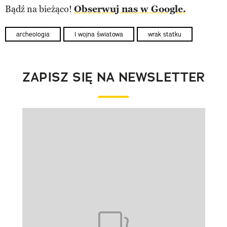
Bądź na bieżąco!
Obserwuj nas w Google.
archeologia
I wojna światowa
wrak statku
ZAPISZ SIĘ NA NEWSLETTER
Pokazywanie elementu 1 z 1