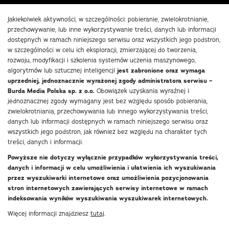
Jakiekolwiek aktywności, w szczególności: pobieranie, zwielokrotnianie,
przechowywanie, lub inne wykorzystywanie treści, danych lub informacji
dostępnych w ramach niniejszego serwisu oraz wszystkich jego podstron,
w szczególności w celu ich eksploracji, zmierzającej do tworzenia,
rozwoju, modyfikacji i szkolenia systemów uczenia maszynowego,
algorytmów lub sztucznej inteligencji
jest zabronione oraz wymaga
uprzedniej, jednoznacznie wyrażonej zgody administratora serwisu –
Burda Media Polska sp. z o.o.
Obowiązek uzyskania wyraźnej i
jednoznacznej zgody wymagany jest bez względu sposób pobierania,
zwielokrotniania, przechowywania lub innego wykorzystywania treści,
danych lub informacji dostępnych w ramach niniejszego serwisu oraz
wszystkich jego podstron, jak również bez względu na charakter tych
treści, danych i informacji.
Powyższe nie dotyczy wyłącznie przypadków wykorzystywania treści,
danych i informacji w celu umożliwienia i ułatwienia ich wyszukiwania
przez wyszukiwarki internetowe oraz umożliwienia pozycjonowania
stron internetowych zawierających serwisy internetowe w ramach
indeksowania wyników wyszukiwania wyszukiwarek internetowych.
Więcej informacji znajdziesz
tutaj
.