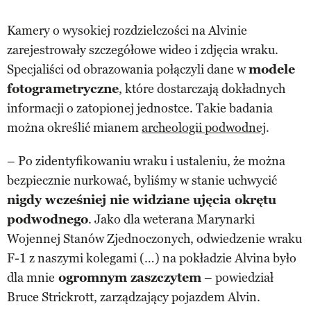
Kamery o wysokiej rozdzielczości na Alvinie
zarejestrowały szczegółowe wideo i zdjęcia wraku.
Specjaliści od obrazowania połączyli dane w
modele
fotogrametryczne
, które dostarczają dokładnych
informacji o zatopionej jednostce. Takie badania
można określić mianem
archeologii podwodnej
.
– Po zidentyfikowaniu wraku i ustaleniu, że można
bezpiecznie nurkować, byliśmy w stanie uchwycić
nigdy wcześniej nie widziane ujęcia okrętu
podwodnego
. Jako dla weterana Marynarki
Wojennej Stanów Zjednoczonych, odwiedzenie wraku
F-1 z naszymi kolegami (…) na pokładzie Alvina było
dla mnie
ogromnym zaszczytem
– powiedział
Bruce Strickrott, zarządzający pojazdem Alvin.