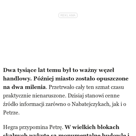
Dwa tysiące lat temu był to ważny węzeł
handlowy. Później miasto zostało opuszczone
na dwa milenia
. Przetrwało cały ten szmat czasu
praktycznie nienaruszone. Dzisiaj stanowi cenne
źródło informacji zarówno o Nabatejczykach, jak i o
Petrze.
Hegra przypomina Petrę.
W wielkich blokach
skalnych wykute są monumentalne budowle i