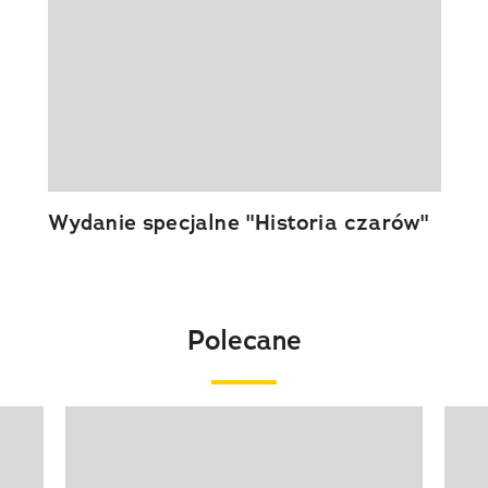
Wydanie specjalne "Historia czarów"
Polecane
Pokazywanie elementu 1 z 20