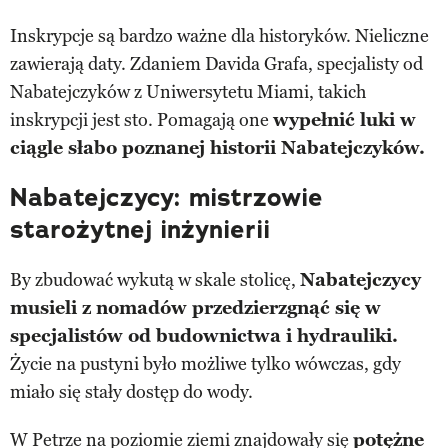
Inskrypcje są bardzo ważne dla historyków. Nieliczne
zawierają daty. Zdaniem Davida Grafa, specjalisty od
Nabatejczyków z Uniwersytetu Miami, takich
inskrypcji jest sto. Pomagają one
wypełnić luki w
ciągle słabo poznanej historii Nabatejczyków.
Nabatejczycy: mistrzowie
starożytnej inżynierii
By zbudować wykutą w skale stolicę,
Nabatejczycy
musieli z nomadów przedzierzgnąć się w
specjalistów od budownictwa i hydrauliki.
Życie na pustyni było możliwe tylko wówczas, gdy
miało się stały dostęp do wody.
W Petrze na poziomie ziemi znajdowały się
potężne