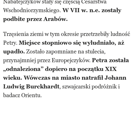
Nabatejczyków stały się częścią Cesarstwa
Wschodniorzymskiego.
W VII w. n.e. zostały
podbite przez Arabów.
Trzęsienia ziemi w tym okresie przetrzebiły ludność
Petry.
Miejsce stopniowo się wyludniało, aż
upadło.
Zostało zapomniane na stulecia,
przynajmniej przez Europejczyków.
Petra została
„odnaleziona” dopiero na początku XIX
wieku. Wówczas na miasto natrafił Johann
Ludwig Burckhardt
, szwajcarski podróżnik i
badacz Orientu.