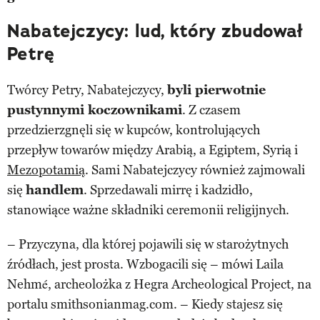
Nabatejczycy: lud, który zbudował
Petrę
Twórcy Petry, Nabatejczycy,
byli pierwotnie
pustynnymi koczownikami
. Z czasem
przedzierzgnęli się w kupców, kontrolujących
przepływ towarów między Arabią, a Egiptem, Syrią i
Mezopotamią
. Sami Nabatejczycy również zajmowali
się
handlem
. Sprzedawali mirrę i kadzidło,
stanowiące ważne składniki ceremonii religijnych.
– Przyczyna, dla której pojawili się w starożytnych
źródłach, jest prosta. Wzbogacili się – mówi Laila
Nehmé, archeolożka z Hegra Archeological Project, na
portalu smithsonianmag.com. – Kiedy stajesz się