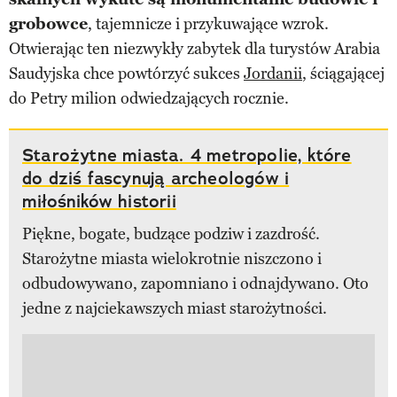
grobowce
, tajemnicze i przykuwające wzrok.
Otwierając ten niezwykły zabytek dla turystów Arabia
Saudyjska chce powtórzyć sukces
Jordanii
, ściągającej
do Petry milion odwiedzających rocznie.
Starożytne miasta. 4 metropolie, które
do dziś fascynują archeologów i
miłośników historii
Piękne, bogate, budzące podziw i zazdrość.
Starożytne miasta wielokrotnie niszczono i
odbudowywano, zapomniano i odnajdywano. Oto
jedne z najciekawszych miast starożytności.