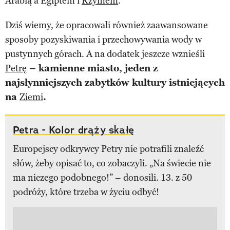
Arabią a Egiptem i
Rzymem
.
Dziś wiemy, że opracowali również zaawansowane
sposoby pozyskiwania i przechowywania wody w
pustynnych górach. A na dodatek jeszcze wznieśli
Petrę
– kamienne miasto, jeden z
najsłynniejszych zabytków kultury istniejących
na
Ziemi
.
Petra - Kolor drąży skałę
Europejscy odkrywcy Petry nie potrafili znaleźć
słów, żeby opisać to, co zobaczyli. „Na świecie nie
ma niczego podobnego!” – donosili. 13. z 50
podróży, które trzeba w życiu odbyć!