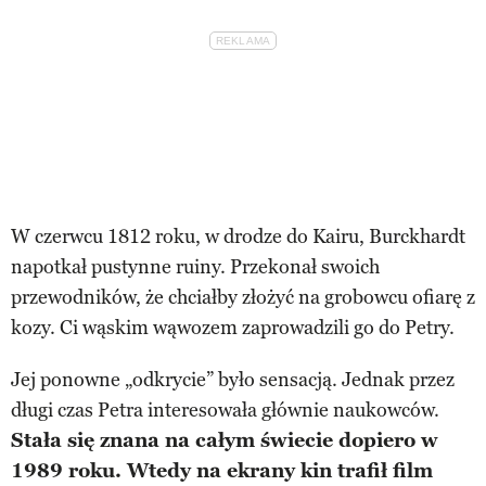
W czerwcu 1812 roku, w drodze do Kairu, Burckhardt
napotkał pustynne ruiny. Przekonał swoich
przewodników, że chciałby złożyć na grobowcu ofiarę z
kozy. Ci wąskim wąwozem zaprowadzili go do Petry.
Jej ponowne „odkrycie” było sensacją. Jednak przez
długi czas Petra interesowała głównie naukowców.
Stała się znana na całym świecie dopiero w
1989 roku. Wtedy na ekrany kin trafił film