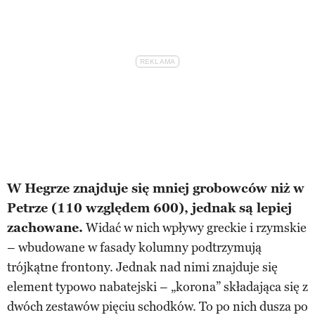
W Hegrze znajduje się mniej grobowców niż w
Petrze (110 względem 600), jednak są lepiej
zachowane.
Widać w nich wpływy greckie i rzymskie
– wbudowane w fasady kolumny podtrzymują
trójkątne frontony. Jednak nad nimi znajduje się
element typowo nabatejski – „korona” składająca się z
dwóch zestawów pięciu schodków. To po nich dusza po