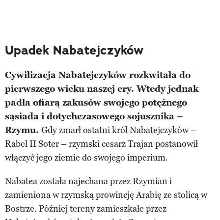
Upadek Nabatejczyków
Cywilizacja Nabatejczyków rozkwitała do
pierwszego wieku naszej ery. Wtedy jednak
padła ofiarą zakusów swojego potężnego
sąsiada i dotychczasowego sojusznika –
Rzymu.
Gdy zmarł ostatni król Nabatejczyków –
Rabel II Soter – rzymski cesarz Trajan postanowił
włączyć jego ziemie do swojego imperium.
Nabatea została najechana przez Rzymian i
zamieniona w rzymską prowincję Arabię ze stolicą w
Bostrze. Później tereny zamieszkałe przez