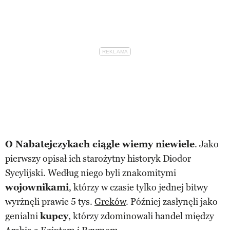
O Nabatejczykach ciągle wiemy niewiele
. Jako
pierwszy opisał ich starożytny historyk Diodor
Sycylijski. Według niego byli znakomitymi
wojownikami
, którzy w czasie tylko jednej bitwy
wyrżnęli prawie 5 tys.
Greków
. Później zasłynęli jako
genialni
kupcy
, którzy zdominowali handel między