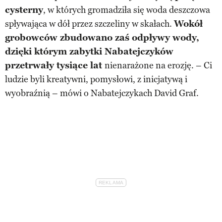
cysterny
, w których gromadziła się woda deszczowa
spływająca w dół przez szczeliny w skałach.
Wokół
grobowców zbudowano zaś odpływy wody,
dzięki którym zabytki Nabatejczyków
przetrwały tysiące lat
nienarażone na erozję. – Ci
ludzie byli kreatywni, pomysłowi, z inicjatywą i
wyobraźnią – mówi o Nabatejczykach David Graf.