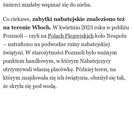
śmierci miałaby wspinać się do nieba.
Co ciekawe,
zabytki nabatejskie znaleziono też
na terenie Włoch.
W kwietniu 2023 roku w pobliżu
Pozzuoli – czyli na
Polach Flegrejskich
koło Neapolu
– natrafiono na podwodne ruiny nabatejskiej
świątyni. W starożytności Pozzuoli było ważnym
punktem handlowym, w którym Nabatejczycy
utrzymywali własną placówkę. Później teren, na
którym znajdowała się ich świątynia, obniżył się tak,
że skryła się pod wodą.