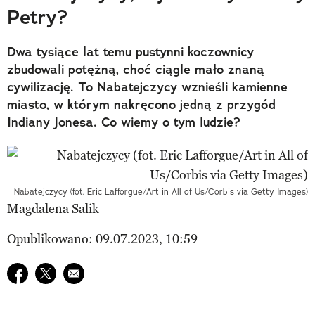
Petry?
Dwa tysiące lat temu pustynni koczownicy
zbudowali potężną, choć ciągle mało znaną
cywilizację. To Nabatejczycy wznieśli kamienne
miasto, w którym nakręcono jedną z przygód
Indiany Jonesa. Co wiemy o tym ludzie?
Nabatejczycy (fot. Eric Lafforgue/Art in All of Us/Corbis via Getty Images)
Magdalena Salik
Opublikowano: 09.07.2023, 10:59
Udostępnij na facebook
Udostępnij na twitter
E-mail do przyjaciela