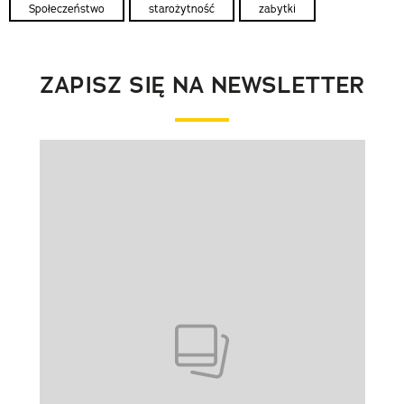
Społeczeństwo
starożytność
zabytki
ZAPISZ SIĘ NA NEWSLETTER
Pokazywanie elementu 1 z 1