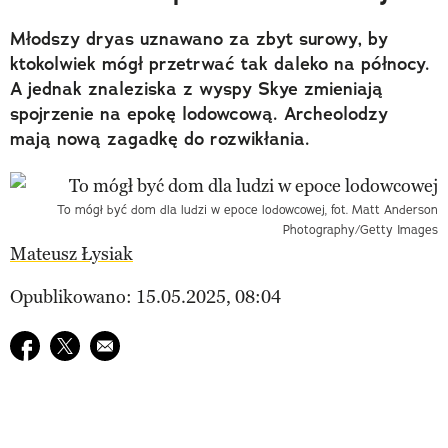
Młodszy dryas uznawano za zbyt surowy, by
ktokolwiek mógł przetrwać tak daleko na północy.
A jednak znaleziska z wyspy Skye zmieniają
spojrzenie na epokę lodowcową. Archeolodzy
mają nową zagadkę do rozwikłania.
To mógł być dom dla ludzi w epoce lodowcowej, fot. Matt Anderson
Photography/Getty Images
Mateusz Łysiak
Opublikowano: 15.05.2025, 08:04
Udostępnij na facebook
Udostępnij na twitter
E-mail do przyjaciela