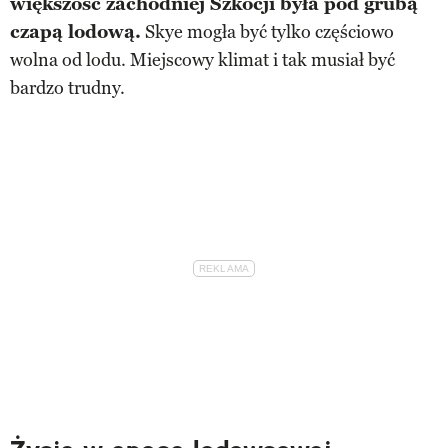
większość zachodniej Szkocji była pod grubą
czapą lodową.
Skye mogła być tylko częściowo
wolna od lodu. Miejscowy klimat i tak musiał być
bardzo trudny.