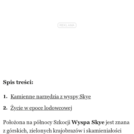
Spis treści:
Kamienne narzędzia z wyspy Skye
Życie w epoce lodowcowej
Położona na północy Szkocji
Wyspa Skye
jest znana
z górskich, zielonych krajobrazów i skamieniałości