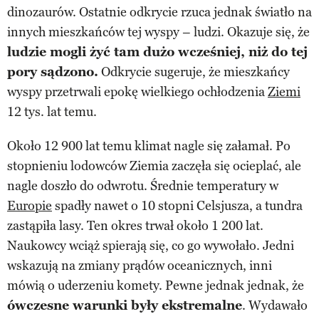
dinozaurów. Ostatnie odkrycie rzuca jednak światło na
innych mieszkańców tej wyspy – ludzi. Okazuje się, że
ludzie mogli żyć tam dużo wcześniej, niż do tej
pory sądzono.
Odkrycie sugeruje, że mieszkańcy
wyspy przetrwali epokę wielkiego ochłodzenia
Ziemi
12 tys. lat temu.
Około 12 900 lat temu klimat nagle się załamał. Po
stopnieniu lodowców Ziemia zaczęła się ocieplać, ale
nagle doszło do odwrotu. Średnie temperatury w
Europie
spadły nawet o 10 stopni Celsjusza, a tundra
zastąpiła lasy. Ten okres trwał około 1 200 lat.
Naukowcy wciąż spierają się, co go wywołało. Jedni
wskazują na zmiany prądów oceanicznych, inni
mówią o uderzeniu komety. Pewne jednak jednak, że
ówczesne warunki były ekstremalne
. Wydawało