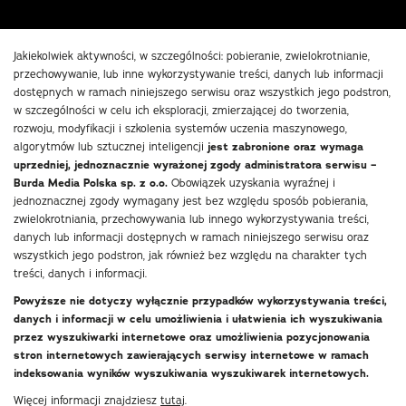
Jakiekolwiek aktywności, w szczególności: pobieranie, zwielokrotnianie,
przechowywanie, lub inne wykorzystywanie treści, danych lub informacji
dostępnych w ramach niniejszego serwisu oraz wszystkich jego podstron,
w szczególności w celu ich eksploracji, zmierzającej do tworzenia,
rozwoju, modyfikacji i szkolenia systemów uczenia maszynowego,
algorytmów lub sztucznej inteligencji
jest zabronione oraz wymaga
uprzedniej, jednoznacznie wyrażonej zgody administratora serwisu –
Burda Media Polska sp. z o.o.
Obowiązek uzyskania wyraźnej i
jednoznacznej zgody wymagany jest bez względu sposób pobierania,
zwielokrotniania, przechowywania lub innego wykorzystywania treści,
danych lub informacji dostępnych w ramach niniejszego serwisu oraz
wszystkich jego podstron, jak również bez względu na charakter tych
treści, danych i informacji.
Powyższe nie dotyczy wyłącznie przypadków wykorzystywania treści,
danych i informacji w celu umożliwienia i ułatwienia ich wyszukiwania
przez wyszukiwarki internetowe oraz umożliwienia pozycjonowania
stron internetowych zawierających serwisy internetowe w ramach
indeksowania wyników wyszukiwania wyszukiwarek internetowych.
Więcej informacji znajdziesz
tutaj
.