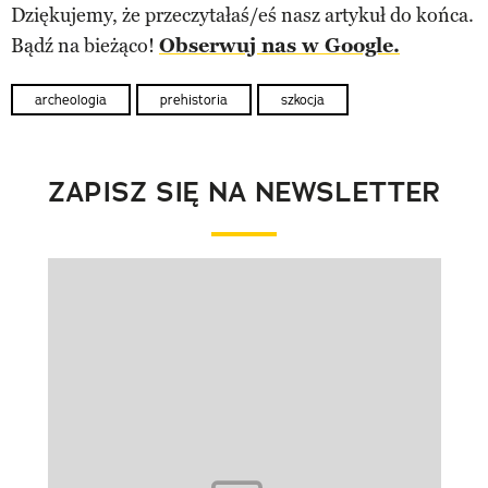
Dziękujemy, że przeczytałaś/eś nasz artykuł do końca.
Bądź na bieżąco!
Obserwuj nas w Google.
archeologia
prehistoria
szkocja
ZAPISZ SIĘ NA NEWSLETTER
Pokazywanie elementu 1 z 1