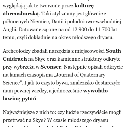
wyglądają jak te tworzone przez
kulturę
ahrensburską
. Taki styl znany jest głównie z
północnych Niemiec, Danii i południowo-wschodniej
Anglii. Datowane są one na od 12 900 do 11 700 lat
temu, czyli dokładnie na okres młodszego dryasu.
Archeolodzy zbadali narzędzia z miejscowości
South
Cuidrach
na Skye oraz kamienne struktury odkryte
przy wybrzeżu w
Sconser
. Następnie opisali odkrycie
na łamach czasopisma „Journal of Quaternary
Science”. I jak to często bywa, znalezisko dostarczyło
nam pewnej wiedzy, a jednocześnie
wywołało
lawinę pytań
.
Najważniejsze z nich to: czy ludzie rzeczywiście mogli
przetrwać na Skye? W czasie młodszego dryasu