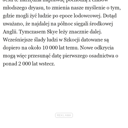
młodszego dryasu, to zmienia nasze myślenie o tym,
gdzie mogli żyć ludzie po epoce lodowcowej. Dotąd
uważano, że najdalej na północ sięgali środkowej
Anglii. Tymczasem Skye leży znacznie dalej.
Wcześniejsze ślady ludzi w Szkocji datowane są
dopiero na około 10 000 lat temu. Nowe odkrycia
mogą więc przesunąć datę pierwszego osadnictwa o
ponad 2 000 lat wstecz.