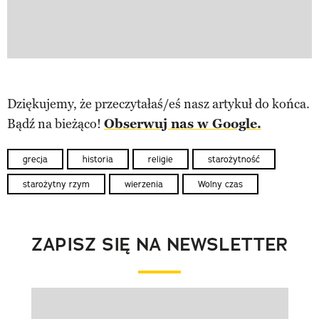
Dziękujemy, że przeczytałaś/eś nasz artykuł do końca.
Bądź na bieżąco!
Obserwuj nas w Google.
grecja
historia
religie
starożytność
starożytny rzym
wierzenia
Wolny czas
ZAPISZ SIĘ NA NEWSLETTER
Pokazywanie elementu 1 z 1