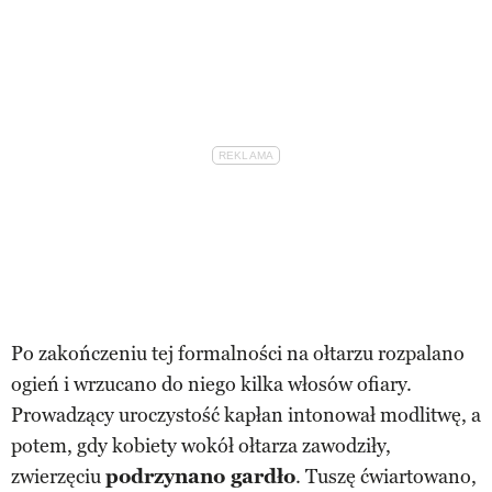
Po zakończeniu tej formalności na ołtarzu rozpalano
ogień i wrzucano do niego kilka włosów ofiary.
Prowadzący uroczystość kapłan intonował modlitwę, a
potem, gdy kobiety wokół ołtarza zawodziły,
zwierzęciu
podrzynano gardło
. Tuszę ćwiartowano,