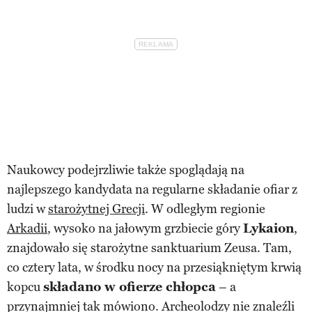
Naukowcy podejrzliwie także spoglądają na
najlepszego kandydata na regularne składanie ofiar z
ludzi w
starożytnej Grecji
. W odległym regionie
Arkadii
, wysoko na jałowym grzbiecie góry
Lykaion
,
znajdowało się starożytne sanktuarium Zeusa. Tam,
co cztery lata, w środku nocy na przesiąkniętym krwią
kopcu
składano w ofierze chłopca
– a
przynajmniej tak mówiono. Archeolodzy nie znaleźli