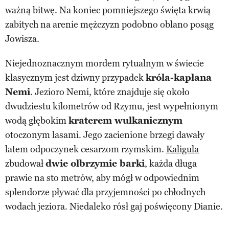
ważną bitwę. Na koniec pomniejszego święta krwią
zabitych na arenie mężczyzn podobno oblano posąg
Jowisza.
Niejednoznacznym mordem rytualnym w świecie
klasycznym jest dziwny przypadek
króla-kapłana
Nemi
. Jezioro Nemi, które znajduje się około
dwudziestu kilometrów od Rzymu, jest wypełnionym
wodą głębokim
kraterem wulkanicznym
otoczonym lasami. Jego zacienione brzegi dawały
latem odpoczynek cesarzom rzymskim.
Kaligula
zbudował
dwie olbrzymie barki
, każda długa
prawie na sto metrów, aby mógł w odpowiednim
splendorze pływać dla przyjemności po chłodnych
wodach jeziora. Niedaleko rósł gaj poświęcony Dianie.