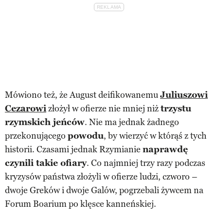
Mówiono też, że August deifikowanemu
Juliuszowi
Cezarowi
złożył w ofierze nie mniej niż
trzystu
rzymskich jeńców
. Nie ma jednak żadnego
przekonującego
powodu
, by wierzyć w którąś z tych
historii. Czasami jednak Rzymianie
naprawdę
czynili takie ofiary
. Co najmniej trzy razy podczas
kryzysów państwa złożyli w ofierze ludzi, czworo –
dwoje Greków i dwoje Galów, pogrzebali żywcem na
Forum Boarium po klęsce kanneńskiej.