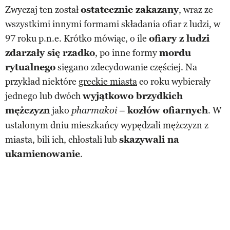
Zwyczaj ten został
ostatecznie zakazany
, wraz ze
wszystkimi innymi formami składania ofiar z ludzi, w
97 roku p.n.e. Krótko mówiąc, o ile
ofiary z ludzi
zdarzały się rzadko
, po inne formy
mordu
rytualnego
sięgano zdecydowanie częściej. Na
przykład niektóre
greckie miasta
co roku wybierały
jednego lub dwóch
wyjątkowo brzydkich
mężczyzn
jako
–
kozłów ofiarnych
. W
pharmakoi
ustalonym dniu mieszkańcy wypędzali mężczyzn z
miasta, bili ich, chłostali lub
skazywali na
ukamienowanie
.