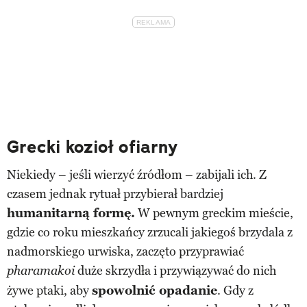
Grecki kozioł ofiarny
Niekiedy – jeśli wierzyć źródłom – zabijali ich. Z
czasem jednak rytuał przybierał bardziej
humanitarną formę.
W pewnym greckim mieście,
gdzie co roku mieszkańcy zrzucali jakiegoś brzydala z
nadmorskiego urwiska, zaczęto przyprawiać
duże skrzydła i przywiązywać do nich
pharamakoi
żywe ptaki, aby
spowolnić opadanie
. Gdy z