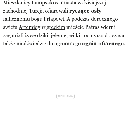
Mieszkańcy Lampsakos, miasta w dzisiejszej
zachodniej Turcji, ofiarowali
ryczące osły
fallicznemu bogu Priapowi. A podczas dorocznego
święta
Artemidy
w
greckim
mieście Patras wierni
zaganiali żywe dziki, jelenie, wilki i od czasu do czasu
także niedźwiedzie do ogromnego
ognia ofiarnego
.