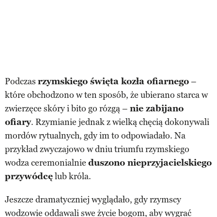
Podczas
rzymskiego święta kozła ofiarnego
–
które obchodzono w ten sposób, że ubierano starca w
zwierzęce skóry i bito go rózgą –
nie zabijano
ofiary
. Rzymianie jednak z wielką chęcią dokonywali
mordów rytualnych, gdy im to odpowiadało. Na
przykład zwyczajowo w dniu triumfu rzymskiego
wodza ceremonialnie
duszono nieprzyjacielskiego
przywódcę
lub króla.
Jeszcze dramatyczniej wyglądało, gdy rzymscy
wodzowie oddawali swe życie bogom, aby wygrać