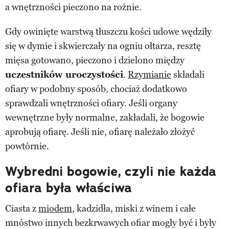
a wnętrzności pieczono na rożnie.
Gdy owinięte warstwą tłuszczu kości udowe wędziły
się w dymie i skwierczały na ogniu ołtarza, resztę
mięsa gotowano, pieczono i dzielono między
uczestników uroczystości
.
Rzymianie
składali
ofiary w podobny sposób, chociaż dodatkowo
sprawdzali wnętrzności ofiary. Jeśli organy
wewnętrzne były normalne, zakładali, że bogowie
aprobują ofiarę. Jeśli nie, ofiarę należało złożyć
powtórnie.
Wybredni bogowie, czyli nie każda
ofiara była właściwa
Ciasta z
miodem
, kadzidła, miski z winem i całe
mnóstwo innych bezkrwawych ofiar mogły być i były