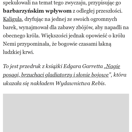
spekulowali na temat tego zwyczaju, przypisując go
barbarzyńskim wpływom
z odległej przeszłości.
Kaligula
, dryfując na jednej ze swoich ogromnych
barek, wynajmował dla zabawy zbójów, aby napadli na
obecnego króla. Większości jednak opowieść o królu
Nemi przypominała, że bogowie czasami łakną
ludzkiej krwi.
To jest przedruk z książki Edgara Garretta „
Nagie
posągi, brzuchaci gladiatorzy i słonie bojowe
”, która
ukazała się nakładem Wydawnictwa Rebis.