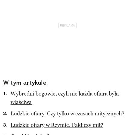
W tym artykule:
Wybredni bogowie, czyli nie każda ofiara była
właściwa
Ludzkie ofiary. Czy tylko w czasach mitycznych?
Ludzkie ofiary w Rzymie. Fakt czy mit?