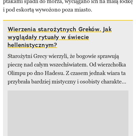
ptakami spadli do morza, wyciągano ich na małą łódkę
i pod eskortą wywożono poza miasto.
Wierzenia starożytnych Greków. Jak
wyglądały rytuały w świecie
hellenistycznym?
Starożytni Grecy wierzyli, że bogowie sprawują
pieczę nad całym wszechświatem. Od wierzchołka
Olimpu po dno Hadesu. Z czasem jednak wiara ta
przybrała bardziej mistyczny i osobisty charakte...