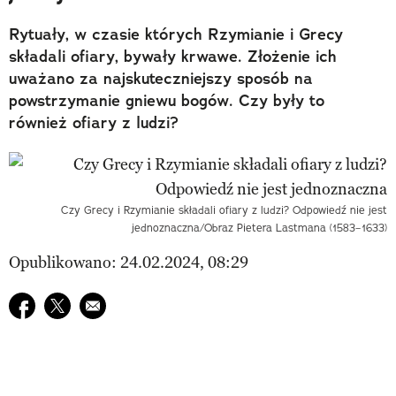
Rytuały, w czasie których Rzymianie i Grecy
składali ofiary, bywały krwawe. Złożenie ich
uważano za najskuteczniejszy sposób na
powstrzymanie gniewu bogów. Czy były to
również ofiary z ludzi?
Czy Grecy i Rzymianie składali ofiary z ludzi? Odpowiedź nie jest
jednoznaczna/Obraz Pietera Lastmana (1583–1633)
Opublikowano: 24.02.2024, 08:29
Udostępnij na facebook
Udostępnij na twitter
E-mail do przyjaciela