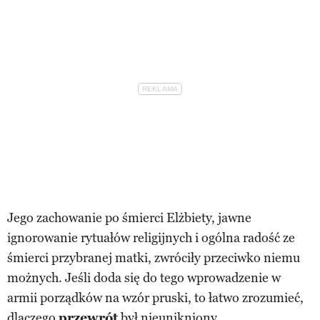
Jego zachowanie po śmierci Elżbiety, jawne
ignorowanie rytuałów religijnych i ogólna radość ze
śmierci przybranej matki, zwróciły przeciwko niemu
możnych. Jeśli doda się do tego wprowadzenie w
armii porządków na wzór pruski, to łatwo zrozumieć,
dlaczego
przewrót
był nieunikniony.