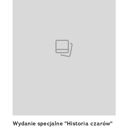
Wydanie specjalne "Historia czarów"