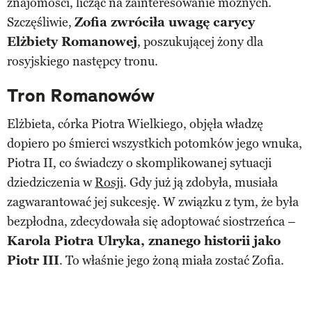
znajomości, licząc na zainteresowanie możnych.
Szczęśliwie,
Zofia zwróciła uwagę carycy
Elżbiety Romanowej
, poszukującej żony dla
rosyjskiego następcy tronu.
Tron Romanowów
Elżbieta, córka Piotra Wielkiego, objęła władzę
dopiero po śmierci wszystkich potomków jego wnuka,
Piotra II, co świadczy o skomplikowanej sytuacji
dziedziczenia w
Rosji
. Gdy już ją zdobyła, musiała
zagwarantować jej sukcesję. W związku z tym, że była
bezpłodna, zdecydowała się adoptować siostrzeńca –
Karola Piotra Ulryka, znanego historii jako
Piotr III
. To właśnie jego żoną miała zostać Zofia.