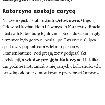
Katarzyna zostaje carycą
Na czele spisku stali
bracia Orłowowie.
Grigorij
Orłow był kochankiem i faworytem Katarzyny. Bracia
obstawili Petersburg lojalnymi sobie oddziałami i gdy
wszystko było gotowe, posłali po Katarzynę. 8 lipca
spiskowcy pojmali cara w letnim pałacu w
Oranienbaumie. Pod presją żony podpisał akt
abdykacji, a
władzę przejęła Katarzyna II
. Kilka
dni później Piotr zmarł w niejasnych okolicznościach,
prawdopodobnie zamordowany przez braci Orłowów.