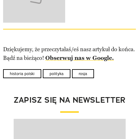
Dziękujemy, że przeczytałaś/eś nasz artykuł do końca.
Bądź na bieżąco!
Obserwuj nas w Google.
historia polski
polityka
rosja
ZAPISZ SIĘ NA NEWSLETTER
Pokazywanie elementu 1 z 1