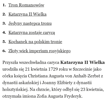
Tron Romanowów
Katarzyna II Wielka
Jedyny następca tronu
Katarzyna zostaje carycą
Kochanek na polskim tronie
Złoty wiek imperium rosyjskiego
Przyszła wszechwładna caryca
Katarzyna II Wielka
urodziła się 21 kwietnia 1729 roku w Szczecinie jako
córka księcia Christiana Augusta von Anhalt-Zerbst z
dynastii askańskiej i Joanny Elżbiety z dynastii
holsztyńskiej. Na chrzcie, który odbył się 23 kwietnia,
otrzymała imiona Zofia Augusta Fryderyk.