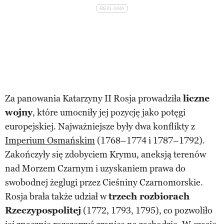
Za panowania Katarzyny II Rosja prowadziła
liczne
wojny
, które umocniły jej pozycję jako potęgi
europejskiej. Najważniejsze były dwa konflikty z
Imperium Osmańskim
(1768–1774 i 1787–1792).
Zakończyły się zdobyciem Krymu, aneksją terenów
nad Morzem Czarnym i uzyskaniem prawa do
swobodnej żeglugi przez Cieśniny Czarnomorskie.
Rosja brała także udział w
trzech rozbiorach
Rzeczypospolitej
(1772, 1793, 1795), co pozwoliło