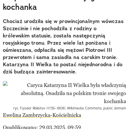
kochanka
Chociaż urodziła się w prowincjonalnym wówczas
Szczecinie i nie pochodziła z rodziny o
królewskim statusie, została następczynią
rosyjskiego tronu. Przez wiele lat poniżana i
ośmieszana, odpłaciła się mężowi Piotrowi III
przewrotem i sama zasiadła na carskim tronie.
Katarzyna II Wielka to postać niejednorodna i do
dziś budząca zainteresowanie.
ryc. Fyodor Rokotov (1735–1808), Wikimedia Commons, public domain
Ewelina Zambrzycka-Kościelnicka
Opublikowano: 29.03.2025, 09:59