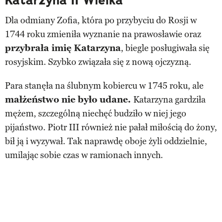
Katarzyna II Wielka
Dla odmiany Zofia, która po przybyciu do Rosji w
1744 roku zmieniła wyznanie na prawosławie oraz
przybrała imię Katarzyna
, biegle posługiwała się
rosyjskim. Szybko związała się z nową ojczyzną.
Para stanęła na ślubnym kobiercu w 1745 roku, ale
małżeństwo nie było udane.
Katarzyna gardziła
mężem, szczególną niechęć budziło w niej jego
pijaństwo. Piotr III również nie pałał miłością do żony,
bił ją i wyzywał. Tak naprawdę oboje żyli oddzielnie,
umilając sobie czas w ramionach innych.