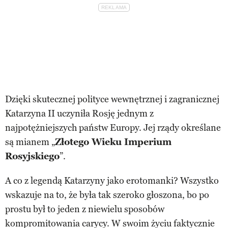
Dzięki skutecznej polityce wewnętrznej i zagranicznej
Katarzyna II uczyniła Rosję jednym z
najpotężniejszych państw Europy. Jej rządy określane
są mianem „
Złotego Wieku Imperium
Rosyjskiego
”.
A co z legendą Katarzyny jako erotomanki? Wszystko
wskazuje na to, że była tak szeroko głoszona, bo po
prostu był to jeden z niewielu sposobów
kompromitowania carycy. W swoim życiu faktycznie