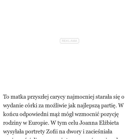
To matka przyszłej carycy najmocniej starała się o
wydanie córki za możliwie jak najlepszą partię. W
końcu odpowiedni mąż mógł wzmocnić pozycję
rodziny w Europie. W tym celu Joanna Elżbieta
wysyłała portrety Zofii na dwory i zacieśniała