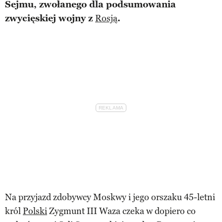
Sejmu, zwołanego dla podsumowania
zwycięskiej wojny z
Rosją
.
Na przyjazd zdobywcy Moskwy i jego orszaku 45-letni
król
Polski
Zygmunt III Waza czeka w dopiero co