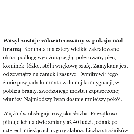
Wasyl zostaje zakwaterowany w pokoju nad
bramą
. Komnata ma cztery wielkie zakratowane
okna, podłogę wyłożoną cegłą, polerowany piec,
kominek, łóżko, stół i wnękową szafę. Zamykana jest
od zewnątrz na zamek i zasuwę. Dymitrowi i jego
żonie przypada komnata w dolnej kondygnacji, w
pobliżu bramy, zwodzonego mostu i zapuszczonej
winnicy. Najmłodszy Iwan dostaje mniejszy pokój.
Więźniów obsługuje rosyjska służba. Początkowo
pilnuje ich na dwie zmiany aż 40 ludzi, jednak po
czterech miesiącach rygory słabną. Liczba strażników