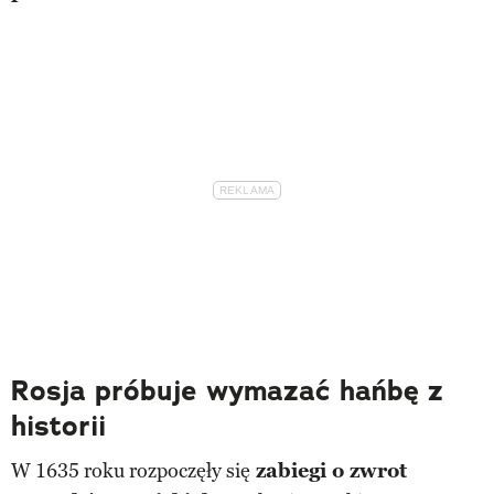
Rosja próbuje wymazać hańbę z
historii
W 1635 roku rozpoczęły się
zabiegi o zwrot