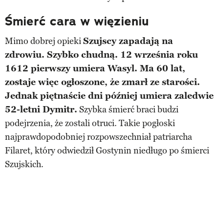
Śmierć cara w więzieniu
Mimo dobrej opieki
Szujscy zapadają na
zdrowiu. Szybko chudną. 12 września roku
1612 pierwszy umiera Wasyl. Ma 60 lat,
zostaje więc ogłoszone, że zmarł ze starości.
Jednak piętnaście dni później umiera zaledwie
52-letni Dymitr.
Szybka śmierć braci budzi
podejrzenia, że zostali otruci. Takie pogłoski
najprawdopodobniej rozpowszechniał patriarcha
Filaret, który odwiedził Gostynin niedługo po śmierci
Szujskich.