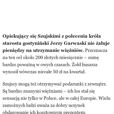
Opiekujący się Szujskimi z polecenia króla
starosta gostyniński Jerzy Garwaski nie żałuje
pieniędzy na utrzymanie więźniów.
Przeznacza
na ten cel około 200 złotych miesięcznie – sumę
bardzo poważną w owych czasach. Żołd husarza
wynosił wówczas niecałe 50 zł na kwartał.
Szujscy mogą też otrzymywać podarunki z zewnątrz.
Są bardzo znanymi więźniami – ich los stał się
sensacją nie tylko w Polsce, ale w całej Europie. Wielu
zamożnych ludzi uważa za dobry uczynek
obdarowanie ich kosztownym prezentem.