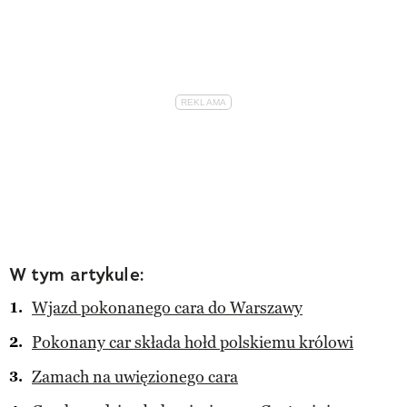
W tym artykule:
Wjazd pokonanego cara do Warszawy
Pokonany car składa hołd polskiemu królowi
Zamach na uwięzionego cara