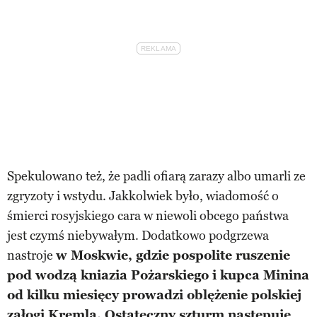
Spekulowano też, że padli ofiarą zarazy albo umarli ze
zgryzoty i wstydu. Jakkolwiek było, wiadomość o
śmierci rosyjskiego cara w niewoli obcego państwa
jest czymś niebywałym. Dodatkowo podgrzewa
nastroje
w Moskwie, gdzie pospolite ruszenie
pod wodzą kniazia Pożarskiego i kupca Minina
od kilku miesięcy prowadzi oblężenie polskiej
załogi Kremla. Ostateczny szturm następuje