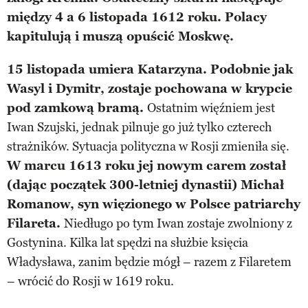
między 4 a 6 listopada 1612 roku. Polacy
kapitulują i muszą opuścić Moskwę.
15 listopada umiera Katarzyna. Podobnie jak
Wasyl i Dymitr, zostaje pochowana w krypcie
pod zamkową bramą.
Ostatnim więźniem jest
Iwan Szujski, jednak pilnuje go już tylko czterech
strażników. Sytuacja polityczna w Rosji zmieniła się.
W marcu 1613 roku jej nowym carem został
(dając początek 300-letniej dynastii) Michał
Romanow, syn więzionego w Polsce patriarchy
Filareta.
Niedługo po tym Iwan zostaje zwolniony z
Gostynina. Kilka lat spędzi na służbie księcia
Władysława, zanim będzie mógł – razem z Filaretem
– wrócić do Rosji w 1619 roku.