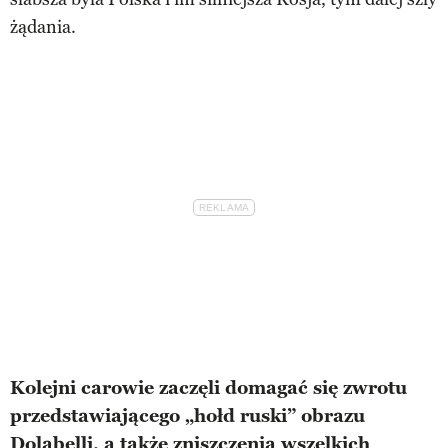
żądania.
Kolejni carowie zaczęli domagać się zwrotu
przedstawiającego „hołd ruski” obrazu
Dolabelli, a także zniszczenia wszelkich