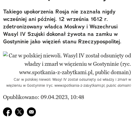
Takiego upokorzenia Rosja nie zaznała nigdy
wcześniej ani później. 12 września 1612 r.
zdetronizowany władca Moskwy i Wszechrusi
Wasyl IV Szujski dokonał żywota na zamku w
Gostyninie jako więzień stanu Rzeczypospolitej.
Car w polskiej niewoli. Wasyl IV został odsunięty od władzy i zmarł w
więzieniu w Gostyninie (ryc. www.spotkania-z-zabytkami.pl, public domain)
Opublikowano: 09.04.2023, 10:48
Udostępnij na facebook
Udostępnij na twitter
E-mail do przyjaciela