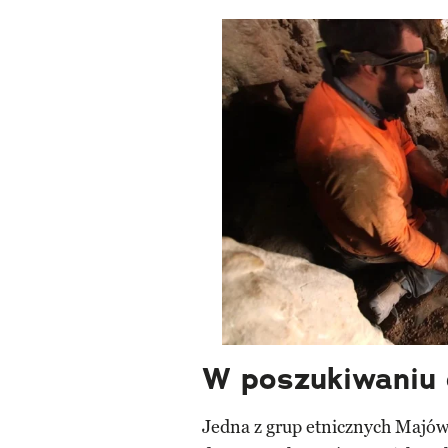
W poszukiwaniu 
Jedna z grup etnicznych Majó