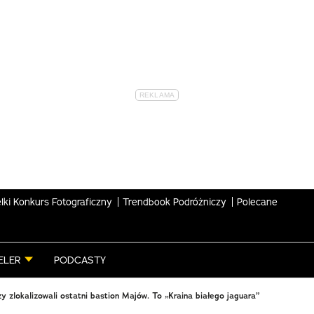
lki Konkurs Fotograficzny
Trendbook Podróżniczy
Polecane
ELER
PODCASTY
y zlokalizowali ostatni bastion Majów. To „Kraina białego jaguara”