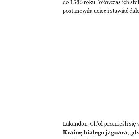
do 1586 roku. Wówczas ich sto
postanowiła uciec i stawiać dale
Lakandon-Ch'ol przenieśli się w
Krainę białego jaguara
, gd