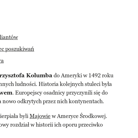
liantów
iec poszukiwań
ra
rzysztofa Kolumba
do Ameryki w 1492 roku
nych ludności. Historia kolejnych stuleci była
twem
. Europejscy osadnicy przyczynili się do
 nowo odkrytych przez nich kontynentach.
ierpiała byli
Majowie
w Ameryce Środkowej.
owy rozdział w historii ich oporu przeciwko