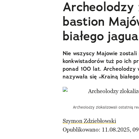
Archeolodzy z
bastion Majó
białego jagua
Nie wszyscy Majowie zostali 
konkwistadorów tuż po ich pr
ponad 100 lat. Archeolodzy w
nazywała się „Krainą białego
Archeolodzy zlokalizowali ostatnią re
Szymon Zdziebłowski
Opublikowano: 11.08.2025, 09