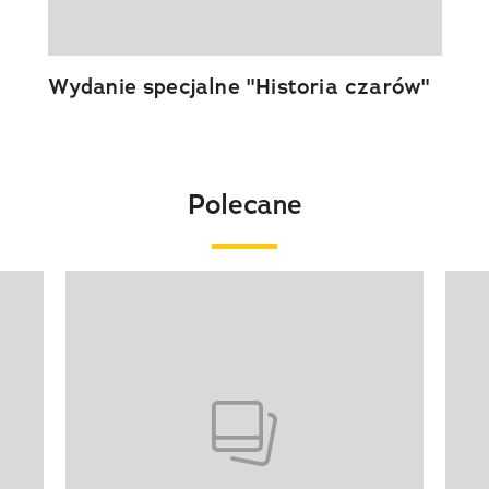
Wydanie specjalne "Historia czarów"
Polecane
Pokazywanie elementu 1 z 20