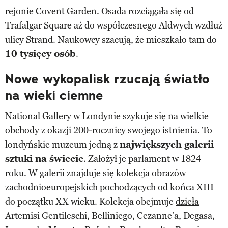
rejonie Covent Garden. Osada rozciągała się od
Trafalgar Square aż do współczesnego Aldwych wzdłuż
ulicy Strand. Naukowcy szacują, że mieszkało tam do
10 tysięcy osób
.
Nowe wykopalisk rzucają światło
na wieki ciemne
National Gallery w Londynie szykuje się na wielkie
obchody z okazji 200-rocznicy swojego istnienia. To
londyńskie muzeum jedną z
największych galerii
sztuki na świecie
. Założył je parlament w 1824
roku. W galerii znajduje się kolekcja obrazów
zachodnioeuropejskich pochodzących od końca XIII
do początku XX wieku. Kolekcja obejmuje
dzieła
Artemisi Gentileschi, Belliniego, Cezanne'a, Degasa,