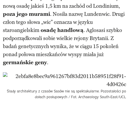
nową osadę jakieś 1,5 km na zachód od Londinium,
poza jego murami
. Nosiła nazwę Lundenwic. Drugi
człon tego słowa „wic” oznacza w języku
staroangielskim
osadę handlową
. Aglosasi szybko
podporządkowali sobie wielkie rejony Brytanii. Z
badań genetycznych wynika, że w ciągu 15 pokoleń
ponad połowa mieszkańców wyspy miała już
germańskie geny
.
Ślady architektury z czasów Sasów nie są spektakularne. Pozostałości po
dołach posłupowych / Fot. Archaeology South-East/UCL