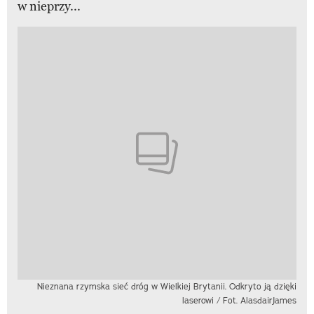
w nieprzy...
Nieznana rzymska sieć dróg w Wielkiej Brytanii. Odkryto ją dzięki
laserowi / Fot. AlasdairJames