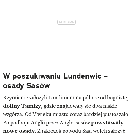
W poszukiwaniu Lundenwic –
osady Sasów
Rzymianie
założyli Londinium na północ od bagnistej
doliny Tamizy
, gdzie znajdowały się dwa niskie
wzgórza. Od V wieku miasto coraz bardziej pustoszało.
Po podboju
Anglii
przez Anglo-sasów
powstawały
nowe osady
. Z jakiegoś powodu Sasi woleli założyć