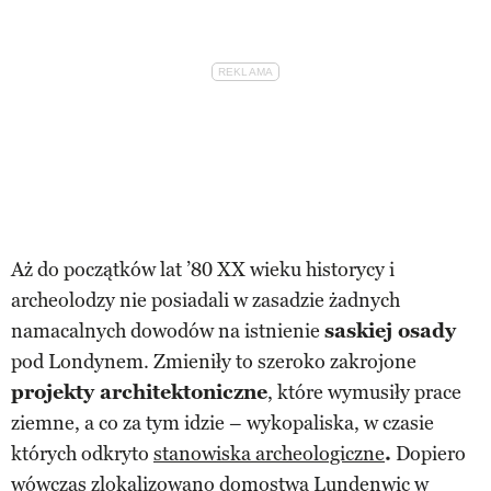
Aż do początków lat ’80 XX wieku historycy i
archeolodzy nie posiadali w zasadzie żadnych
namacalnych dowodów na istnienie
saskiej osady
pod Londynem. Zmieniły to szeroko zakrojone
projekty architektoniczne
, które wymusiły prace
ziemne, a co za tym idzie – wykopaliska, w czasie
których odkryto
stanowiska archeologiczne
.
Dopiero
wówczas zlokalizowano domostwa Lundenwic w