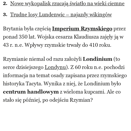
Nowe wykopalisk rzucają światło na wieki ciemne
Trudne losy Lundenwic – najazdy wikingów
Brytania była częścią
Imperium Rzymskiego
przez
ponad 350 lat. Wojska cesarza Klaudiusza zajęły ją w
43 r. n.e. Wpływy rzymskie trwały do 410 roku.
Rzymianie niemal od razu założyli
Londinium
(to
serce dzisiejszego
Londynu
). Z 60 roku n.e. pochodzi
informacja na temat osady zapisana przez rzymskiego
historyka Tacyta. Wynika z niej, że Londinium było
centrum handlowym
z wieloma kupcami. Ale co
stało się później, po odejściu Rzymian?