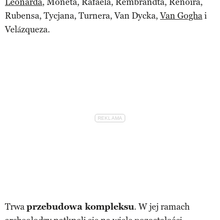
Leonarda
, Moneta, Rafaela, Rembrandta, Renoira,
Rubensa, Tycjana, Turnera, Van Dycka,
Van Gogha
i
Velázqueza.
Trwa
przebudowa kompleksu
. W jej ramach