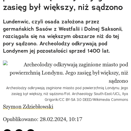
zasięg był większy, niż sądzono
Lundenwic, czyli osada założona przez
germańskich Sasów z Westfalii i Dolnej Saksonii,
rozciągała się na większym obszarze niż do tej
pory sądzono. Archeolodzy odkrywają pod
Londynem jej pozostałości sprzed 1400 lat.
Archeolodzy odkrywają zaginione miasto pod powierzchnią Londynu. Jego
zasięg był większy, niż sądzono/Fot. Archaeology South-East/UCL, Ilya
Grigorik/CC BY-SA 3.0 DEED/Wikimedia Commons
Szymon Zdziebłowski
Opublikowano: 28.02.2024, 10:17