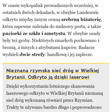
W czasie wykopalisk prowadzonych wcześniej, w
ostatnich dwóch dekadach, w obrębie Lundenwic
odkryto między innym cenną
srebrną biżuterię
,
która zapewne należała do nadzorcy portu, a także
paciorki ze szkła i ametystu
. W obrębie osady
były też groby. Niektórych zmarłych pochowano z
bronią, a innych z atrybutami kupców. Badacze
wydzieli
dwie strefy
: handlową i jej zaplecze.
Nieznana rzymska sieć dróg w Wielkiej
Brytanii. Odkryto ją dzięki laserowi
Dzięki wykorzystaniu lotniczego skanowania
laserowego odkryto w Wielkiej Brytanii nieznaną
sieć dróg wykonaną również przez Rzymian.
Trakty te używano bardzo długo i poprowadzono