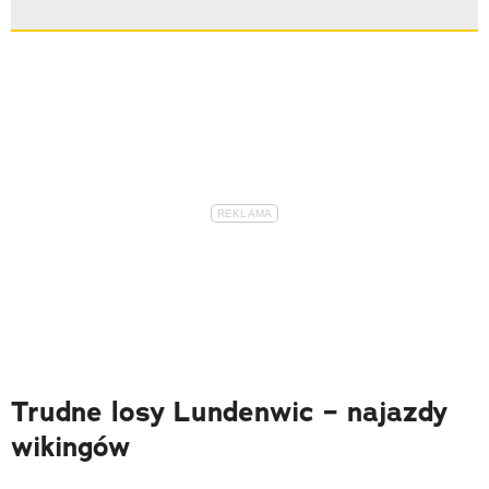
Trudne losy Lundenwic – najazdy
wikingów