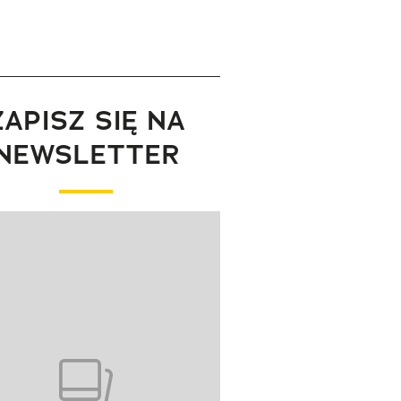
ZAPISZ SIĘ NA
NEWSLETTER
wanie elementu 1 z 1