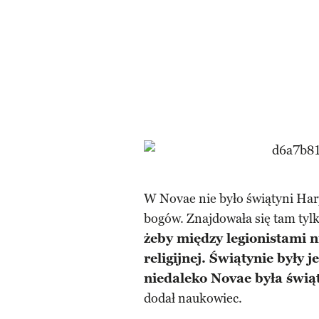
W Novae nie było świątyni Harp
bogów. Znajdowała się tam tylk
żeby między legionistami n
religijnej. Świątynie były 
niedaleko Novae była świąt
dodał naukowiec.