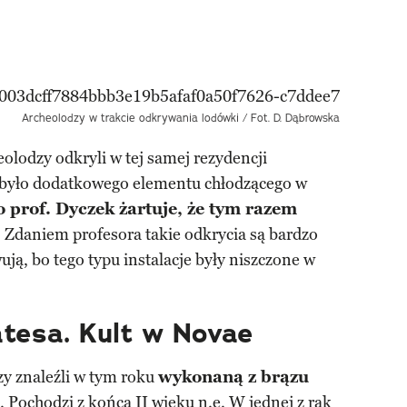
Archeolodzy w trakcie odkrywania lodówki / Fot. D. Dąbrowska
lodzy odkryli w tej samej rezydencji
 było dodatkowego elementu chłodzącego w
o prof. Dyczek żartuje, że tym razem
.
Zdaniem profesora takie odkrycia są bardzo
wują, bo tego typu instalacje były niszczone w
.
atesa. Kult w Novae
zy znaleźli w tym roku
wykonaną z brązu
. Pochodzi z końca II wieku n.e. W jednej z rąk