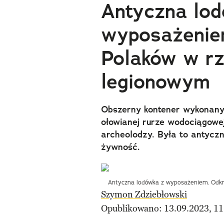
Antyczna lo
wyposażenie
Polaków w r
legionowym
Obszerny kontener wykonany
ołowianej rurze wodociągowej
archeolodzy. Była to antycz
żywność.
Antyczna lodówka z wyposażeniem. Odkr
Szymon Zdziebłowski
Opublikowano: 13.09.2023, 11