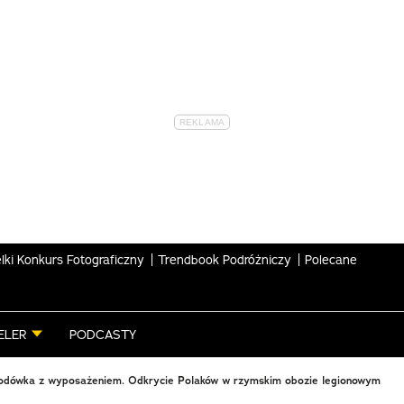
lki Konkurs Fotograficzny
Trendbook Podróżniczy
Polecane
ELER
PODCASTY
lodówka z wyposażeniem. Odkrycie Polaków w rzymskim obozie legionowym