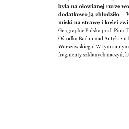
była na ołowianej rurze w
dodatkowo ją chłodziło
. – 
miski na strawę i kości zw
Geographic Polska prof. Piotr 
Ośrodka Badań nad Antykiem 
Warszawskiego
. W tym samym
fragmenty szklanych naczyń, k